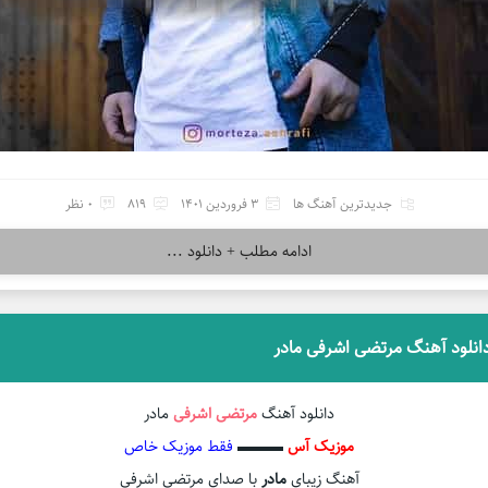
جدیدترین آهنگ ها
3 فروردین 1401
819
0 نظر
ادامه مطلب + دانلود ...
انلود آهنگ مرتضی اشرفی مادر
دانلود آهنگ
مرتضی اشرفی
مادر
موزیک آس
▬▬▬
فقط موزیک خاص
آهنگ زیبای
مادر
با صدای مرتضی اشرفی