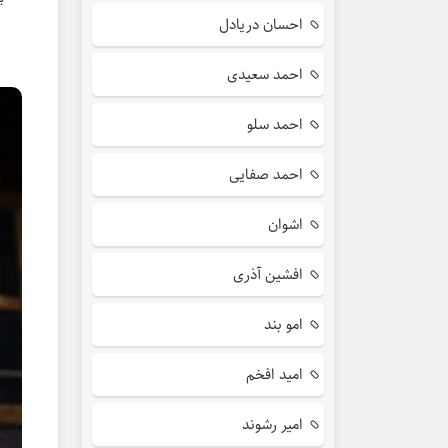
احسان دریادل
احمد سعیدی
احمد سلو
احمد صفایی
اشوان
افشین آذری
امو بند
امید افخم
امیر رشوند