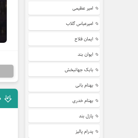
امیر عظیمی
امیرعباس گلاب
ایمان فلاح
ایوان بند
بابک جهانبخش
بهنام بانی
د
بهنام خدری
پازل بند
پدرام پالیز