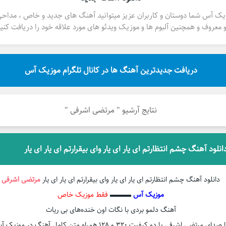
یک آس شما دوستان و کاربران عزیز میتوانید آهنگ های جدید و خاص ، مداح
 معروف و همچنین آلبوم ها و موزیک ویدئو های مورد علاقه خود را دریافت کنید
دریافت جدیدترین آهنگ ها در کانال تلگرام موزیک آس
نتایج آرشیو " مرتضی اشرفی "
انلود آهنگ چشم انتظارتم ای یار ای یار وای بیقرارتم ای یار ای یار
دانلود آهنگ چشم انتظارتم ای یار ای یار وای بیقرارتم ای یار ای یار
مرتضی اشرفی
موزیک آس
▬▬▬
فقط موزیک خاص
آهنگ دلمو بردی با نگات اون خنده‌های بی ریات
 صدای مرتضی اشرفی با دو کیفیت ۳۲۰ و ۱۲۸ همراه متن کامل آهنگ در موزیک آس