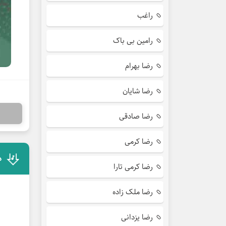
راغب
رامین بی باک
رضا بهرام
رضا شایان
رضا صادقی
رضا کرمی
د
رضا کرمی تارا
رضا ملک زاده
رضا یزدانی