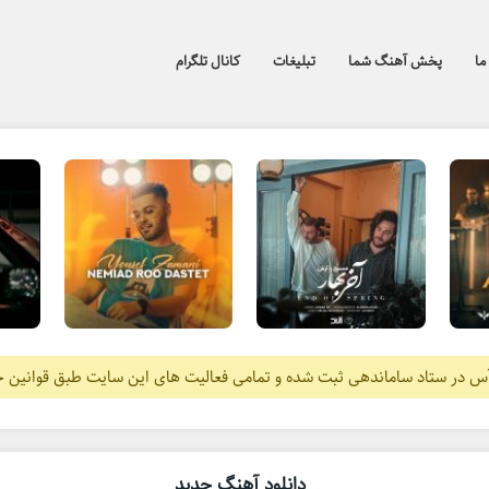
ما
پخش آهنگ شما
تبلیغات
کانال تلگرام
آس در ستاد ساماندهی ثبت شده و تمامی فعالیت های این سایت طبق قوانین 
دانلود آهنگ جدید