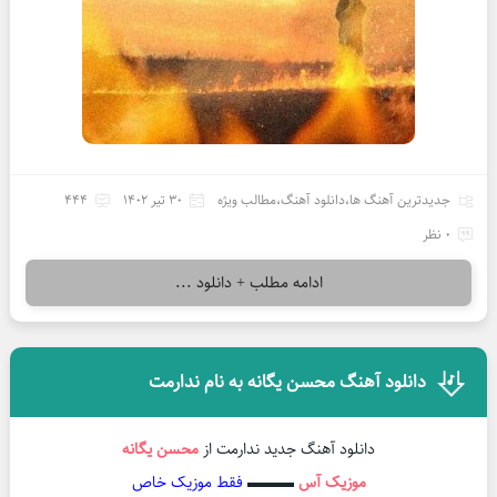
جدیدترین آهنگ ها
،
دانلود آهنگ
،
مطالب ویژه
30 تیر 1402
444
0 نظر
ادامه مطلب + دانلود ...
دانلود آهنگ محسن یگانه به نام ندارمت
دانلود آهنگ جدید ندارمت از
محسن یگانه
موزیک آس
▬▬▬
فقط موزیک خاص