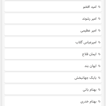
امید افخم
امیر رشوند
امیر عظیمی
امیرعباس گلاب
ایمان فلاح
ایوان بند
بابک جهانبخش
بهنام بانی
بهنام خدری