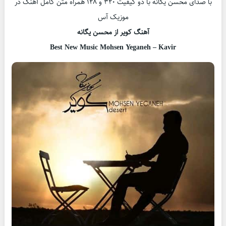
با صدای محسن یگانه با دو کیفیت ۳۲۰ و ۱۲۸ همراه متن کامل آهنگ در
موزیک آس
آهنگ کویر از محسن یگانه
Best New Music Mohsen Yeganeh – Kavir