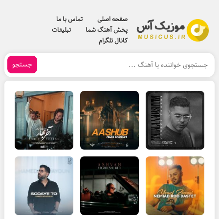
صفحه اصلی
تماس با ما
پخش آهنگ شما
تبلیغات
کانال تلگرام
جستجو