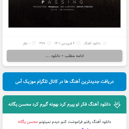
دانلود آهنگ
6 فروردین 1401
377
0 نظر
ادامه مطلب + دانلود ...
دریافت جدیدترین آهنگ ها در کانال تلگرام موزیک آس
دانلود آهنگ فکر تو پیرم کرد بهونه گیرم کرد محسن یگانه
دانلود آهنگ رفتم فراموشت کنم دیدم نمیتونم
محسن یگانه