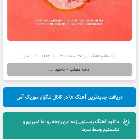
دانلود آهنگ
29 اسفند 1400
1,257
0 نظر
ادامه مطلب + دانلود ...
دریافت جدیدترین آهنگ ها در کانال تلگرام موزیک آس
دانلود آهنگ زمستون زده این رابطه رو اما نمیریم و
نشستیم وسط سرما