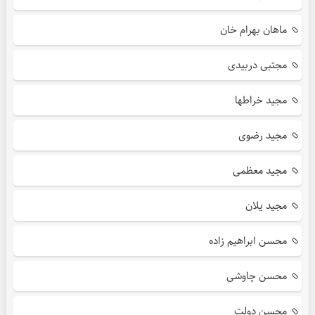
ماهان بهرام خان
مجتبی دربیدی
مجید خراطها
مجید رضوی
مجید معظمی
مجید یلان
محسن ابراهیم زاده
محسن چاوشی
محسن دولت