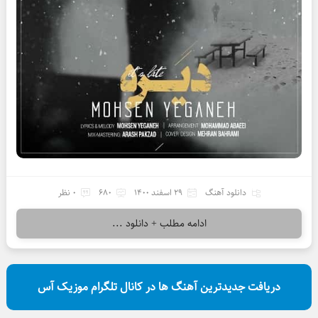
دانلود آهنگ
29 اسفند 1400
680
0 نظر
ادامه مطلب + دانلود ...
دریافت جدیدترین آهنگ ها در کانال تلگرام موزیک آس