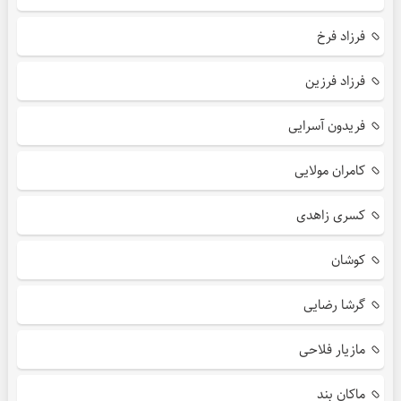
فرزاد فرخ
فرزاد فرزین
فریدون آسرایی
کامران مولایی
کسری زاهدی
کوشان
گرشا رضایی
مازیار فلاحی
ماکان بند