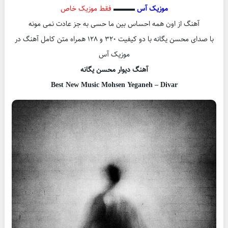
موزیک آس
▬▬▬
فقط موزیک خاص
آهنگ از اون همه احساس بین ما حسی به جز عادت نمی مونه
با صدای محسن یگانه با دو کیفیت ۳۲۰ و ۱۲۸ همراه متن کامل آهنگ در
موزیک آس
آهنگ دیوار محسن یگانه
Best New Music Mohsen Yeganeh – Divar