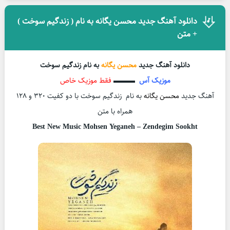
دانلود آهنگ جدید محسن یگانه به نام ( زندگیم سوخت )
+ متن
دانلود آهنگ جدید
محسن یگانه
به نام
زندگیم سوخت
موزیک آس
▬▬▬
فقط موزیک خاص
آهنگ جدید
محسن یگانه
به نام زندگیم سوخت با دو کفیت 320 و 128
همراه با متن
Best New Music Mohsen Yeganeh – Zendegim Sookht