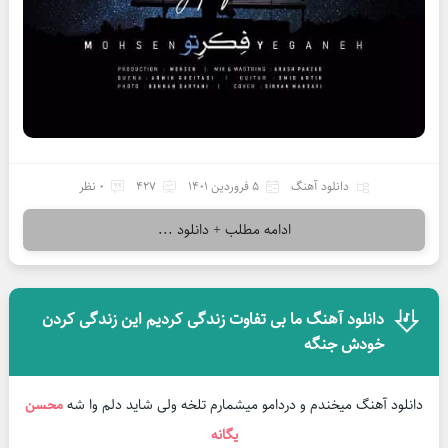
دانلود آهنگ
5 فروردین 1401
427
0 نظر
ادامه مطلب + دانلود ...
دانلود آهنگ ما بی تفاوت زندگی کردیم این زندگی کردن
خودش جنگه
دانلود آهنگ میخندم و دردامو میشمارم تلخه ولی شاید دلم وا شه
محسن
یگانه