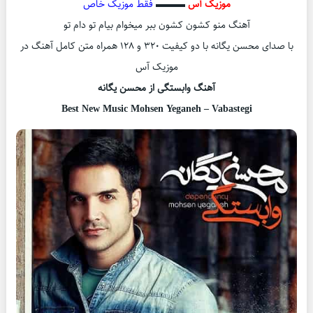
موزیک آس
▬▬▬
فقط موزیک خاص
آهنگ منو کشون کشون ببر میخوام بیام تو دام تو
با صدای محسن یگانه با دو کیفیت ۳۲۰ و ۱۲۸ همراه متن کامل آهنگ در
موزیک آس
آهنگ وابستگی از محسن یگانه
Best New Music Mohsen Yeganeh – Vabastegi