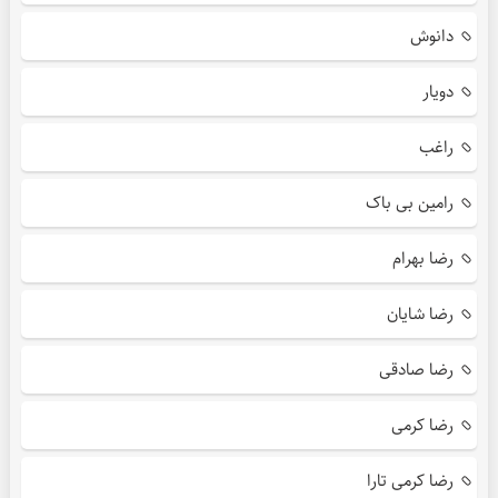
دانوش
دویار
راغب
رامین بی باک
رضا بهرام
رضا شایان
رضا صادقی
رضا کرمی
رضا کرمی تارا