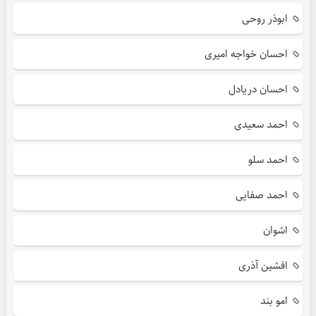
ابوذر روحی
احسان خواجه امیری
احسان دریادل
احمد سعیدی
احمد سلو
احمد صفایی
اشوان
افشین آذری
امو بند