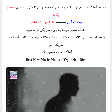
دانلود آهنگ کنار هم ولی از هم بریدیم به چه روزای تاریکی رسیدیم
محسن
یگانه
موزیک آس
▬▬▬
فقط موزیک خاص
آهنگ تموم میشه یه روز صبر یکی از ما دیره
با صدای محسن یگانه با دو کیفیت ۳۲۰ و ۱۲۸ همراه متن کامل آهنگ در
موزیک آس
آهنگ دیره محسن یگانه
Best New Music Mohsen Yeganeh – Dire