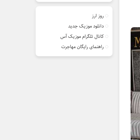
روز ارز
دانلود موزیک جدید
کانال تلگرام موزیک آس
راهنمای رایگان مهاجرت