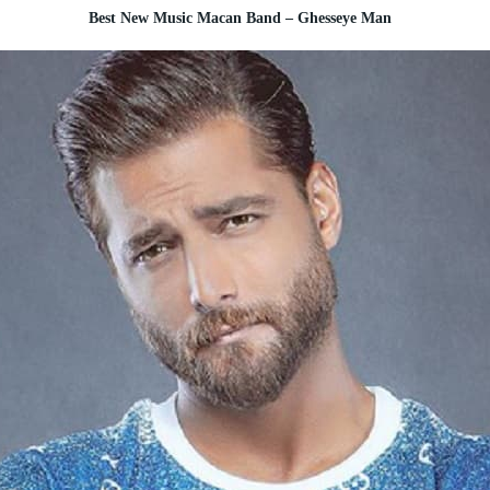
Best New Music Macan Band – Ghesseye Man