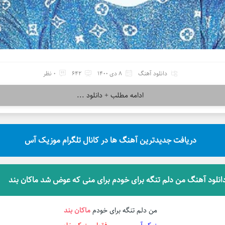
دانلود آهنگ
8 دی 1400
642
0 نظر
ادامه مطلب + دانلود ...
دریافت جدیدترین آهنگ ها در کانال تلگرام موزیک آس
انلود آهنگ من دلم تنگه برای خودم برای منی که عوض شد ماکان بند
من دلم تنگه برای خودم
ماکان بند