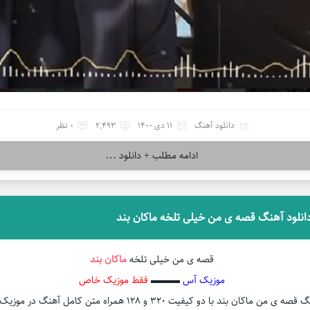
دانلود آهنگ
11 دی 1400
2,493
0 نظر
ادامه مطلب + دانلود ...
انلود آهنگ قصه ی من خیلی تلخه ماکان بند
قصه ی من خیلی تلخه
ماکان بند
موزیک آس
▬▬▬
فقط موزیک خاص
صه ی من ماکان بند با دو کیفیت ۳۲۰ و ۱۲۸ همراه متن کامل آهنگ در موزیک آس