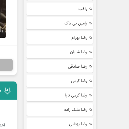
راغب
رامین بی باک
رضا بهرام
رضا شایان
رضا صادقی
رضا کرمی
د
رضا کرمی تارا
رضا ملک زاده
رضا یزدانی
آهنگ ق