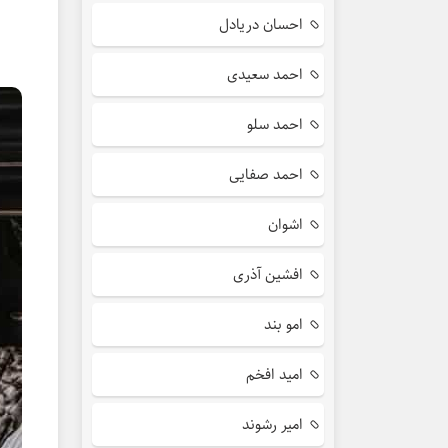
احسان دریادل
احمد سعیدی
احمد سلو
احمد صفایی
اشوان
افشین آذری
امو بند
امید افخم
امیر رشوند