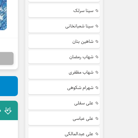
سینا سرلک
سینا شعبانخانی
شاهین بنان
شهاب رمضان
شهاب مظفری
شهرام شکوهی
علی سفلی
د
علی عباسی
علی عبدالمالکی