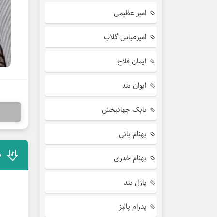
امیر عظیمی
امیرعباس گلاب
ایمان فلاح
ایوان بند
بابک جهانبخش
بهنام بانی
د
بهنام خدری
پازل بند
پدرام پالیز