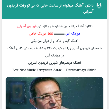
دانلود آهنگ میخوام از ساعت هایی که بی تو رفت فریدون
آسرایی
دانلود آهنگ پاشو اون خاطره هارو تازه کن
فریدون آسرایی
موزیک آس
▬▬▬
فقط موزیک خاص
آهنگ گرد و خاک و از هوای من بگیر
با صدای فریدون آسرایی با دو کیفیت ۳۲۰ و ۱۲۸ همراه متن کامل آهنگ
در موزیک آس
آهنگ دردسرهای شیرین فریدون آسرایی
Best New Music Fereydoun Asraei – Dardesarhaye Shirin