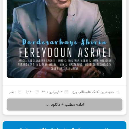
جدیدترین آهنگ ها
،
مطالب ویژه
3 فروردین 1401
6,140
0 نظر
ادامه مطلب + دانلود ...