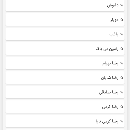
دانوش
دویار
راغب
رامین بی باک
رضا بهرام
رضا شایان
رضا صادقی
رضا کرمی
رضا کرمی تارا