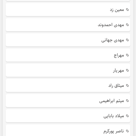
معین زد
مهدی احمدوند
مهدی جهانی
مهراج
مهریار
میثاق راد
میثم ابراهیمی
میلاد بابایی
ناصر پورکرم