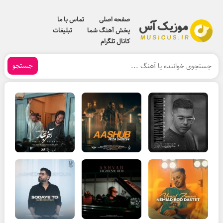
صفحه اصلی
تماس با ما
پخش آهنگ شما
تبلیغات
کانال تلگرام
جستجو