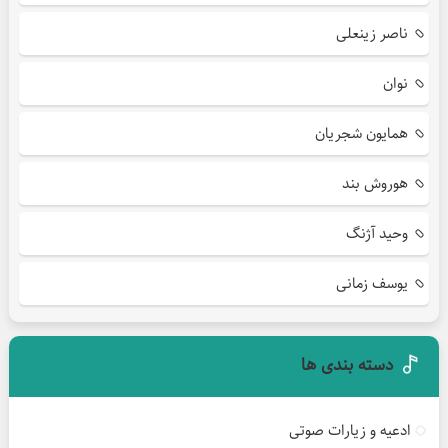
ناصر زینعلی
نوان
همایون شجریان
هوروش بند
وحید آژنگ
یوسف زمانی
دسته بندی ها
ادعیه و زیارات صوتی