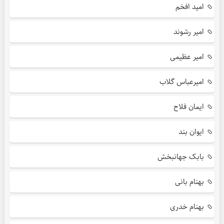
امید افخم
امیر رشوند
امیر عظیمی
امیرعباس گلاب
ایمان فلاح
ایوان بند
بابک جهانبخش
بهنام بانی
بهنام خدری