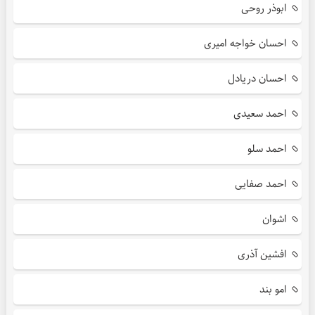
ابوذر روحی
احسان خواجه امیری
احسان دریادل
احمد سعیدی
احمد سلو
احمد صفایی
اشوان
افشین آذری
امو بند