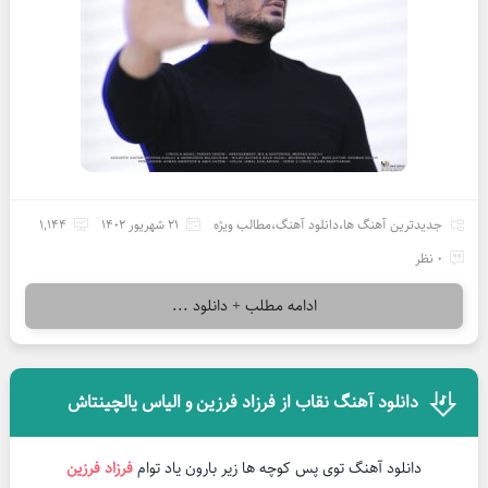
جدیدترین آهنگ ها
،
دانلود آهنگ
،
مطالب ویژه
21 شهریور 1402
1,144
0 نظر
ادامه مطلب + دانلود ...
دانلود آهنگ نقاب از فرزاد فرزین و الیاس یالچینتاش
دانلود آهنگ توی پس کوچه ها زیر بارون یاد توام
فرزاد فرزین