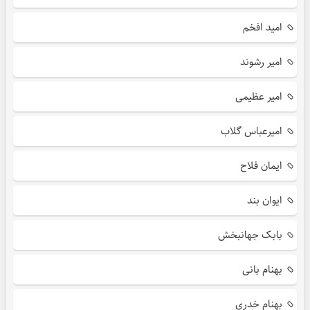
امید افخم
امیر رشوند
امیر عظیمی
امیرعباس گلاب
ایمان فلاح
ایوان بند
بابک جهانبخش
بهنام بانی
بهنام خدری