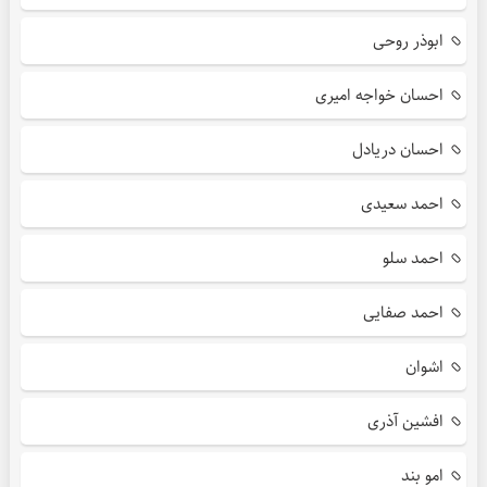
ابوذر روحی
احسان خواجه امیری
احسان دریادل
احمد سعیدی
احمد سلو
احمد صفایی
اشوان
افشین آذری
امو بند