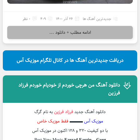
جدیدترین آهنگ ها
26 آذر 1400
409
0 نظر
ادامه مطلب + دانلود ...
دریافت جدیدترین آهنگ ها در کانال تلگرام موزیک آس
دانلود آهنگ من هرچی خوردم از خودیام خوردم فرزاد
فرزین
دانلود آهنگ جدید
فرزاد فرزین
به نام گرگ
موزیک آس
▬▬▬
فقط موزیک خاص
با دو کیفیت ۳۲۰ و ۱۲۸ اکنون در موزیک آس