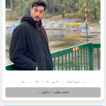
دانلود آهنگ
29 مهر 1400
125
0 نظر
ادامه مطلب + دانلود ...