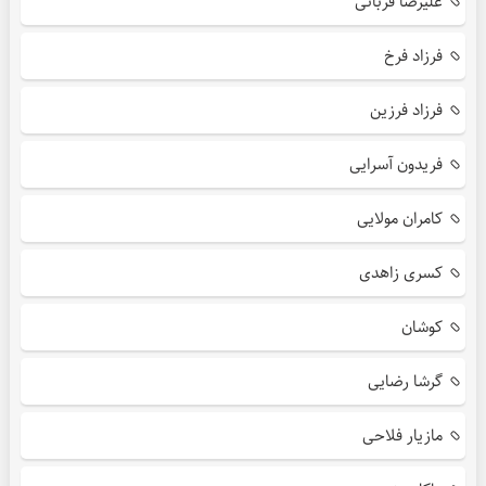
علیرضا قربانی
فرزاد فرخ
فرزاد فرزین
فریدون آسرایی
کامران مولایی
کسری زاهدی
کوشان
گرشا رضایی
مازیار فلاحی