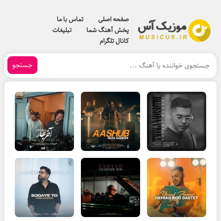
صفحه اصلی
تماس با ما
پخش آهنگ شما
تبلیغات
کانال تلگرام
جستجو