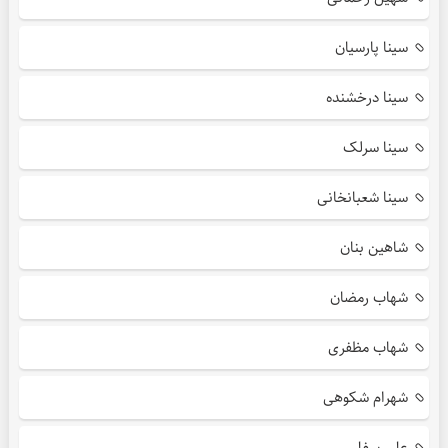
سینا پارسیان
سینا درخشنده
سینا سرلک
سینا شعبانخانی
شاهین بنان
شهاب رمضان
شهاب مظفری
شهرام شکوهی
علی سفلی