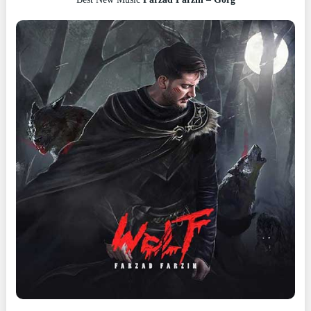
Best New Music
Farzad Farzin – Gorg