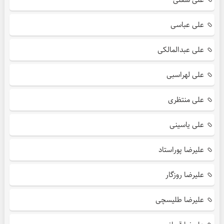
علی عباسی
علی عبدالمالکی
علی لهراسبی
علی منتظری
علی یاسینی
علیرضا پوراستاد
علیرضا روزگار
علیرضا طلیسچی