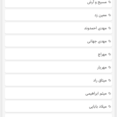
مسیح و آرش
معین زد
مهدی احمدوند
مهدی جهانی
مهراج
مهریار
میثاق راد
میثم ابراهیمی
میلاد بابایی