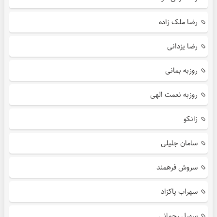
رضا ملک زاده
رضا یزدانی
روزبه بمانی
روزبه نعمت الهی
زانکو
سامان جلیلی
سروش فرهمند
سهراب پاکزاد
سهیل رحمانی