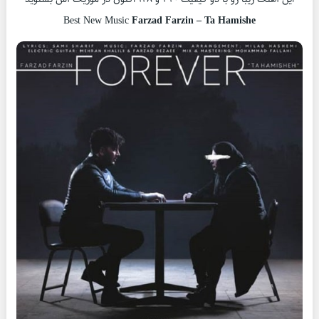
Best New Music
Farzad Farzin – Ta Hamishe