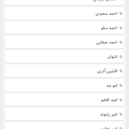
احمد سعیدی
احمد سلو
احمد صفایی
اشوان
افشین آذری
امو بند
امید افخم
امیر رشوند
امیر عظیمی