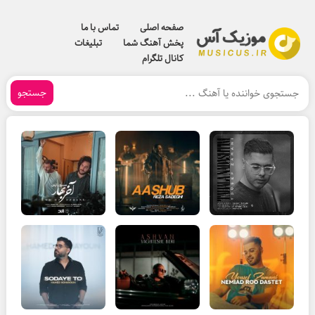
صفحه اصلی
تماس با ما
پخش آهنگ شما
تبلیغات
کانال تلگرام
جستجو