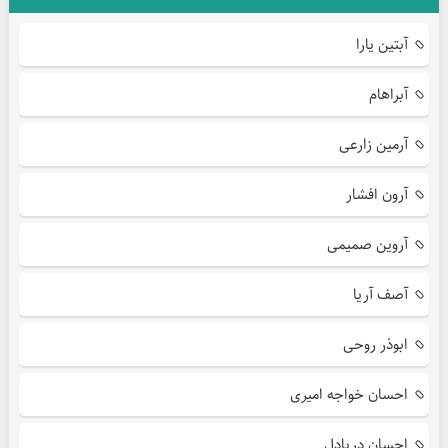
آبتین یارا
آبراهام
آرمین زارعی
آرون افشار
آروین صمیمی
آصف آریا
ابوذر روحی
احسان خواجه امیری
احسان دریادل