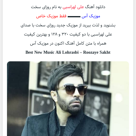
دانلود آهنگ
علی لهراسبی
به نام روزای سخت
موزیک آس
▬▬▬
فقط موزیک خاص
بشنوید و لذت ببرید از موزیک جدید روزای سخت با صدای
علی لهراسبی با دو کیفیت 320 و 128 و بهترین کیفیت
همراه با متن کامل آهنگ اکنون در موزیک آس
Best New Music Ali Lohrasbi – Roozaye Sakht