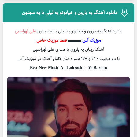
دانلود آهنگ یه بارون و خیابونو یه لیلی با یه مجنون
دانلود آهنگ یه بارون و خیابونو یه لیلی با یه مجنون
علی لهراسبی
موزیک آس
▬▬▬
فقط موزیک خاص
آهنگ زیبای
یه بارون
با صدای
علی لهراسبی
با دو کیفیت ۳۲۰ و ۱۲۸ همراه متن کامل آهنگ در موزیک آس
Best New Music Ali Lohrasbi – Ye Baroon