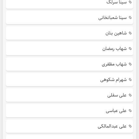
سینا سرلک
سینا شعبانخانی
شاهین بنان
شهاب رمضان
شهاب مظفری
شهرام شکوهی
علی سفلی
علی عباسی
علی عبدالمالکی