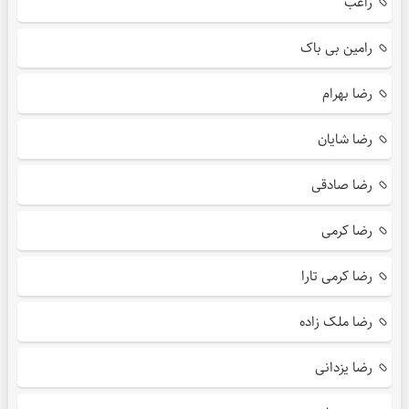
راغب
رامین بی باک
رضا بهرام
رضا شایان
رضا صادقی
رضا کرمی
رضا کرمی تارا
رضا ملک زاده
رضا یزدانی