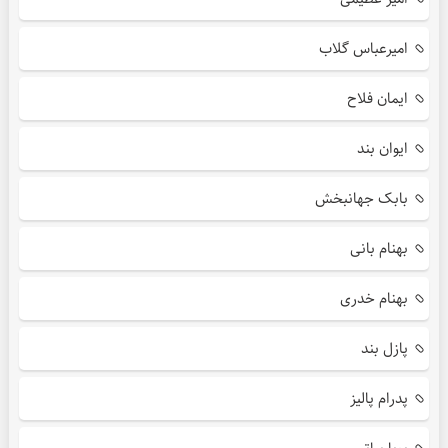
امیرعباس گلاب
ایمان فلاح
ایوان بند
بابک جهانبخش
بهنام بانی
بهنام خدری
پازل بند
پدرام پالیز