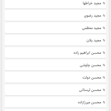
مجید خراطها
مجید رضوی
مجید معظمی
مجید یلان
محسن ابراهیم زاده
محسن چاوشی
محسن دولت
محسن لرستانی
محسن میرزازاده