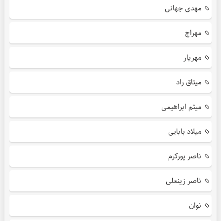
مهدی جهانی
مهراج
مهریار
میثاق راد
میثم ابراهیمی
میلاد بابایی
ناصر پورکرم
ناصر زینعلی
نوان