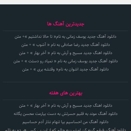
جدیدترین آهنگ ها
دانلود آهنگ جدید یوسف زمانی به نام« تا حالا نداشتیم »+ متن
دانلود آهنگ جدید رضا صادقی به نام « آشوب » + متن
دانلود اهنگ جدید مسیح و آرش به نام « آخر بهار » + متن
دانلود آهنگ جدید یوسف زمانی به نام « نمیاد رو دستت » + متن
دانلود آهنگ جدید اشوان به نام« وقتشه بری » + متن
بهترین های هفته
دانلود اهنگ جدید مسیح و آرش به نام « آخر بهار » + متن
دانلود آهنگ موند به قلبم حسرتش به دست بیارمت محسن یگانه
دانلود آهنگ من احساسیم بیا تنهام نذار آدم حساسیم
دانلود آهنگ رفیقم گریه کن امشب به حالم که از این بی کسی هر دم به نالم