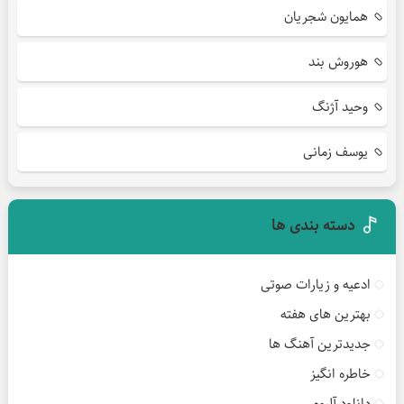
همایون شجریان
هوروش بند
وحید آژنگ
یوسف زمانی
دسته بندی ها
ادعیه و زیارات صوتی
بهترین های هفته
جدیدترین آهنگ ها
خاطره انگیز
دانلود آلبوم