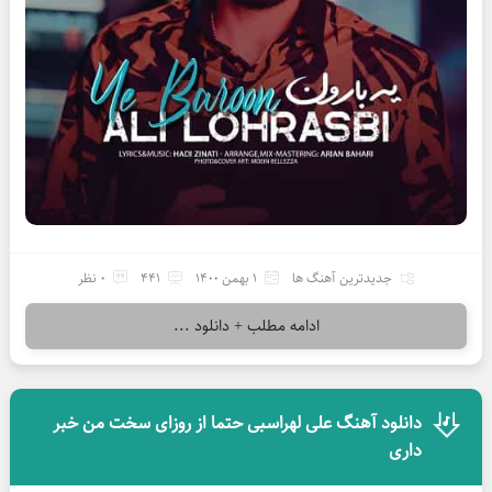
جدیدترین آهنگ ها
1 بهمن 1400
441
0 نظر
ادامه مطلب + دانلود ...
دانلود آهنگ علی لهراسبی حتما از روزای سخت من خبر
داری