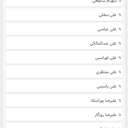
شهرام شکوهی
علی سفلی
علی عباسی
علی عبدالمالکی
علی لهراسبی
علی منتظری
علی یاسینی
علیرضا پوراستاد
علیرضا روزگار