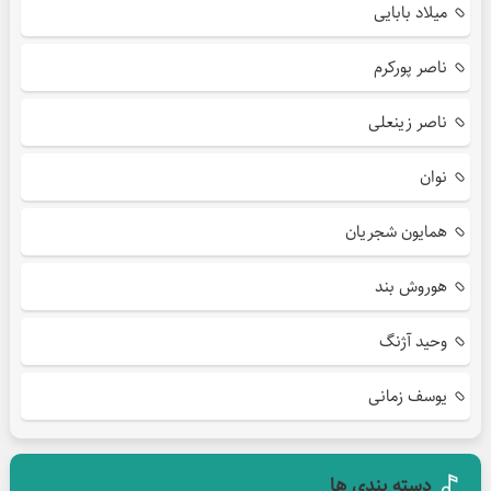
میلاد بابایی
ناصر پورکرم
ناصر زینعلی
نوان
همایون شجریان
هوروش بند
وحید آژنگ
یوسف زمانی
دسته بندی ها