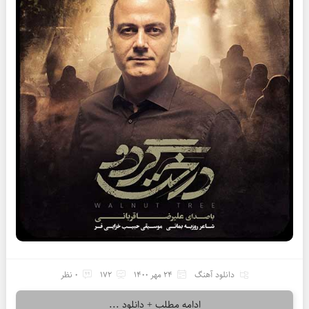
دانلود آهنگ
24 مهر 1400
172
0 نظر
ادامه مطلب + دانلود ...