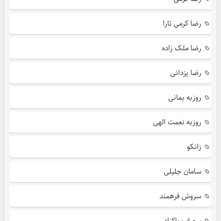
رضا کرمی تارا
رضا ملک زاده
رضا یزدانی
روزبه بمانی
روزبه نعمت الهی
زانکو
سامان جلیلی
سروش فرهمند
سهراب پاکزاد