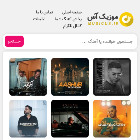
صفحه اصلی
تماس با ما
پخش آهنگ شما
تبلیغات
کانال تلگرام
جستجو