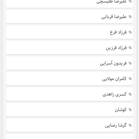
علیرضا طلیسچی
علیرضا قربانی
فرزاد فرخ
فرزاد فرزین
فریدون آسرایی
کامران مولایی
کسری زاهدی
کوشان
گرشا رضایی