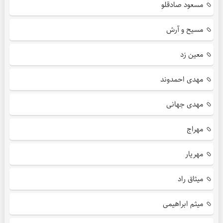
مسعود صادقلو
مسیح و آرش
معین زد
مهدی احمدوند
مهدی جهانی
مهراج
مهریار
میثاق راد
میثم ابراهیمی