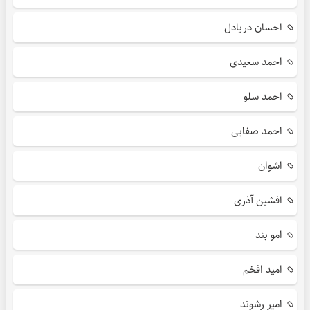
احسان دریادل
احمد سعیدی
احمد سلو
احمد صفایی
اشوان
افشین آذری
امو بند
امید افخم
امیر رشوند