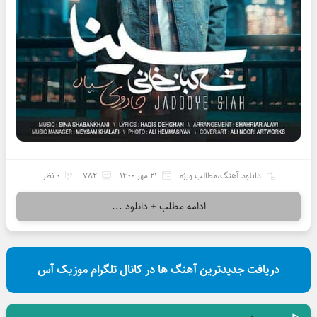
دانلود آهنگ
،
مطالب ویژه
21 مهر 1400
782
0 نظر
ادامه مطلب + دانلود ...
دریافت جدیدترین آهنگ ها در کانال تلگرام موزیک آس