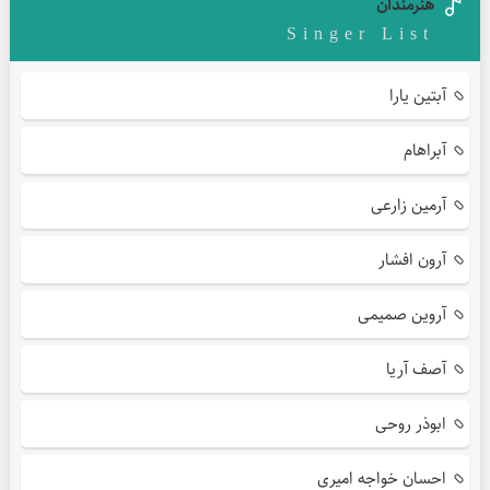
هنرمندان
Singer List
آبتین یارا
آبراهام
آرمین زارعی
آرون افشار
آروین صمیمی
آصف آریا
ابوذر روحی
احسان خواجه امیری