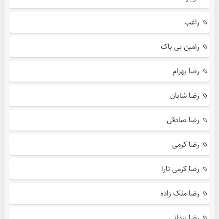
راغب
رامین بی باک
رضا بهرام
رضا شایان
رضا صادقی
رضا کرمی
رضا کرمی تارا
رضا ملک زاده
رضا یزدانی