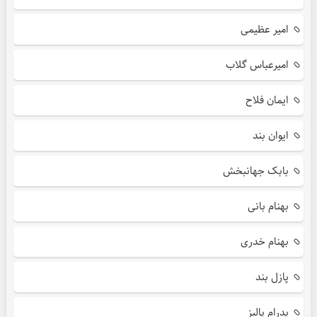
امیر عظیمی
امیرعباس گلاب
ایمان فلاح
ایوان بند
بابک جهانبخش
بهنام بانی
بهنام خدری
پازل بند
پدرام پالیز