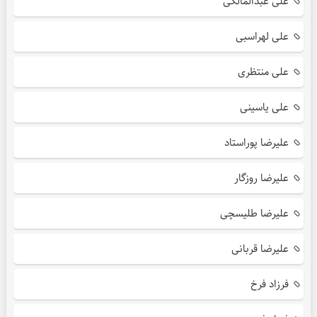
علی عبدالمالکی
علی لهراسبی
علی منتظری
علی یاسینی
علیرضا پوراستاد
علیرضا روزگار
علیرضا طلیسچی
علیرضا قربانی
فرزاد فرخ