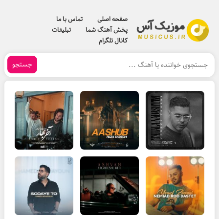
صفحه اصلی
تماس با ما
پخش آهنگ شما
تبلیغات
کانال تلگرام
جستجو