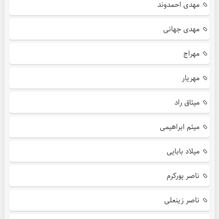
مهدی احمدوند
مهدی جهانی
مهراج
مهریار
میثاق راد
میثم ابراهیمی
میلاد بابایی
ناصر پورکرم
ناصر زینعلی