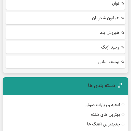
نوان
همایون شجریان
هوروش بند
وحید آژنگ
یوسف زمانی
دسته بندی ها
ادعیه و زیارات صوتی
بهترین های هفته
جدیدترین آهنگ ها