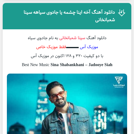
دانلود آهنگ آخه اینا چشمه یا جادوی سیاهه سینا
شعبانخانی
دانلود آهنگ
سینا شعبانخانی
به نام جادوی سیاه
موزیک آس
▬▬▬
فقط موزیک خاص
با دو کیفیت ۳۲۰ و ۱۲۸ اکنون در موزیک آس
Best New Music
Sina Shabankhani – Jadooye Siah