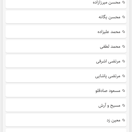
محسن میرزازاده
محسن یگانه
محمد علیزاده
محمد لطفی
مرتضی اشرفی
مرتضی پاشایی
مسعود صادقلو
مسیح و آرش
معین زد