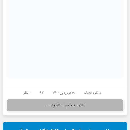
دانلود آهنگ
18 فروردین 1400
92
0 نظر
ادامه مطلب + دانلود ...