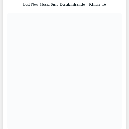
Best New Music
Sina Derakhshande – Khiale To