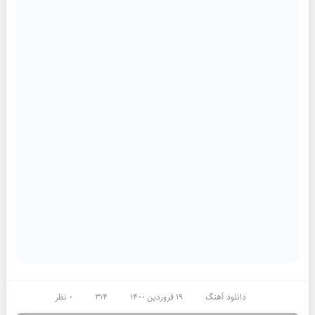
دانلود آهنگ
19 فروردین 1400
314
0 نظر