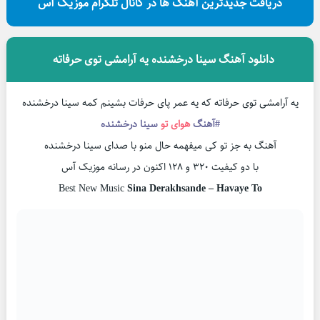
دریافت جدیدترین آهنگ ها در کانال تلگرام موزیک آس
دانلود آهنگ سینا درخشنده یه آرامشی توی حرفاته
یه آرامشی توی حرفاته که یه عمر پای حرفات بشینم کمه سینا درخشنده
#آهنگ
هوای تو
سینا درخشنده
آهنگ به جز تو کی میفهمه حال منو با صدای سینا درخشنده
با دو کیفیت ۳۲۰ و ۱۲۸ اکنون در رسانه موزیک آس
Best New Music
Sina Derakhsande – Havaye To