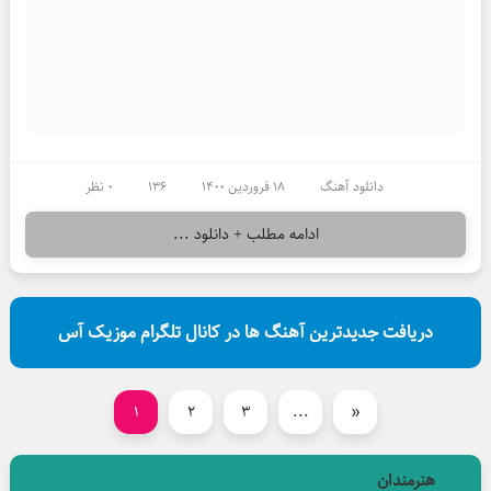
دانلود آهنگ
18 فروردین 1400
136
0 نظر
ادامه مطلب + دانلود ...
دریافت جدیدترین آهنگ ها در کانال تلگرام موزیک آس
1
2
3
...
«
هنرمندان