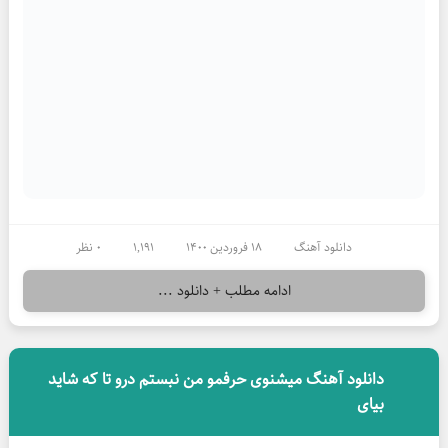
دانلود آهنگ
18 فروردین 1400
1,191
0 نظر
ادامه مطلب + دانلود ...
دانلود آهنگ میشنوی حرفمو من نبستم درو تا که شاید
بیای