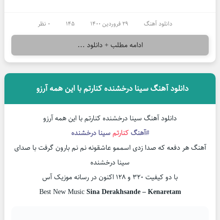
دانلود آهنگ
29 فروردین 1400
145
0 نظر
ادامه مطلب + دانلود ...
دانلود آهنگ سینا درخشنده کنارتم با این همه آرزو
دانلود آهنگ سینا درخشنده کنارتم با این همه آرزو
#آهنگ
کنارتم
سینا درخشنده
آهنگ هر دفعه که صدا زدی اسممو عاشقونه نم نم بارون گرفت با صدای
سینا درخشنده
با دو کیفیت ۳۲۰ و ۱۲۸ اکنون در رسانه موزیک آس
Best New Music
Sina Derakhsande – Kenaretam