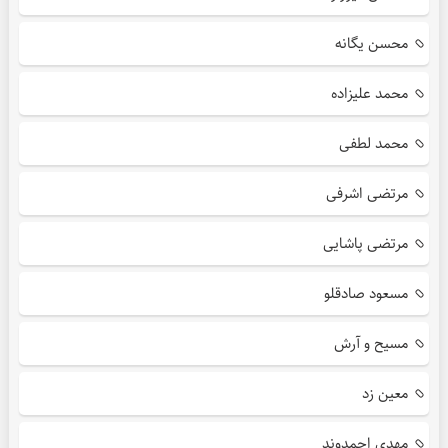
محسن یگانه
محمد علیزاده
محمد لطفی
مرتضی اشرفی
مرتضی پاشایی
مسعود صادقلو
مسیح و آرش
معین زد
مهدی احمدوند