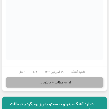
دانلود آهنگ
18 فروردین 1400
502
0 نظر
ادامه مطلب + دانلود ...
دانلود آهنگ میدونم به سمتم یه روز برمیگردی تو طاقت