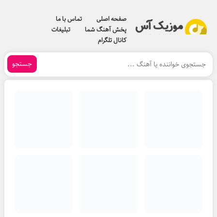
صفحه اصلی
تماس با ما
پخش آهنگ شما
تبلیغات
کانال تلگرام
جستجو