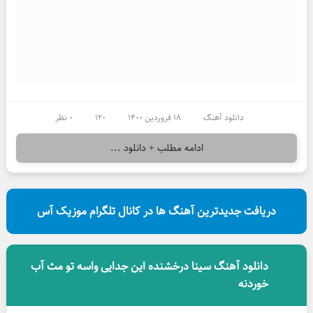
دانلود آهنگ
18 فروردین 1400
120
0 نظر
ادامه مطلب + دانلود ...
دریافت جدیدترین آهنگ ها در کانال تلگرام موزیک آس
دانلود آهنگ سینا درخشنده این جدایی واسه تو مث آب
خوردنه