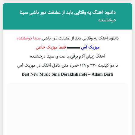
دانلود آهنگ یه وقتایی باید از عشقت دور باشی سینا
درخشنده
دانلود آهنگ یه وقتایی باید از عشقت دور باشی
سینا درخشنده
موزیک آس
▬▬▬
فقط موزیک خاص
آهنگ زیبای
آدم برفی
با صدای سینا درخشنده
با دو کیفیت ۳۲۰ و ۱۲۸ همراه متن کامل آهنگ در موزیک آس
Best New Music Sina Derakhshande – Adam Barfi