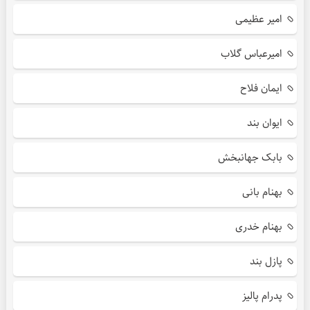
امیر عظیمی
امیرعباس گلاب
ایمان فلاح
ایوان بند
بابک جهانبخش
بهنام بانی
بهنام خدری
پازل بند
پدرام پالیز