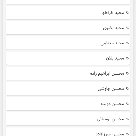
مجید خراطها
مجید رضوی
مجید معظمی
مجید یلان
محسن ابراهیم زاده
محسن چاوشی
محسن دولت
محسن لرستانی
محسن میرزازاده