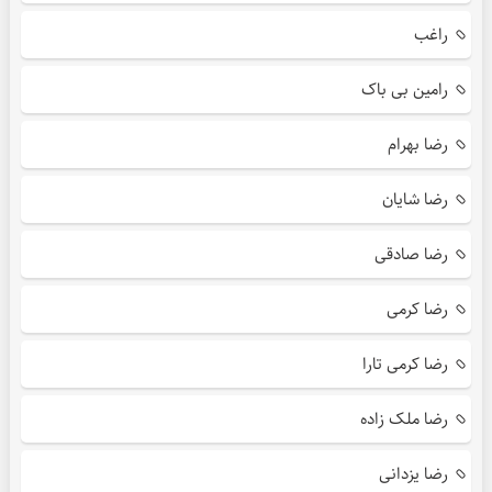
راغب
رامین بی باک
رضا بهرام
رضا شایان
رضا صادقی
رضا کرمی
رضا کرمی تارا
رضا ملک زاده
رضا یزدانی