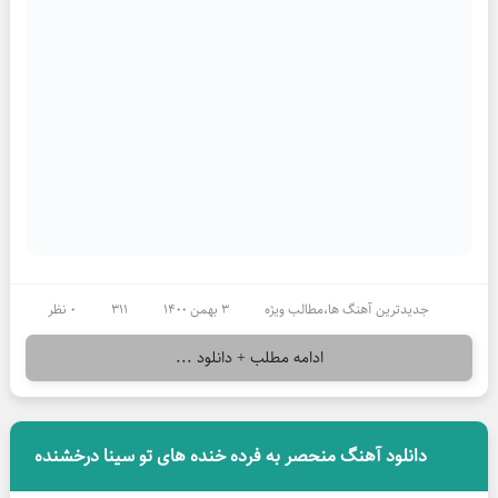
جدیدترین آهنگ ها
،
مطالب ویژه
3 بهمن 1400
311
0 نظر
ادامه مطلب + دانلود ...
دانلود آهنگ منحصر به فرده خنده های تو سینا درخشنده