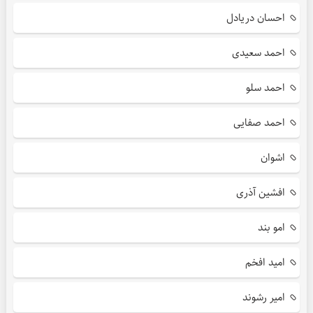
احسان دریادل
احمد سعیدی
احمد سلو
احمد صفایی
اشوان
افشین آذری
امو بند
امید افخم
امیر رشوند