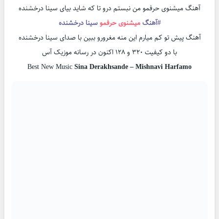
آهنگ میشنوی حرفمو من نبستم درو تا که شاید بیای سینا درخشنده
#آهنگ
میشنوی حرفمو
سینا درخشنده
آهنگ پیش تو کم میارم این منه مغرورو ببین با صدای سینا درخشنده
با دو کیفیت ۳۲۰ و ۱۲۸ اکنون در رسانه موزیک آس
Best New Music
Sina Derakhsande – Mishnavi Harfamo