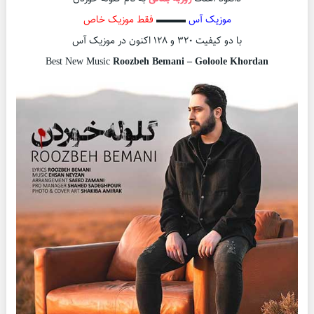
موزیک آس
▬▬▬
فقط موزیک خاص
با دو کیفیت ۳۲۰ و ۱۲۸ اکنون در موزیک آس
Best New Music
Roozbeh Bemani – Goloole Khordan