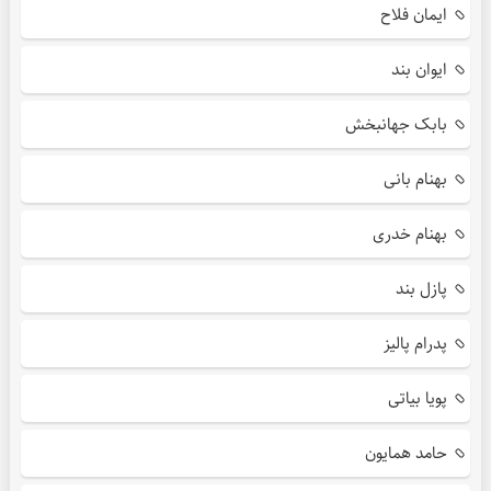
ایمان فلاح
ایوان بند
بابک جهانبخش
بهنام بانی
بهنام خدری
پازل بند
پدرام پالیز
پویا بیاتی
حامد همایون