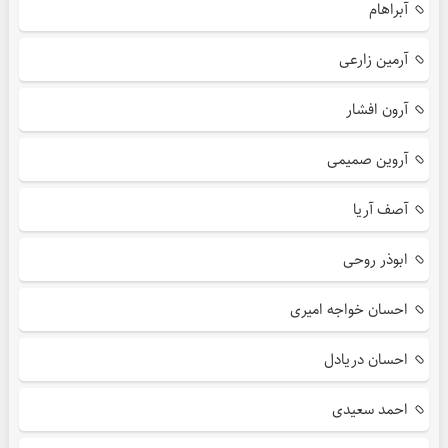
آبراهام
آرمین زارعی
آرون افشار
آروین صمیمی
آصف آریا
ابوذر روحی
احسان خواجه امیری
احسان دریادل
احمد سعیدی