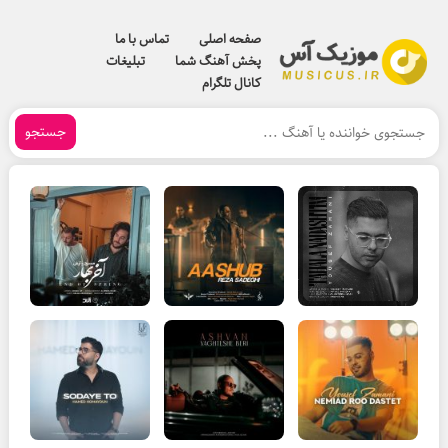
صفحه اصلی
تماس با ما
پخش آهنگ شما
تبلیغات
کانال تلگرام
جستجو