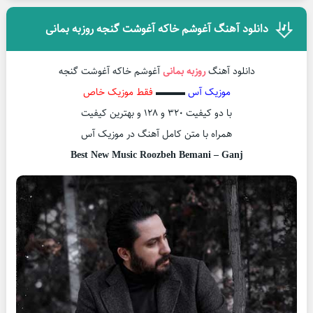
دانلود آهنگ آغوشم خاکه آغوشت گنجه روزبه بمانی
دانلود آهنگ
روزبه بمانی
آغوشم خاکه آغوشت گنجه
موزیک آس
▬▬▬
فقط موزیک خاص
با دو کیفیت ۳۲۰ و ۱۲۸ و بهترین کیفیت
همراه با متن کامل آهنگ در موزیک آس
Best New Music Roozbeh Bemani – Ganj