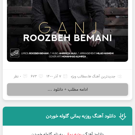
جدیدترین آهنگ ها
،
مطالب ویژه
7 آذر 1400
673
0 نظر
ادامه مطلب + دانلود ...
دانلود آهنگ روزبه بمانی گلوله خوردن
دانلود آهنگ
روزبه بمانی
به نام گلوله خوردن