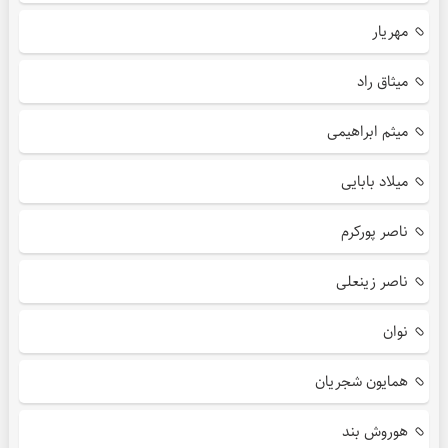
مهریار
میثاق راد
میثم ابراهیمی
میلاد بابایی
ناصر پورکرم
ناصر زینعلی
نوان
همایون شجریان
هوروش بند