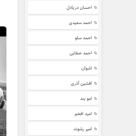
احسان دریادل
احمد سعیدی
احمد سلو
احمد صفایی
اشوان
افشین آذری
امو بند
امید افخم
امیر رشوند