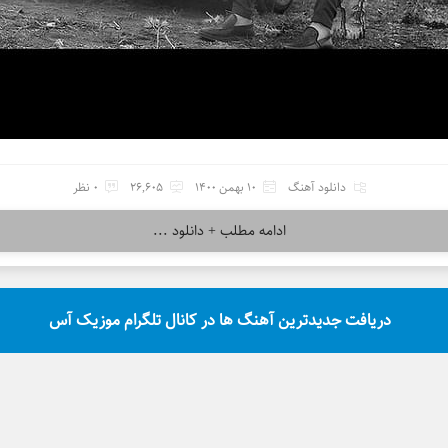
دانلود آهنگ
10 بهمن 1400
26,605
0 نظر
ادامه مطلب + دانلود ...
دریافت جدیدترین آهنگ ها در کانال تلگرام موزیک آس