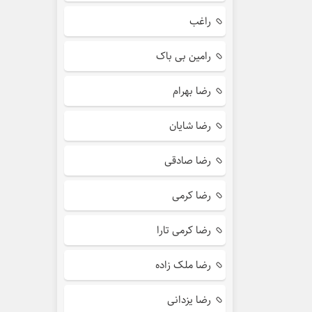
راغب
رامین بی باک
رضا بهرام
رضا شایان
رضا صادقی
رضا کرمی
رضا کرمی تارا
رضا ملک زاده
رضا یزدانی