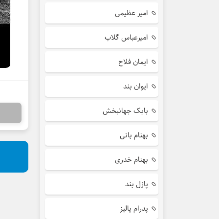
امیر عظیمی
امیرعباس گلاب
ایمان فلاح
ایوان بند
بابک جهانبخش
بهنام بانی
بهنام خدری
پازل بند
پدرام پالیز