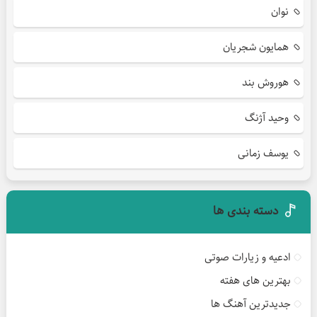
نوان
همایون شجریان
هوروش بند
وحید آژنگ
یوسف زمانی
دسته بندی ها
ادعیه و زیارات صوتی
بهترین های هفته
جدیدترین آهنگ ها