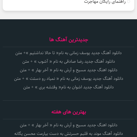
راهنمای رایگان مهاجرت
جدیدترین آهنگ ها
دانلود آهنگ جدید یوسف زمانی به نام« تا حالا نداشتیم »+ متن
دانلود آهنگ جدید رضا صادقی به نام « آشوب » + متن
دانلود اهنگ جدید مسیح و آرش به نام « آخر بهار » + متن
دانلود آهنگ جدید یوسف زمانی به نام « نمیاد رو دستت » + متن
دانلود آهنگ جدید اشوان به نام« وقتشه بری » + متن
بهترین های هفته
دانلود اهنگ جدید مسیح و آرش به نام « آخر بهار » + متن
دانلود آهنگ موند به قلبم حسرتش به دست بیارمت محسن یگانه