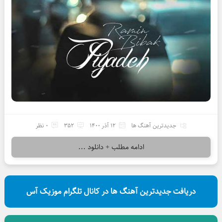
جدیدترین آهنگ ها
12 آذر 1400
352
0 نظر
ادامه مطلب + دانلود ...
دریافت جدیدترین آهنگ ها در کانال تلگرام موزیک آس