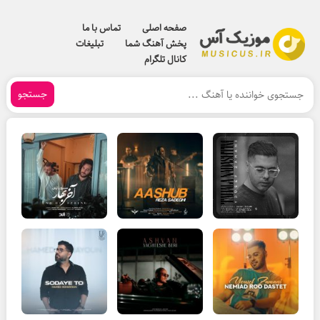
صفحه اصلی
تماس با ما
پخش آهنگ شما
تبلیغات
کانال تلگرام
جستجو