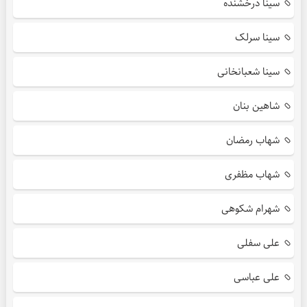
سینا درخشنده
سینا سرلک
سینا شعبانخانی
شاهین بنان
شهاب رمضان
شهاب مظفری
شهرام شکوهی
علی سفلی
علی عباسی