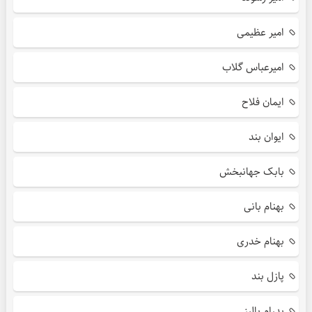
امیر عظیمی
امیرعباس گلاب
ایمان فلاح
ایوان بند
بابک جهانبخش
بهنام بانی
بهنام خدری
پازل بند
پدرام پالیز