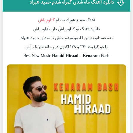
دانلود آهنگ ماه شدی گمراه شدم حمید هیراد
آهنگ
حمید هیراد
به نام
کنارم باش
دانلود آهنگ تو کنارم باش دارو ندارم باش
بده دستاتو به من قلبمو میدم جاش با صدای حمید هیراد
با دو کیفیت ۳۲۰ و ۱۲۸ اکنون در رسانه موزیک آس
Best New Music
Hamid Hiraad – Kenaram Bash