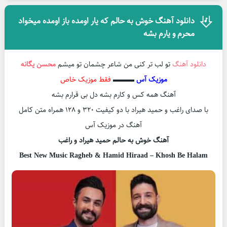
دانلود آهنگ خوش به حالم که یار اومده باز اومده میخواد
محرم و یارم بشه
دانلود آهنگ
تو لب تر کنی من شاعر چشمان تو میشم
محسن یگانه
موزیک آس
▬▬▬
فقط موزیک خاص
آهنگ همه کس و کارم بشه دل بی قرارم بشه
با صدای راغب و حمید هیراد با دو کیفیت ۳۲۰ و ۱۲۸ همراه متن کامل
آهنگ در موزیک آس
آهنگ خوش به حالم حمید هیراد و راغب
Best New Music Ragheb & Hamid Hiraad – Khosh Be Halam