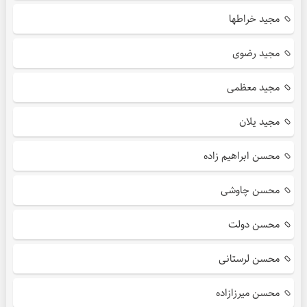
مجید خراطها
مجید رضوی
مجید معظمی
مجید یلان
محسن ابراهیم زاده
محسن چاوشی
محسن دولت
محسن لرستانی
محسن میرزازاده