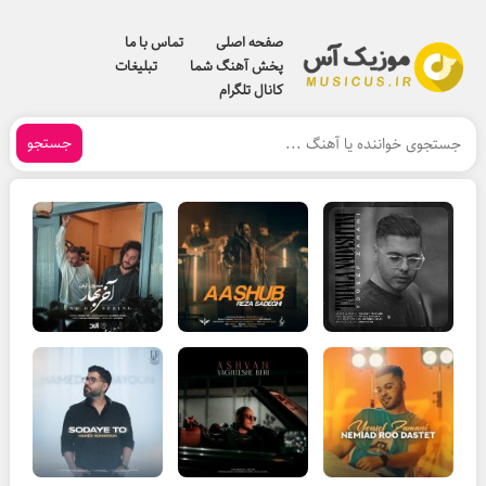
صفحه اصلی
تماس با ما
پخش آهنگ شما
تبلیغات
کانال تلگرام
جستجو