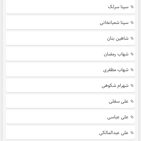
سینا سرلک
سینا شعبانخانی
شاهین بنان
شهاب رمضان
شهاب مظفری
شهرام شکوهی
علی سفلی
علی عباسی
علی عبدالمالکی