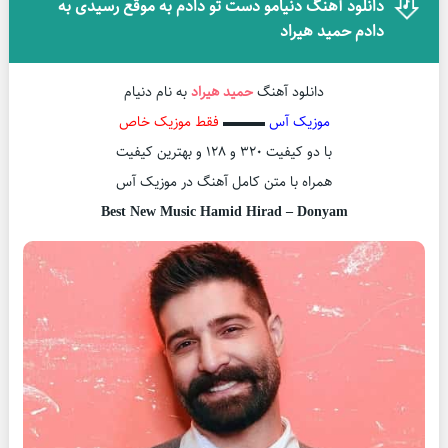
دانلود آهنگ دنیامو دست تو دادم به موقع رسیدی به
دادم حمید هیراد
دانلود آهنگ
حمید هیراد
به نام دنیام
موزیک آس
▬▬▬
فقط موزیک خاص
با دو کیفیت ۳۲۰ و ۱۲۸ و بهترین کیفیت
همراه با متن کامل آهنگ در موزیک آس
Best New Music Hamid Hirad – Donyam