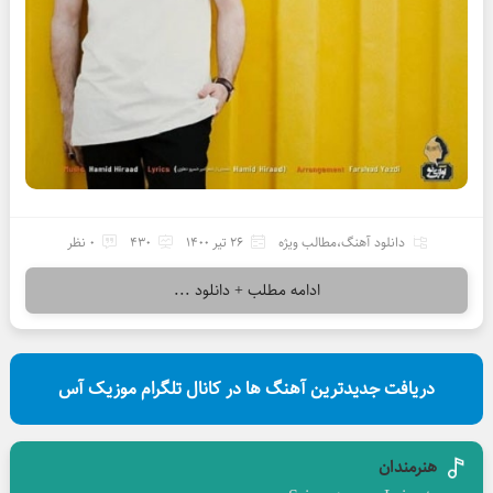
دانلود آهنگ
،
مطالب ویژه
26 تیر 1400
430
0 نظر
ادامه مطلب + دانلود ...
دریافت جدیدترین آهنگ ها در کانال تلگرام موزیک آس
هنرمندان