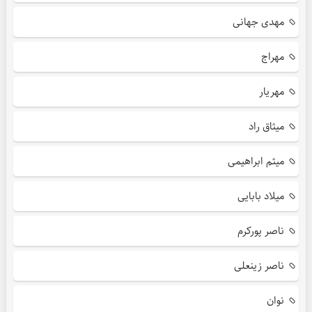
مهدی جهانی
مهراج
مهریار
میثاق راد
میثم ابراهیمی
میلاد بابایی
ناصر پورکرم
ناصر زینعلی
نوان