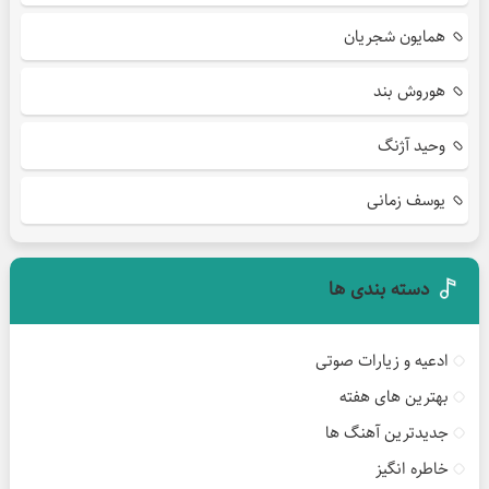
همایون شجریان
هوروش بند
وحید آژنگ
یوسف زمانی
دسته بندی ها
ادعیه و زیارات صوتی
بهترین های هفته
جدیدترین آهنگ ها
خاطره انگیز