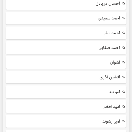
احسان دریادل
احمد سعیدی
احمد سلو
احمد صفایی
اشوان
افشین آذری
امو بند
امید افخم
امیر رشوند