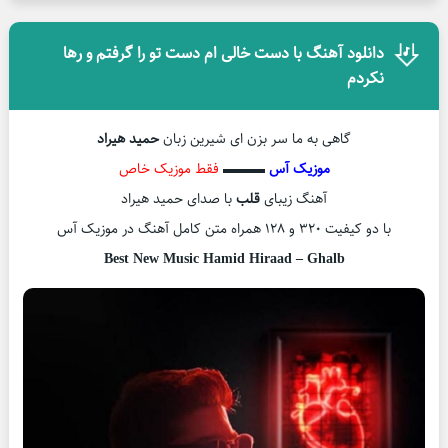
دانلود آهنگ با دست خالی ام دست تو را گرفتم و رها
نکردم
گاهی به ما سر بزن ای شیرین زبان
حمید هیراد
موزیک آس
▬▬▬
فقط موزیک خاص
آهنگ زیبای
قلب
با صدای حمید هیراد
با دو کیفیت ۳۲۰ و ۱۲۸ همراه متن کامل آهنگ در موزیک آس
Best New Music Hamid Hiraad – Ghalb