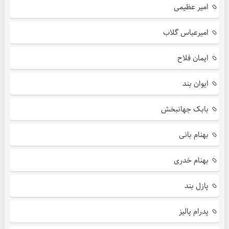
امیر عظیمی
امیرعباس گلاب
ایمان فلاح
ایوان بند
بابک جهانبخش
بهنام بانی
بهنام خدری
پازل بند
پدرام پالیز