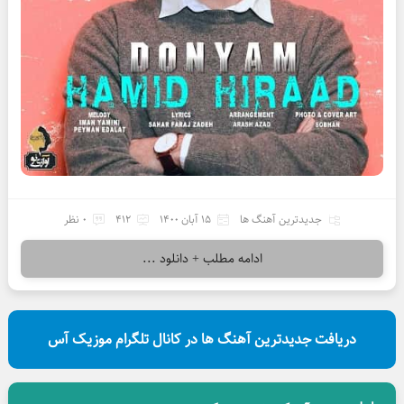
جدیدترین آهنگ ها
15 آبان 1400
412
0 نظر
ادامه مطلب + دانلود ...
دریافت جدیدترین آهنگ ها در کانال تلگرام موزیک آس