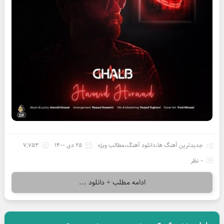
جدیدترین آهنگ ها
،
دانلود آهنگ
،
مطالب ویژه
25 دی 1400
7,753
0 نظر
ادامه مطلب + دانلود ...