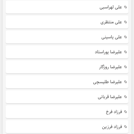
علی لهراسبی
علی منتظری
علی یاسینی
علیرضا پوراستاد
علیرضا روزگار
علیرضا طلیسچی
علیرضا قربانی
فرزاد فرخ
فرزاد فرزین