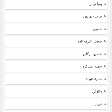
پویا بیاتی
حامد همایون
حامیم
حجت اشرف زاده
حسین توکلی
حمید عسکری
حمید هیراد
دانوش
دویار