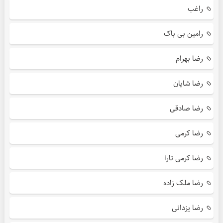
راغب
رامین بی باک
رضا بهرام
رضا شایان
رضا صادقی
رضا کرمی
رضا کرمی تارا
رضا ملک زاده
رضا یزدانی