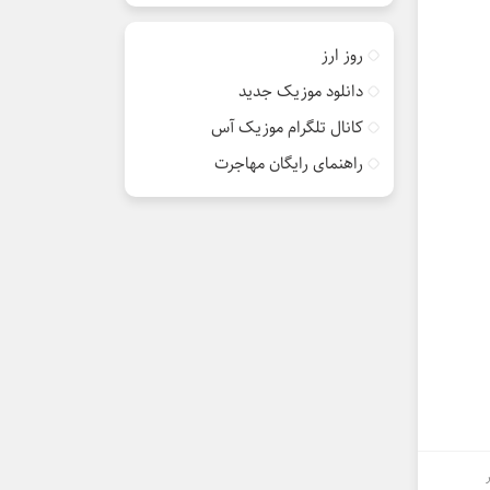
روز ارز
دانلود موزیک جدید
کانال تلگرام موزیک آس
راهنمای رایگان مهاجرت