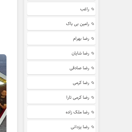
راغب
رامین بی باک
رضا بهرام
رضا شایان
رضا صادقی
رضا کرمی
رضا کرمی تارا
رضا ملک زاده
رضا یزدانی