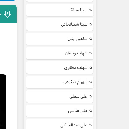
سینا سرلک
د
سینا شعبانخانی
شاهین بنان
شهاب رمضان
شهاب مظفری
شهرام شکوهی
علی سفلی
علی عباسی
علی عبدالمالکی