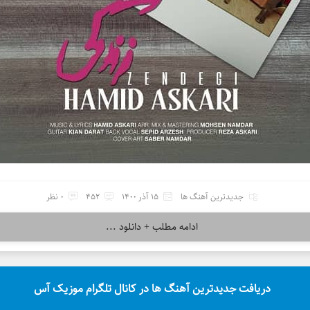
جدیدترین آهنگ ها
15 آذر 1400
452
0 نظر
ادامه مطلب + دانلود ...
دریافت جدیدترین آهنگ ها در کانال تلگرام موزیک آس