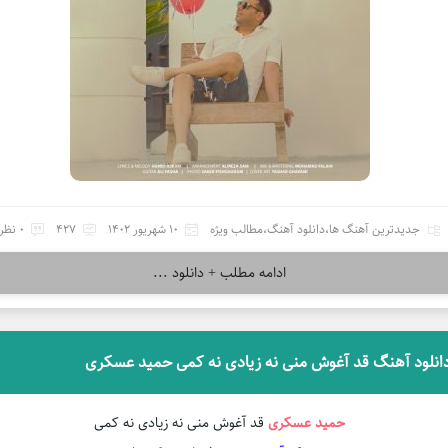
جدیدترین آهنگ ها
،
دانلود آهنگ
،
مطالب ویژه
10 شهریور 1402
427
0 نظر
ادامه مطلب + دانلود ...
انلود آهنگ قد آغوش منی نه زیادی نه کمی حمید عسکری
حمید عسکری
قد آغوش منی نه زیادی نه کمی