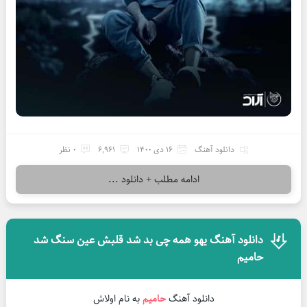
دانلود آهنگ
16 دی 1400
6,961
0 نظر
ادامه مطلب + دانلود ...
دانلود آهنگ یهو همه چی بد شد قلبش عین سنگ شد
حامیم
دانلود آهنگ
حامیم
به نام اولاش