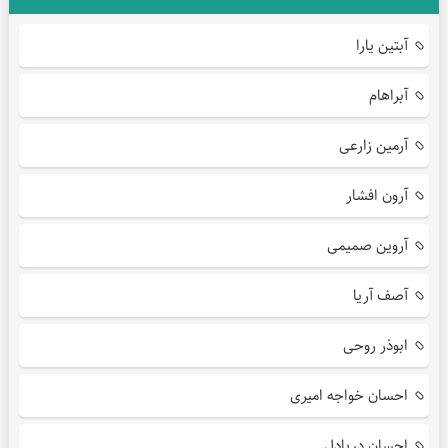
آبتین یارا
آبراهام
آرمین زارعی
آرون افشار
آروین صمیمی
آصف آریا
ابوذر روحی
احسان خواجه امیری
احسان دریادل