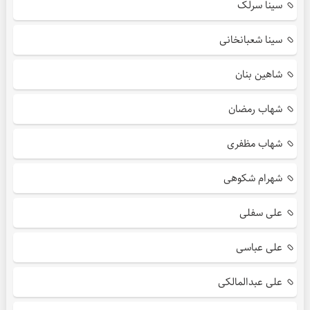
سینا سرلک
سینا شعبانخانی
شاهین بنان
شهاب رمضان
شهاب مظفری
شهرام شکوهی
علی سفلی
علی عباسی
علی عبدالمالکی