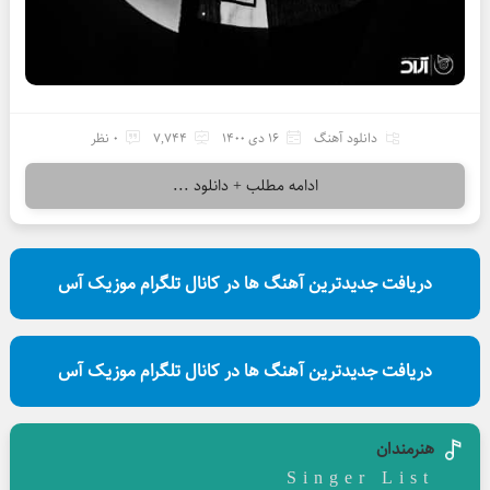
دانلود آهنگ
16 دی 1400
7,744
0 نظر
ادامه مطلب + دانلود ...
دریافت جدیدترین آهنگ ها در کانال تلگرام موزیک آس
دریافت جدیدترین آهنگ ها در کانال تلگرام موزیک آس
هنرمندان
Singer List