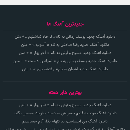
جدیدترین آهنگ ها
دانلود آهنگ جدید یوسف زمانی به نام« تا حالا نداشتیم »+ متن
دانلود آهنگ جدید رضا صادقی به نام « آشوب » + متن
دانلود اهنگ جدید مسیح و آرش به نام « آخر بهار » + متن
دانلود آهنگ جدید یوسف زمانی به نام « نمیاد رو دستت » + متن
دانلود آهنگ جدید اشوان به نام« وقتشه بری » + متن
بهترین های هفته
دانلود اهنگ جدید مسیح و آرش به نام « آخر بهار » + متن
دانلود آهنگ موند به قلبم حسرتش به دست بیارمت محسن یگانه
دانلود آهنگ من احساسیم بیا تنهام نذار آدم حساسیم
دانلود آهنگ رفیقم گریه کن امشب به حالم که از این بی کسی هر دم به نالم