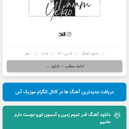
دانلود آهنگ
16 دی 1400
1,205
0 نظر
ادامه مطلب + دانلود ...
دریافت جدیدترین آهنگ ها در کانال تلگرام موزیک آس
دانلود آهنگ قدر تموم زمین و آسمون تورو دوست دارم
حامیم