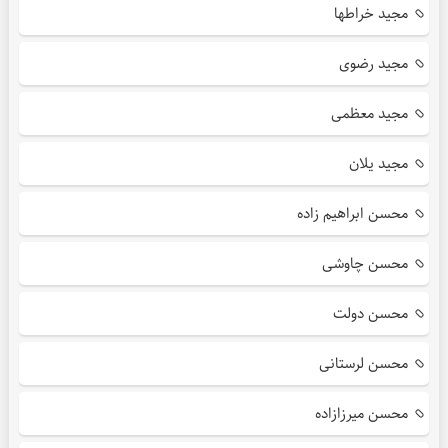
مجید خراطها
مجید رضوی
مجید معظمی
مجید یلان
محسن ابراهیم زاده
محسن چاوشی
محسن دولت
محسن لرستانی
محسن میرزازاده