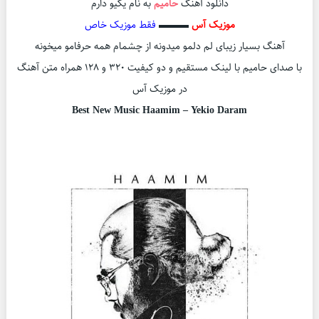
دانلود آهنگ
حامیم
به نام یکیو دارم
موزیک آس
▬▬▬
فقط موزیک خاص
آهنگ بسیار زیبای لم دلمو میدونه از چشمام همه حرفامو میخونه
با صدای حامیم با لینک مستقیم و دو کیفیت ۳۲۰ و ۱۲۸ همراه متن آهنگ
در موزیک آس
Best New Music Haamim – Yekio Daram