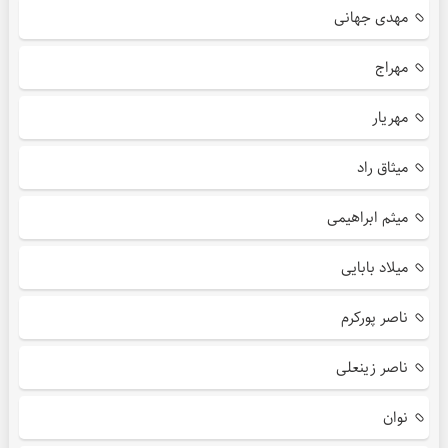
مهدی جهانی
مهراج
مهریار
میثاق راد
میثم ابراهیمی
میلاد بابایی
ناصر پورکرم
ناصر زینعلی
نوان