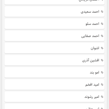
احمد سعیدی
احمد سلو
احمد صفایی
اشوان
افشین آذری
امو بند
امید افخم
امیر رشوند
امیر عظیمی