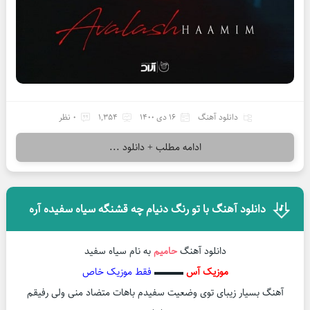
دانلود آهنگ
16 دی 1400
1,354
0 نظر
ادامه مطلب + دانلود ...
دانلود آهنگ با تو رنگ دنیام چه قشنگه سیاه سفیده آره
دانلود آهنگ
حامیم
به نام سیاه سفید
موزیک آس
▬▬▬
فقط موزیک خاص
آهنگ بسیار زیبای توی وضعیت سفیدم باهات متضاد منی ولی رفیقم