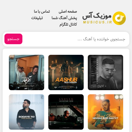
صفحه اصلی
تماس با ما
پخش آهنگ شما
تبلیغات
کانال تلگرام
جستجو