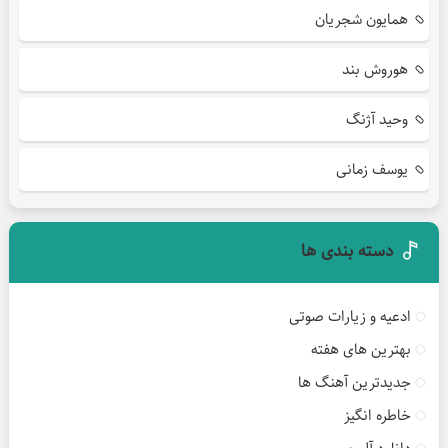
همایون شجریان
هوروش بند
وحید آژنگ
یوسف زمانی
دسته بندی ها
ادعیه و زیارات صوتی
بهترین های هفته
جدیدترین آهنگ ها
خاطره انگیز