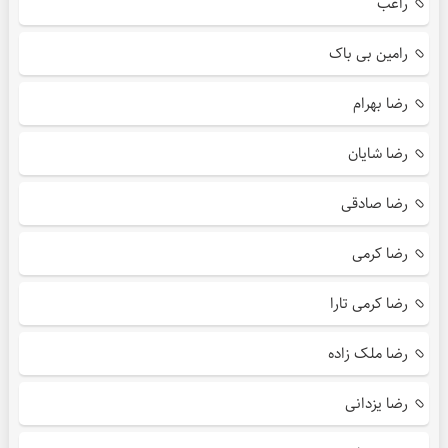
راغب
رامین بی باک
رضا بهرام
رضا شایان
رضا صادقی
رضا کرمی
رضا کرمی تارا
رضا ملک زاده
رضا یزدانی