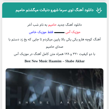
دانلود آهنگ توی سرما شهرو دنبالت میگشتم حامیم
دانلود آهنگ جدید
حامیم
به نام شب آخر
موزیک آس
▬▬▬
فقط موزیک خاص
آهنگ کوچه هارو یکی یکی بالا پایین میکردم تا جایی که یخ زد دستم با
صدای حامیم
با دو کیفیت ۳۲۰ و ۱۲۸ همراه متن کامل آهنگ در موزیک آس
Best New Music Haamim – Shabe Akhar