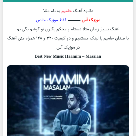
دانلود آهنگ
حامیم
به نام مثلا
موزیک آس
▬▬▬
فقط موزیک خاص
آهنگ بسیار زیبای مثلا دستام و محکم بگیری‌ تو گوشم بگی بم
با صدای حامیم با لینک مستقیم و دو کیفیت ۳۲۰ و ۱۲۸ همراه متن آهنگ
در موزیک آس
Best New Music Haamim – Masalan