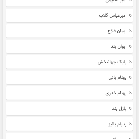
امیرعباس گلاب
ایمان فلاح
ایوان بند
بابک جهانبخش
بهنام بانی
بهنام خدری
پازل بند
پدرام پالیز