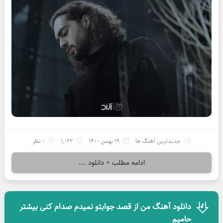
جدیدترین آهنگ ها
19 بهمن 1400
1,022
0 نظر
ادامه مطلب + دانلود ...
دانلود آهنگ من از قصد جوابتو نمیدم صدام کنی بیشتر
حامیم