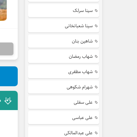
سینا سرلک
سینا شعبانخانی
شاهین بنان
شهاب رمضان
شهاب مظفری
شهرام شکوهی
د
علی سفلی
علی عباسی
علی عبدالمالکی