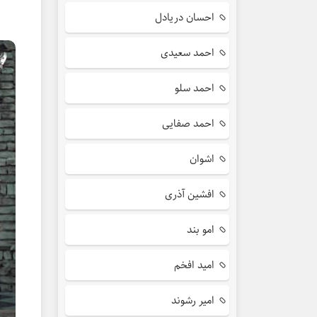
احسان دریادل
احمد سعیدی
احمد سلو
احمد صفایی
اشوان
افشین آذری
امو بند
امید افخم
امیر رشوند