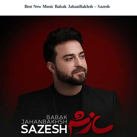
Best New Music Babak JahanBakhsh – Sazesh