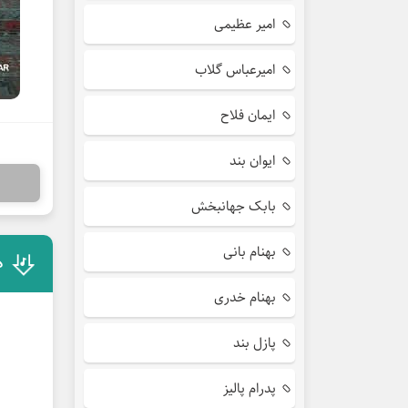
امیر عظیمی
امیرعباس گلاب
ایمان فلاح
ایوان بند
بابک جهانبخش
بهنام بانی
د
بهنام خدری
پازل بند
پدرام پالیز