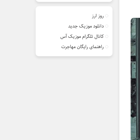
روز ارز
دانلود موزیک جدید
کانال تلگرام موزیک آس
راهنمای رایگان مهاجرت