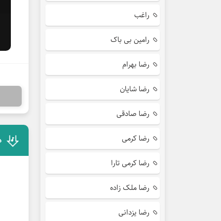
راغب
رامین بی باک
رضا بهرام
رضا شایان
رضا صادقی
رضا کرمی
د
رضا کرمی تارا
رضا ملک زاده
رضا یزدانی