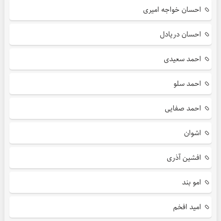
احسان خواجه امیری
احسان دریادل
احمد سعیدی
احمد سلو
احمد صفایی
اشوان
افشین آذری
امو بند
امید افخم