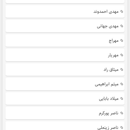
مهدی احمدوند
مهدی جهانی
مهراج
مهریار
میثاق راد
میثم ابراهیمی
میلاد بابایی
ناصر پورکرم
ناصر زینعلی