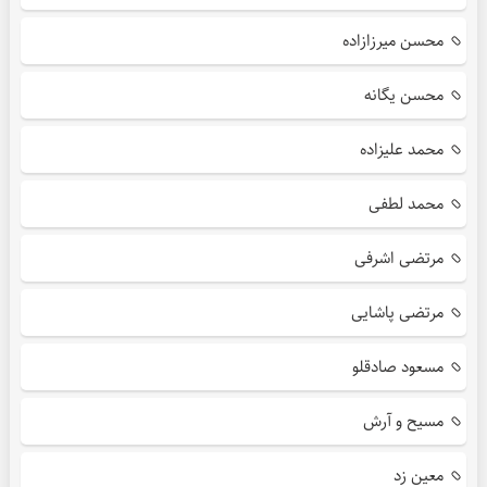
محسن میرزازاده
محسن یگانه
محمد علیزاده
محمد لطفی
مرتضی اشرفی
مرتضی پاشایی
مسعود صادقلو
مسیح و آرش
معین زد