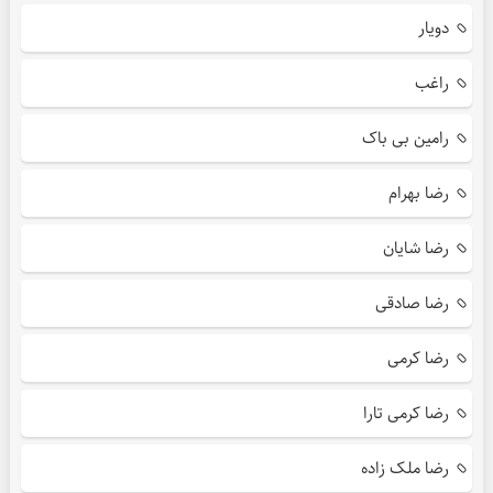
دویار
راغب
رامین بی باک
رضا بهرام
رضا شایان
رضا صادقی
رضا کرمی
رضا کرمی تارا
رضا ملک زاده