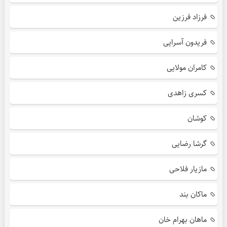
فرزاد فرزین
فریدون آسرایی
کامران مولایی
کسری زاهدی
کوشان
گرشا رضایی
مازیار فلاحی
ماکان بند
ماهان بهرام خان