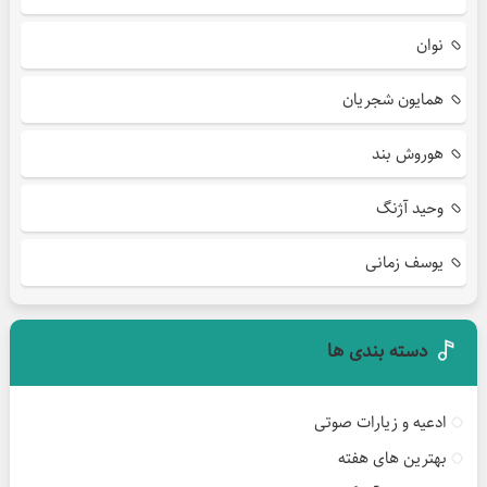
نوان
همایون شجریان
هوروش بند
وحید آژنگ
یوسف زمانی
دسته بندی ها
ادعیه و زیارات صوتی
بهترین های هفته