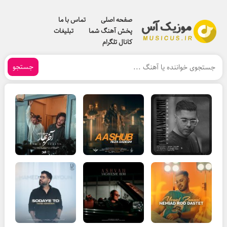
صفحه اصلی
تماس با ما
پخش آهنگ شما
تبلیغات
کانال تلگرام
جستجو