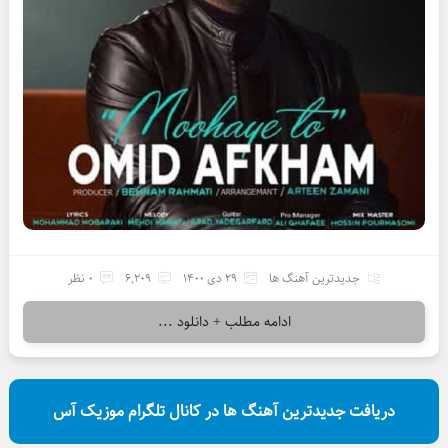
جدیدترین آهنگ ها
29 دی 1400
6,209
0 نظر
ادامه مطلب + دانلود ...
دریافت جدیدترین آهنگ ها در کانال تلگرام موزیک آس