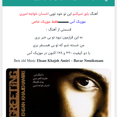
آهنگ
باور نمیکنم
این تو خود تویی
احسان خواجه امیری
موزیک آس
▬▬▬
فقط موزیک خاص
قسمتی از آهنگ :
نه این قرارمون نبود تو بی خبر بری
من خسته شم که تو بی همسفر بری
با دو کیفیت ۳۲۰ و ۱۲۸ اکنون در موزیک آس
Best old Music
Ehsan Khajeh Amiri – Bavar Nemikonam