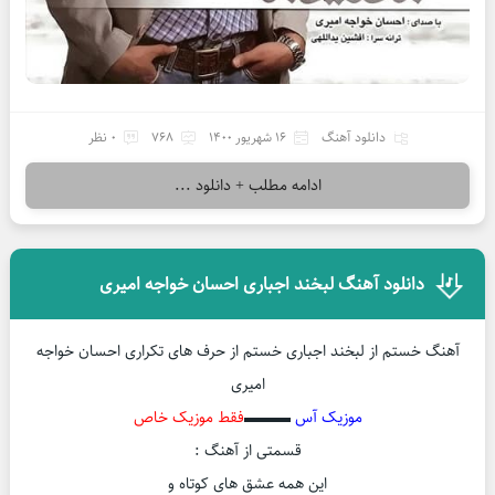
دانلود آهنگ
16 شهریور 1400
768
0 نظر
ادامه مطلب + دانلود ...
دانلود آهنگ لبخند اجباری احسان خواجه امیری
آهنگ خستم از لبخند اجباری خستم از حرف های تکراری احسان خواجه
امیری
موزیک آس
▬▬▬
فقط موزیک خاص
قسمتی از آهنگ :
این همه عشق های کوتاه و