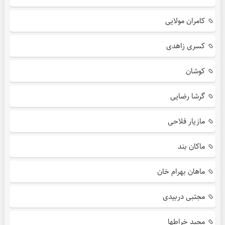
کامران مولایی
کسری زاهدی
کوشان
گرشا رضایی
مازیار فلاحی
ماکان بند
ماهان بهرام خان
مجتبی دربیدی
مجید خراطها