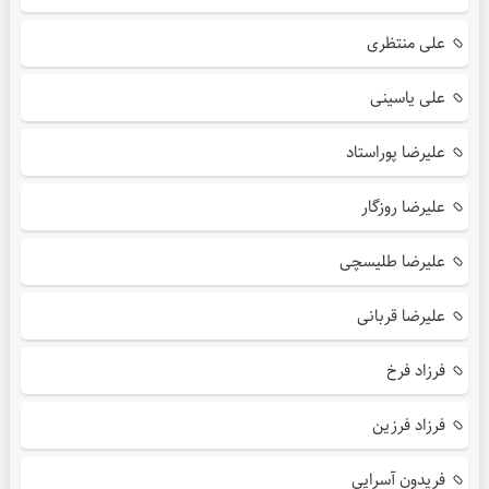
علی منتظری
علی یاسینی
علیرضا پوراستاد
علیرضا روزگار
علیرضا طلیسچی
علیرضا قربانی
فرزاد فرخ
فرزاد فرزین
فریدون آسرایی