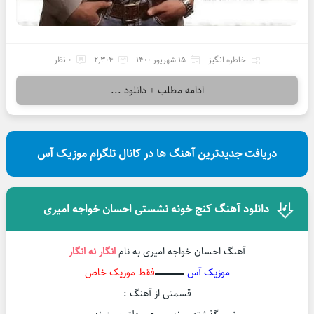
خاطره انگیز
15 شهریور 1400
2,304
0 نظر
ادامه مطلب + دانلود ...
دریافت جدیدترین آهنگ ها در کانال تلگرام موزیک آس
دانلود آهنگ کنج خونه نشستی احسان خواجه امیری
آهنگ احسان خواجه امیری به نام
انگار نه انگار
موزیک آس
▬▬▬
فقط موزیک خاص
قسمتی از آهنگ :