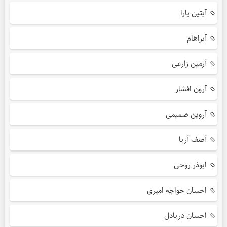
آبتین یارا
آبراهام
آرمین زارعی
آرون افشار
آروین صمیمی
آصف آریا
ابوذر روحی
احسان خواجه امیری
احسان دریادل