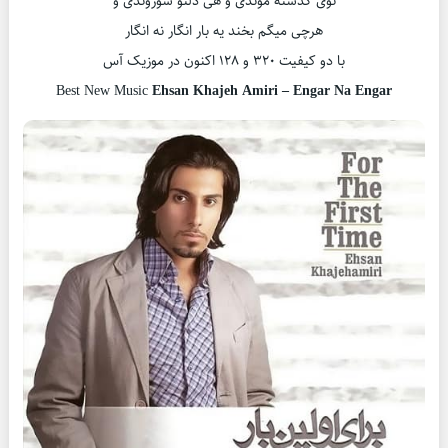
توی گذشته موندی و هی دلتو سوزوندی و
هرچی میگم بخند یه بار انگار نه انگار
با دو کیفیت ۳۲۰ و ۱۲۸ اکنون در موزیک آس
Best New Music
Ehsan Khajeh Amiri – Engar Na Engar