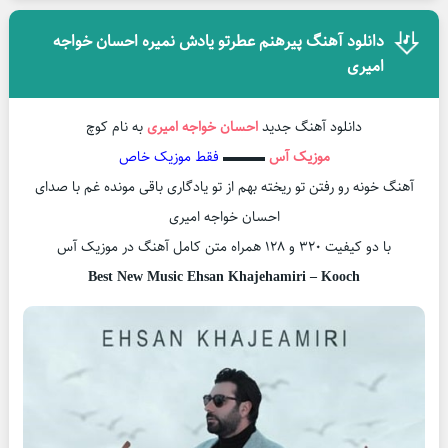
دانلود آهنگ پیرهنم عطرتو یادش نمیره احسان خواجه
امیری
دانلود آهنگ جدید
احسان خواجه امیری
به نام کوچ
موزیک آس
▬▬▬
فقط موزیک خاص
آهنگ خونه رو رفتن تو ریخته بهم از تو یادگاری باقی مونده غم با صدای
احسان خواجه امیری
با دو کیفیت ۳۲۰ و ۱۲۸ همراه متن کامل آهنگ در موزیک آس
Best New Music Ehsan Khajehamiri – Kooch