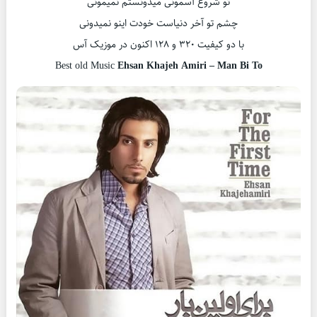
تو شروع آسمونی میدونستم نمیمونی
چشم تو آخر دنیاست خودت اینو نمیدونی
با دو کیفیت ۳۲۰ و ۱۲۸ اکنون در موزیک آس
Best old Music
Ehsan Khajeh Amiri – Man Bi To