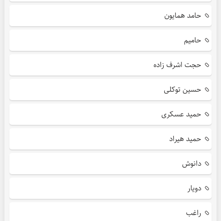
حامد همایون
حامیم
حجت اشرف زاده
حسین توکلی
حمید عسکری
حمید هیراد
دانوش
دویار
راغب