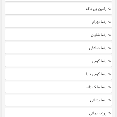
رامین بی باک
رضا بهرام
رضا شایان
رضا صادقی
رضا کرمی
رضا کرمی تارا
رضا ملک زاده
رضا یزدانی
روزبه بمانی