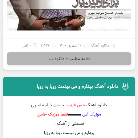
دانلود آهنگ
16 شهریور 1400
2,533
0 نظر
ادامه مطلب + دانلود ...
دانلود آهنگ بیدارم و می بینمت رویا به رویا
دانلود آهنگ
حس غریب
احسان خواجه امیری
موزیک آس
▬▬▬
فقط موزیک خاص
قسمتی از آهنگ :
بیدارم و می بینمت رویا به رویا