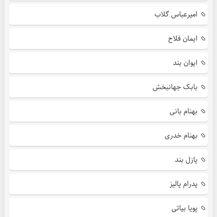
امیرعباس گلاب
ایمان فلاح
ایوان بند
بابک جهانبخش
بهنام بانی
بهنام خدری
پازل بند
پدرام پالیز
پویا بیاتی