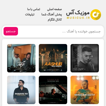
صفحه اصلی
تماس با ما
پخش آهنگ شما
تبلیغات
کانال تلگرام
جستجو