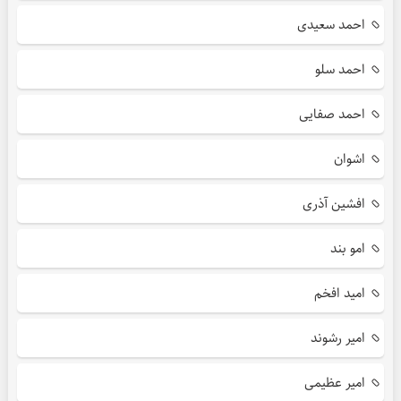
احمد سعیدی
احمد سلو
احمد صفایی
اشوان
افشین آذری
امو بند
امید افخم
امیر رشوند
امیر عظیمی