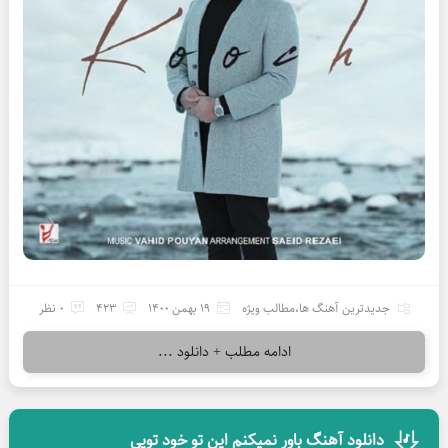
جدیدترین آهنگ ها
،
مطالب ویژه
19 بهمن 1400
423
0 نظر
ادامه مطلب + دانلود ...
دانلود آهنگ باور نمیکنم این تو خود تویی