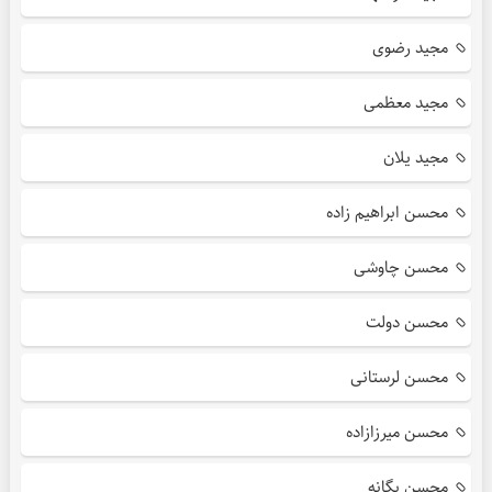
مجید رضوی
مجید معظمی
مجید یلان
محسن ابراهیم زاده
محسن چاوشی
محسن دولت
محسن لرستانی
محسن میرزازاده
محسن یگانه