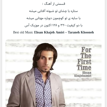
قسمتی از آهنگ :
ستاره با چشای تو شبونه آفتابی میشه
با سایه ی تو کوچمون دوباره مهتابی میشه
با دو کیفیت ۳۲۰ و ۱۲۸ اکنون در موزیک آس
Best old Music
Ehsan Khajeh Amiri – Taraneh Khooneh