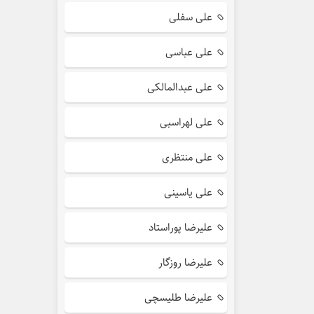
علی سفلی
علی عباسی
علی عبدالمالکی
علی لهراسبی
علی منتظری
علی یاسینی
علیرضا پوراستاد
علیرضا روزگار
علیرضا طلیسچی