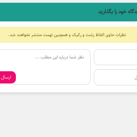
دگاه خود را بگذارید
نظرات حاوی الفاظ زشت و رکیک و همچنین تهمت منتشر نخواهند شد.
ارسال 