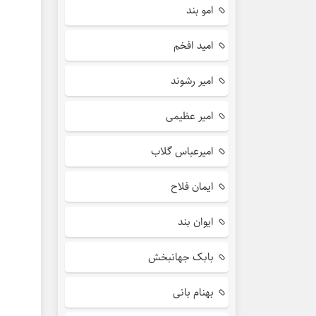
امو بند
امید افخم
امیر رشوند
امیر عظیمی
امیرعباس گلاب
ایمان فلاح
ایوان بند
بابک جهانبخش
بهنام بانی