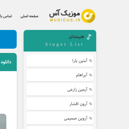
صفحه اصلی
تماس با 
هنرمندان
Singer List
آبتین یارا
دانلود
آبراهام
آرمین زارعی
آرون افشار
آروین صمیمی