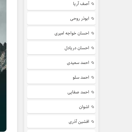
آصف آریا
ابوذر روحی
احسان خواجه امیری
احسان دریادل
احمد سعیدی
احمد سلو
احمد صفایی
اشوان
افشین آذری