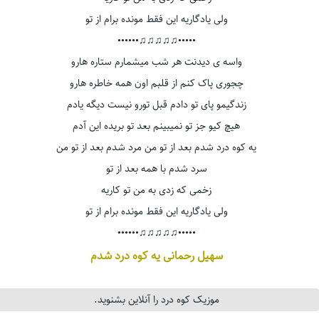
ولی یادگاریه این فقط مونده برام از تو
•••••♫♫♫♫♫••••••
واسه ی دیدنت هر شب میشمارم ستاره هارو
چجوری پاک کنم از قلبم اون همه خاطره هارو
زندگیمو پای تو دادم قبل تورو نیست دیگه یادم
هیچ کیو جز تو نمیبینم بعد تو بریده این آدم
یه کوه درد شدم بعد از تو من مرد شدم بعد از تو من
سرد شدم با همه بعد از تو
زخمی که زدی به من تو کاریه
ولی یادگاریه این فقط مونده برام از تو
•••••♫♫♫♫♫••••••
سهیل رحمانی یه کوه درد شدم
موزیک کوه درد را آنلاین بشنوید.