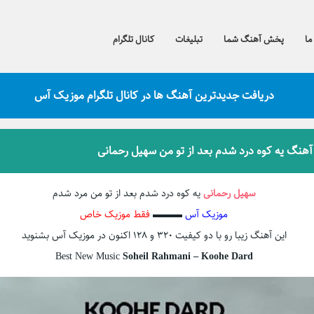
ما
پخش آهنگ شما
تبلیغات
کانال تلگرام
دریافت جدیدترین آهنگ ها در کانال تلگرام موزیک آس
 آهنگ یه کوه درد شدم بعد از تو من سهیل رحمانی
سهیل رحمانی
یه کوه درد شدم بعد از تو من مرد شدم
موزیک آس
▬▬▬
فقط موزیک خاص
این آهنگ زیبا رو با دو کیفیت ۳۲۰ و ۱۲۸ اکنون در موزیک آس بشنوید
Best New Music
Soheil Rahmani – Koohe Dard