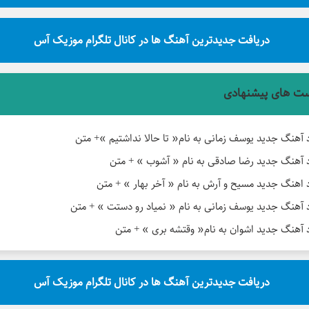
دریافت جدیدترین آهنگ ها در کانال تلگرام موزیک آس
ت های پیشنهادی
د آهنگ جدید یوسف زمانی به نام« تا حالا نداشتیم »+ متن
د آهنگ جدید رضا صادقی به نام « آشوب » + متن
د اهنگ جدید مسیح و آرش به نام « آخر بهار » + متن
د آهنگ جدید یوسف زمانی به نام « نمیاد رو دستت » + متن
د آهنگ جدید اشوان به نام« وقتشه بری » + متن
دریافت جدیدترین آهنگ ها در کانال تلگرام موزیک آس