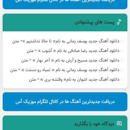
پست های پیشنهادی
دانلود آهنگ جدید یوسف زمانی به نام« تا حالا نداشتیم »+ متن
دانلود آهنگ جدید رضا صادقی به نام « آشوب » + متن
دانلود اهنگ جدید مسیح و آرش به نام « آخر بهار » + متن
دانلود آهنگ جدید یوسف زمانی به نام « نمیاد رو دستت » + متن
دانلود آهنگ جدید اشوان به نام« وقتشه بری » + متن
دریافت جدیدترین آهنگ ها در کانال تلگرام موزیک آس
دیدگاه خود را بگذارید