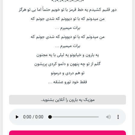
•♪:•♪:•♪:•♪:•♪:•♪:•
دور قلبم کشیدم یه خط قرمز با تو خوبم حتماً اما بی تو هرگز
من میدونم که با تو دیوونم که شدی جونم که
برات میمیرم …
من میدونم که با تو دیوونم که شدی جونم که
برات میمیرم …
یه بارون و خیابونو یه لیلی با یه مجنون
گلم از تو چه پنهون و دلمو کردی پریشون
تو هم دردی و درمونو
فقط خود تورو عشقه …
موزیک یه بارون را آنلاین بشنوید.