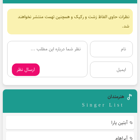
نظرات حاوی الفاظ زشت و رکیک و همچنین تهمت منتشر نخواهند
شد.
ارسال نظر
هنرمندان
Singer List
آبتین یارا
آبراهام