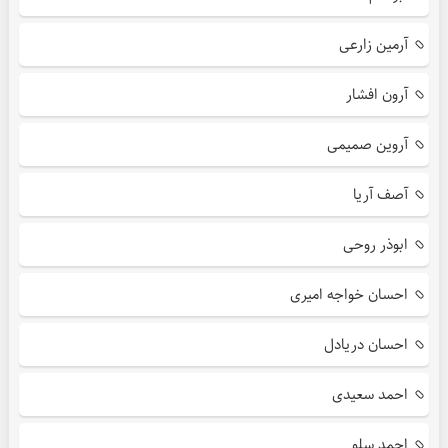
آرمین زارعی
آرون افشار
آروین صمیمی
آصف آریا
ابوذر روحی
احسان خواجه امیری
احسان دریادل
احمد سعیدی
احمد سلو