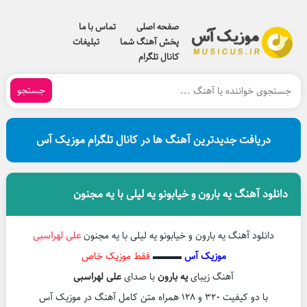
صفحه اصلی
تماس با ما
پخش آهنگ شما
تبلیغات
کانال تلگرام
جستجو
دریافت جدیدترین آهنگ ها در کانال تلگرام موزیک آس
دانلود آهنگ یه بارون و خیابونو یه لیلی با یه مجنون
دانلود آهنگ یه بارون و خیابونو یه لیلی با یه مجنون
علی لهراسبی
موزیک آس
▬▬▬
فقط موزیک خاص
آهنگ زیبای
یه بارون
با صدای
علی لهراسبی
با دو کیفیت ۳۲۰ و ۱۲۸ همراه متن کامل آهنگ در موزیک آس