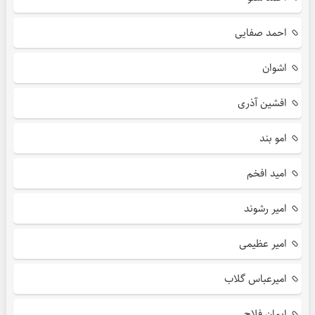
احمد صفایی
اشوان
افشین آذری
امو بند
امید افخم
امیر رشوند
امیر عظیمی
امیرعباس گلاب
ایمان فلاح