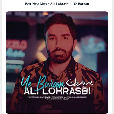
Best New Music Ali Lohrasbi – Ye Baroon