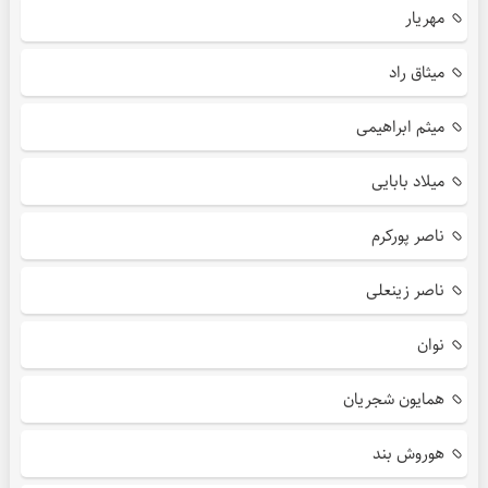
مهریار
میثاق راد
میثم ابراهیمی
میلاد بابایی
ناصر پورکرم
ناصر زینعلی
نوان
همایون شجریان
هوروش بند