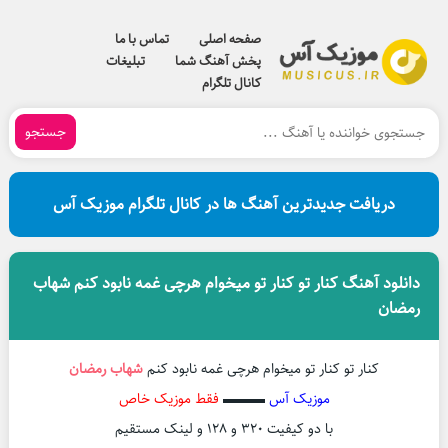
صفحه اصلی
تماس با ما
پخش آهنگ شما
تبلیغات
کانال تلگرام
جستجو
دریافت جدیدترین آهنگ ها در کانال تلگرام موزیک آس
دانلود آهنگ کنار تو کنار تو میخوام هرچی غمه نابود کنم شهاب
رمضان
کنار تو کنار تو میخوام هرچی غمه نابود کنم
شهاب رمضان
موزیک آس
▬▬▬
فقط موزیک خاص
با دو کیفیت ۳۲۰ و ۱۲۸ و لینک مستقیم