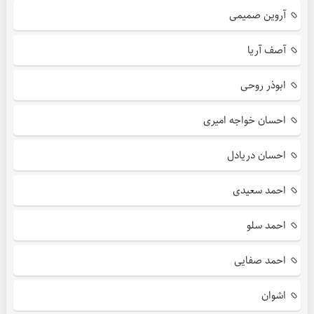
آروین صمیمی
آصف آریا
ابوذر روحی
احسان خواجه امیری
احسان دریادل
احمد سعیدی
احمد سلو
احمد صفایی
اشوان