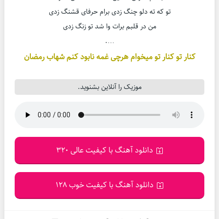
تو که ته دلو چنگ زدی برام حرفای قشنگ زدی
من در قلبم برات وا شد تو زنگ زدی
….
کنار تو کنار تو میخوام هرچی غمه نابود کنم شهاب رمضان
موزیک را آنلاین بشنوید.
دانلود آهنگ با کیفیت عالی 320
دانلود آهنگ با کیفیت خوب 128