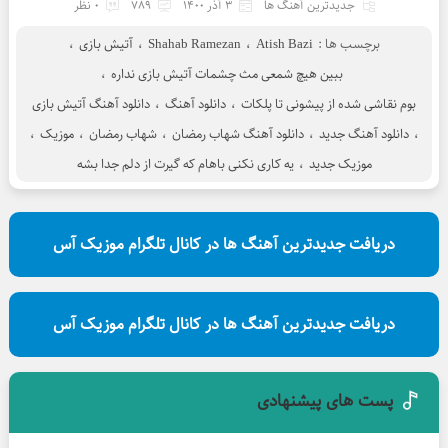
جدیدترین آهنگ ها
3 آذر 1400
789
0 نظر
برچسب ها :
Atish Bazi
،
Shahab Ramezan
،
آتیش بازی
،
ببین هیچ شمعی مث چشمات آتیش بازی نداره
،
بوم نقاشی شده از پیشونی تا پلکات
،
دانلود آهنگ
،
دانلود آهنگ آتیش بازی
،
دانلود آهنگ جدید
،
دانلود آهنگ شهاب رمضان
،
شهاب رمضان
،
موزیک
،
موزیک جدید
،
یه کاری نکنی باهام که گیرت از دلم جدا بشه
دریافت جدیدترین آهنگ ها در کانال تلگرام موزیک آس
دریافت جدیدترین آهنگ ها در کانال تلگرام موزیک آس
پست های پیشنهادی