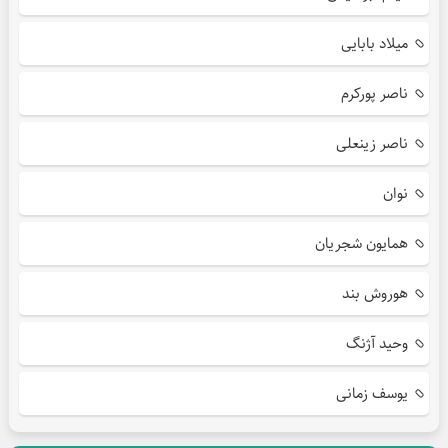
میلاد بابایی
ناصر پورکرم
ناصر زینعلی
نوان
همایون شجریان
هوروش بند
وحید آژنگ
یوسف زمانی