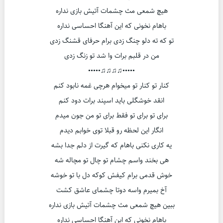
هیچ شمعی مث چشمات آتیش بازی نداره
باهام نخونی که این آهنگا احساسی نداره
تو که ته دلو چنگ زدی برام حرفای قشنگ زدی
من در قلبم برات وا شد تو زنگ زدی
•••••♫♫♫♫•••••
کنار تو کنار تو میخوام هرچی غمه نابود کنم
انقد خوشگلی باید اسپند برات دود کنم
برای تو برای تو فقط برای تو من جون میدم
انگار این لحظه رو قبلا توی خوابم دیدم
یه کاری نکنی باهام که گیرت از دلم جدا بشه
هی بخند واسم چشام تو چال تو مچاله شه
خوش قدمی برام کیفش کوکه دل با تو خوشه
آخ بمیرم واسه دوتا چشمای عاشق کشت
ببین هیچ شمعی مث چشمات آتیش بازی نداره
باهام نخونی که این آهنگا احساسی نداره