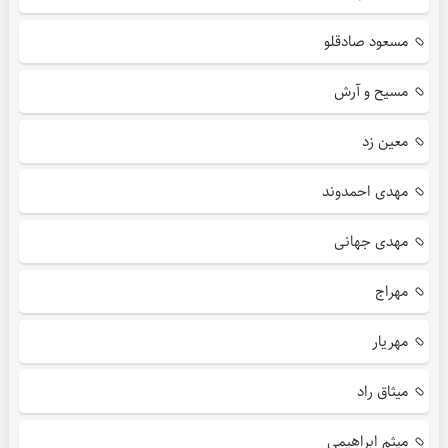
مسعود صادقلو
مسیح و آرش
معین زد
مهدی احمدوند
مهدی جهانی
مهراج
مهریار
میثاق راد
میثم ابراهیمی