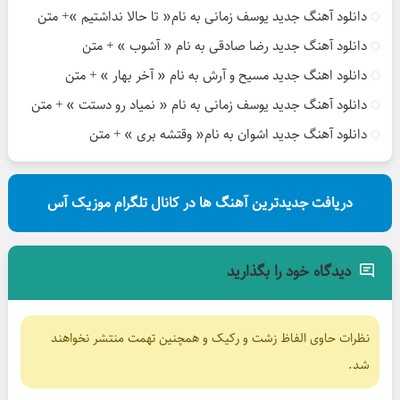
دانلود آهنگ جدید یوسف زمانی به نام« تا حالا نداشتیم »+ متن
دانلود آهنگ جدید رضا صادقی به نام « آشوب » + متن
دانلود اهنگ جدید مسیح و آرش به نام « آخر بهار » + متن
دانلود آهنگ جدید یوسف زمانی به نام « نمیاد رو دستت » + متن
دانلود آهنگ جدید اشوان به نام« وقتشه بری » + متن
دریافت جدیدترین آهنگ ها در کانال تلگرام موزیک آس
دیدگاه خود را بگذارید
نظرات حاوی الفاظ زشت و رکیک و همچنین تهمت منتشر نخواهند
شد.