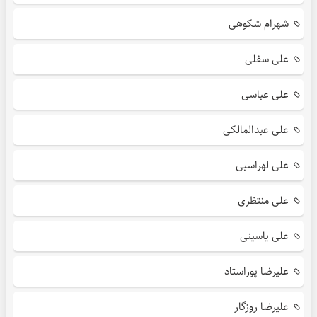
شهرام شکوهی
علی سفلی
علی عباسی
علی عبدالمالکی
علی لهراسبی
علی منتظری
علی یاسینی
علیرضا پوراستاد
علیرضا روزگار