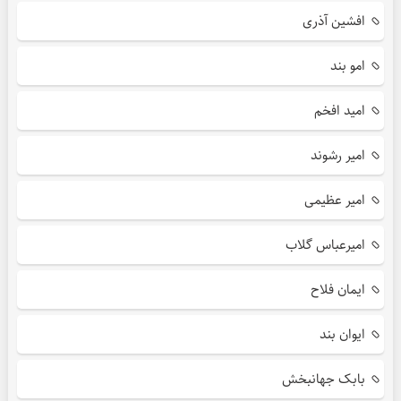
افشین آذری
امو بند
امید افخم
امیر رشوند
امیر عظیمی
امیرعباس گلاب
ایمان فلاح
ایوان بند
بابک جهانبخش