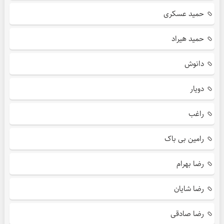
حمید عسکری
حمید هیراد
دانوش
دویار
راغب
رامین بی باک
رضا بهرام
رضا شایان
رضا صادقی