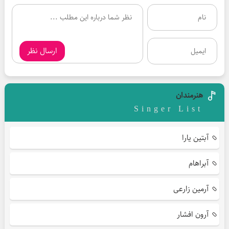
ارسال نظر
هنرمندان
Singer List
آبتین یارا
آبراهام
آرمین زارعی
آرون افشار