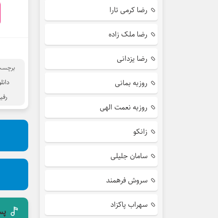
رضا کرمی تارا
رضا ملک زاده
رضا یزدانی
برچسب
روزبه بمانی
دانل
رفی
روزبه نعمت الهی
زانکو
سامان جلیلی
سروش فرهمند
سهراب پاکزاد
پس