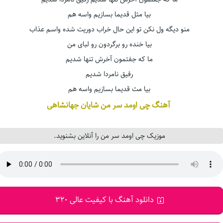
بیا مثل قدیما بسازیم واسه هم
منو دیگه ول نکن تو این حال خراب دوریت شده واسم عذاب
بیا خنده رو برگردون رو لبای من
ما که جفتمون آخرش تنها شدیم
رفیق نامردا شدیم
بیا مث قدیما بسازیم واسه هم
آهنگ چی اومد سر من شایان جهانشاهی
موزیک چی اومد سر من را آنلاین بشنوید.
دانلود آهنگ با کیفیت عالی 320