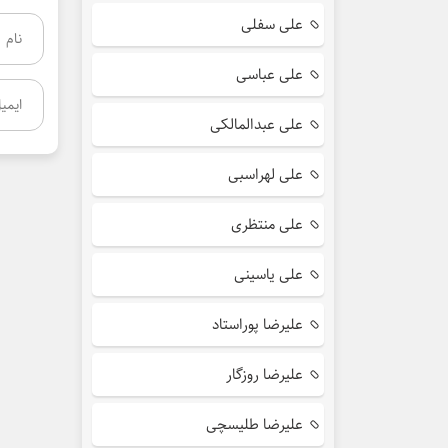
علی سفلی
علی عباسی
علی عبدالمالکی
علی لهراسبی
علی منتظری
علی یاسینی
علیرضا پوراستاد
علیرضا روزگار
علیرضا طلیسچی