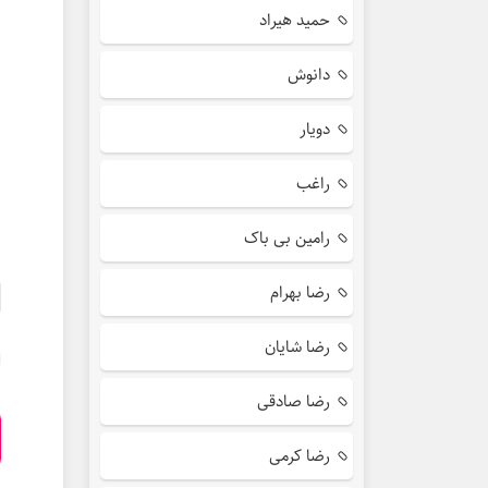
حمید هیراد
دانوش
دویار
راغب
رامین بی باک
رضا بهرام
رضا شایان
رضا صادقی
رضا کرمی