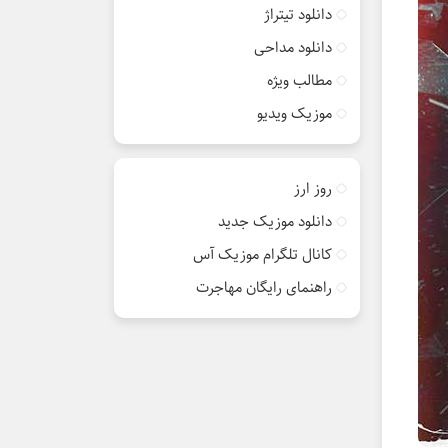
دانلود تیتراژ
دانلود مداحی
مطالب ویژه
موزیک ویدیو
روز ارز
دانلود موزیک جدید
کانال تلگرام موزیک آس
راهنمای رایگان مهاجرت