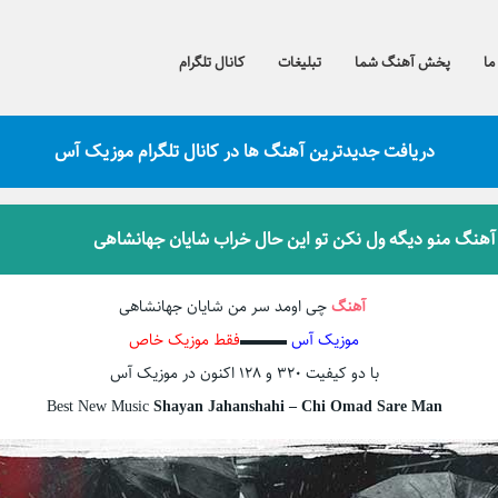
ما
پخش آهنگ شما
تبلیغات
کانال تلگرام
دریافت جدیدترین آهنگ ها در کانال تلگرام موزیک آس
 آهنگ منو دیگه ول نکن تو این حال خراب شایان جهانشاهی
آهنگ
چی اومد سر من شایان جهانشاهی
موزیک آس
▬▬▬
فقط موزیک خاص
با دو کیفیت ۳۲۰ و ۱۲۸ اکنون در موزیک آس
Best New Music
Shayan Jahanshahi – Chi Omad Sare Man