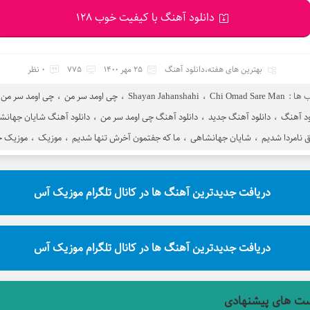
دانلود آهنگ با کیفیت خوب 128
بهترین های هفته
،
دانلود آهنگ
25 مهر 1400
775
0 نظر
 ها :
Chi Omad Sare Man
،
Shayan Jahanshahi
،
چی اومد سر من
،
چی اومد سر من 
ود آهنگ
،
دانلود آهنگ جدید
،
دانلود آهنگ چی اومد سر من
،
دانلود آهنگ شایان جهانش
ق نامردا شدیم
،
شایان جهانشاهی
،
ما که جفتمون آخرش تنها شدیم
،
موزیک
،
موزیک ج
دریافت جدیدترین آهنگ ها در کانال تلگرام موزیک آس
دریافت جدیدترین آهنگ ها در کانال تلگرام موزیک آس
ت های پیشنهادی