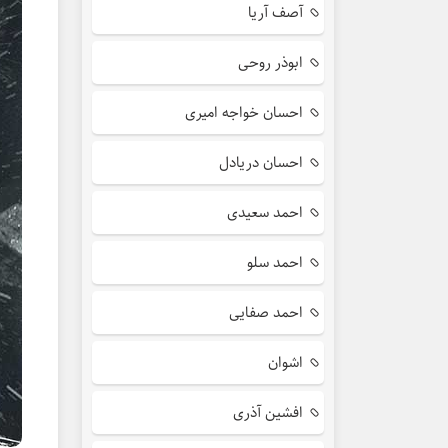
آصف آریا
ابوذر روحی
احسان خواجه امیری
احسان دریادل
احمد سعیدی
احمد سلو
احمد صفایی
اشوان
افشین آذری