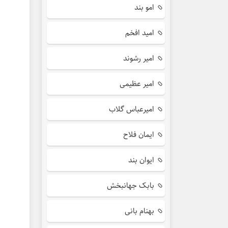
امو بند
امید افخم
امیر رشوند
امیر عظیمی
امیرعباس گلاب
ایمان فلاح
ایوان بند
بابک جهانبخش
بهنام بانی