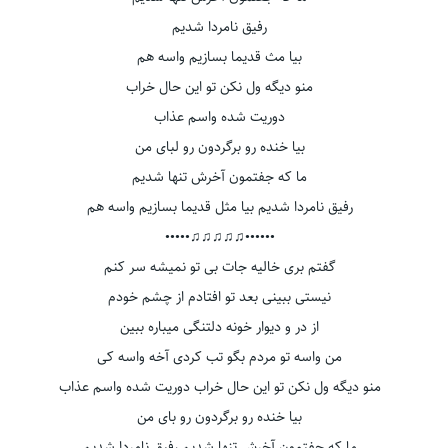
رفیق نامردا شدیم
بیا مث قدیما بسازیم واسه هم
منو دیگه ول نکن تو این حال خراب
دوریت شده واسم عذاب
بیا خنده رو برگردون رو لبای من
ما که جفتمون آخرش تنها شدیم
رفیق نامردا شدیم بیا مثل قدیما بسازیم واسه هم
••••••♫♫♫♫♫•••••
گفتم بری خالیه جات بی تو نمیشه سر کنم
نیستی ببینی بعد تو افتادم از چشم خودم
از در و دیوار خونه دلتنگی میباره ببین
من واسه تو مردم بگو تب کردی آخه واسه کی
منو دیگه ول نکن تو این حال خراب دوریت شده واسم عذاب
بیا خنده رو برگردون رو بای من
ما که جفتمون آخرش تنها شدیم رفیق نامردا شدیم