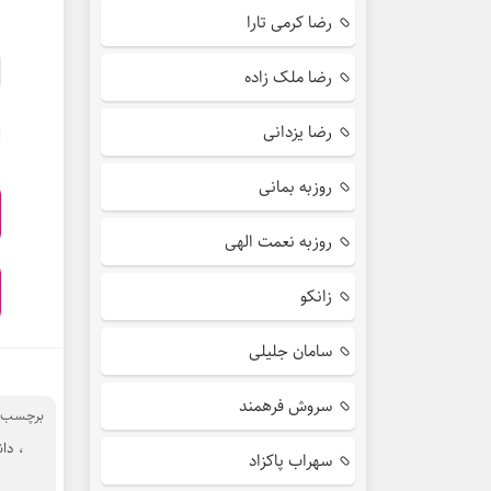
رضا کرمی تارا
رضا ملک زاده
رضا یزدانی
روزبه بمانی
روزبه نعمت الهی
زانکو
سامان جلیلی
سروش فرهمند
برچسب ه
،
دان
سهراب پاکزاد