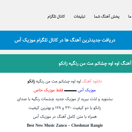
ما
پخش آهنگ شما
تبلیغات
کانال تلگرام
دریافت جدیدترین آهنگ ها در کانال تلگرام موزیک آس
 آهنگ اوه اوه چشاتم مث من رنگیه زانکو
دانلود آهنگ
اوه اوه چشاتم مث من رنگیه
زانکو
موزیک آس
▬▬▬
فقط موزیک خاص
بشنوید و لذت ببرید از موزیک جدید چشمات رنگیه با صدای
زانکو با دو کیفیت ۳۲۰ و ۱۲۸ و بهترین کیفیت
همراه با متن کامل آهنگ در موزیک آس
Best New Music Zanco – Cheshmat Rangie