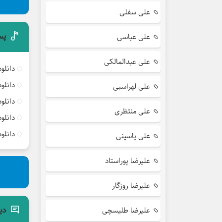
علی سفلی
پس
علی عباسی
علی عبدالمالکی
دانلو
دانلو
علی لهراسبی
دانلو
علی منتظری
دانلو
دانلو
علی یاسینی
علیرضا پوراستاد
علیرضا روزگار
دی
علیرضا طلیسچی