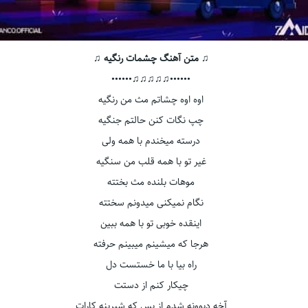
♫ متن آهنگ چشمات رنگیه ♫
••••••♫♫♫♫♫••••••
اوه اوه چشاتم مث من رنگیه
چپ نگات کنن حالتم جنگیه
درسته میخندم با همه ولی
غیر تو با همه قلب من سنگیه
موهات بلنده مث بختته
نگام نمیکنی میدونم سختته
اینقده خوبی تو با همه ببین
هرجا که میشینم میبینم حرفته
راه بیا با ما خستست دل
چیکار کنم از دستت
آخه دیوونه شدم از بس که شیرینه کارات