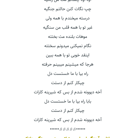
چپ نگات کنن حالتم جنگیه
درسته میخندم با همه ولی
غیر تو با همه قلب من سنگیه
موهات بلنده مث بختته
نگام نمیکنی میدونم سختته
اینقد خوبی تو با همه ببین
هرجا که میشینم میبینم حرفته
راه بیا با ما خستست دل
چیکار کنم از دستت
آخه دیوونه شدم از بس که شیرینه کارات
بابا راه بیا با ما خستست دل
چیکار کنم از دستت
آخه دیوونه شدم از بس که شیرینه کارات
••••••♫♫♫♫♫••••••