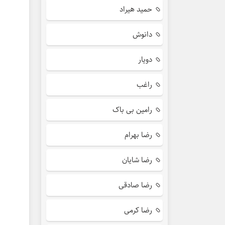
حمید هیراد
دانوش
دویار
راغب
رامین بی باک
رضا بهرام
رضا شایان
رضا صادقی
رضا کرمی