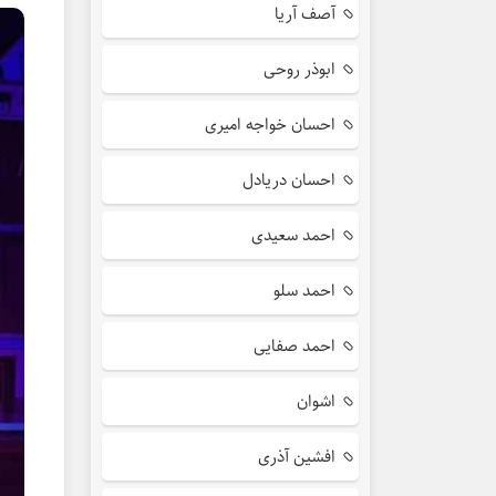
آصف آریا
ابوذر روحی
احسان خواجه امیری
احسان دریادل
احمد سعیدی
احمد سلو
احمد صفایی
اشوان
افشین آذری