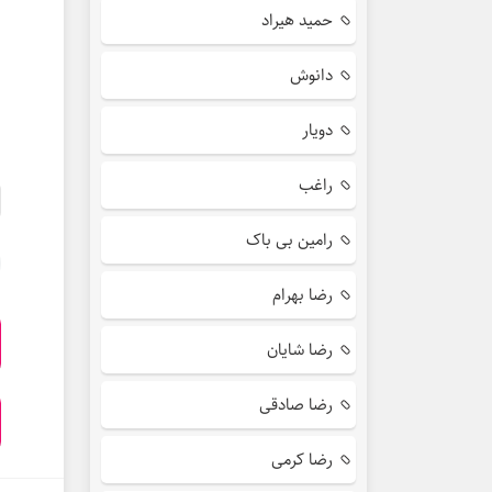
حمید هیراد
دانوش
دویار
راغب
رامین بی باک
رضا بهرام
رضا شایان
رضا صادقی
رضا کرمی