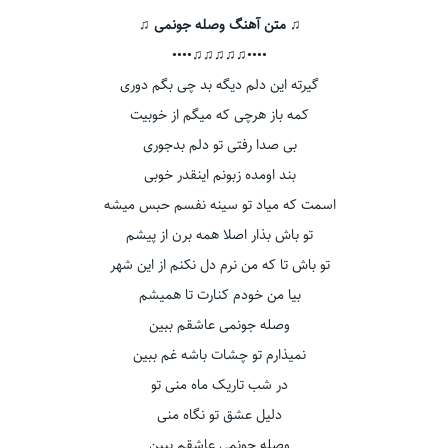
♫ متن آهنگ وصله جونمی ♫
••••♫♫♫♫♫••••
گیرته این دلم دیگه بد چی بگم دوری
کمه باز هرچی که میگم از خوبیت
بی صدا رفتی تو دلم بدجوری
بند اومده زبونم اینقدر خوبی
اسمت که میاد تو سینه نفسم حبس میشه
تو باش بذار اصلا همه برن از پیشم
تو باش تا که من نرم دل نکنم از این شهر
بیا من خودم کنارت تا همیشم
وصله جونمی عاشقم ببین
نمیذارم تو چشات باشه غم ببین
در شب تاریک ماه منی تو
دلیل عشق تو نگاه منی
وصله جونمی عاشقم ببین