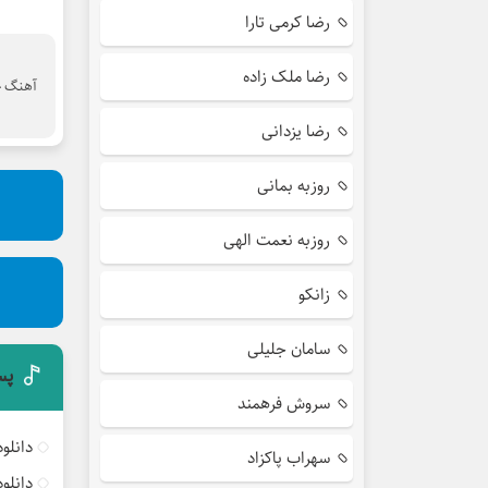
رضا کرمی تارا
رضا ملک زاده
آهنگ جد
رضا یزدانی
روزبه بمانی
روزبه نعمت الهی
زانکو
سامان جلیلی
پس
سروش فرهمند
دانلو
سهراب پاکزاد
دانلو