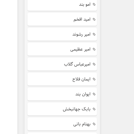
امو بند
امید افخم
امیر رشوند
امیر عظیمی
امیرعباس گلاب
ایمان فلاح
ایوان بند
بابک جهانبخش
بهنام بانی