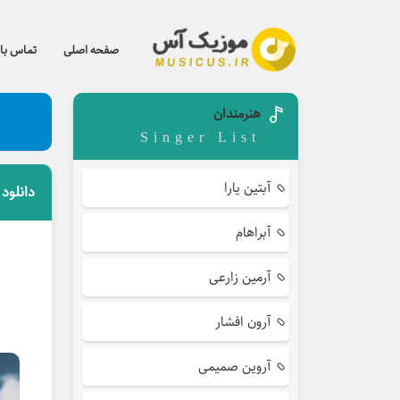
صفحه اصلی
تماس با 
هنرمندان
Singer List
آبتین یارا
دانلود
آبراهام
آرمین زارعی
آرون افشار
آروین صمیمی