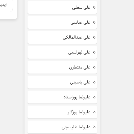
علی سفلی
علی عباسی
علی عبدالمالکی
علی لهراسبی
علی منتظری
علی یاسینی
علیرضا پوراستاد
علیرضا روزگار
علیرضا طلیسچی