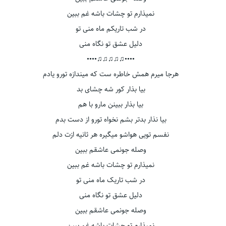
نمیذارم تو چشات باشه غم ببین
در شب تاریکم ماه منی تو
دلیل عشق تو نگاه منی
••••♫♫♫♫♫••••
هرجا میرم همش خاطره ست که میندازه تورو یادم
بیا بذار کور شه چشای بد
بیا بذار ببینن مارو با هم
بیا نذار بدتر بشم نخواه تورو از دست بدم
نفسم تویی هواشو میگیره هر ثانیه ازت دلم
وصله جونمی عاشقم ببین
نمیذارم تو چشات باشه غم ببین
در شب تاریک ماه منی تو
دلیل عشق تو نگاه منی
وصله جونمی عاشقم ببین
نمیذارم تو چشات باشه غم ببین