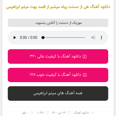
دانلود آهنگ هی از دستت پیله میشم از قصد بهت میثم ابراهیمی
موزیک از دستت را آنلاین بشنوید.
دانلود آهنگ با کیفیت عالی 320
دانلود آهنگ با کیفیت خوب 128
همه آهنگ های میثم ابراهیمی
دانلود آهنگ
13 دی 1400
1,048
0 نظر