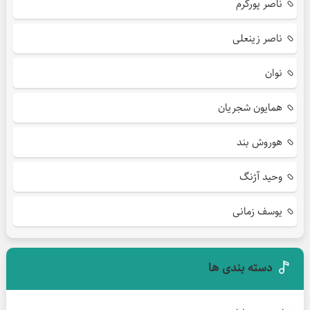
ناصر پورکرم
ناصر زینعلی
نوان
همایون شجریان
هوروش بند
وحید آژنگ
یوسف زمانی
دسته بندی ها