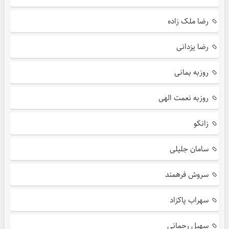
رضا ملک زاده
رضا یزدانی
روزبه بمانی
روزبه نعمت الهی
زانکو
سامان جلیلی
سروش فرهمند
سهراب پاکزاد
سهیل رحمانی