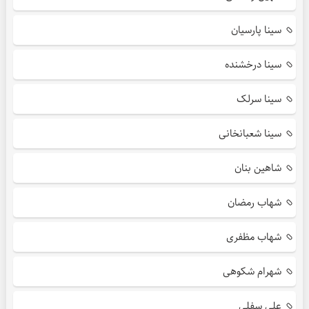
سینا پارسیان
سینا درخشنده
سینا سرلک
سینا شعبانخانی
شاهین بنان
شهاب رمضان
شهاب مظفری
شهرام شکوهی
علی سفلی