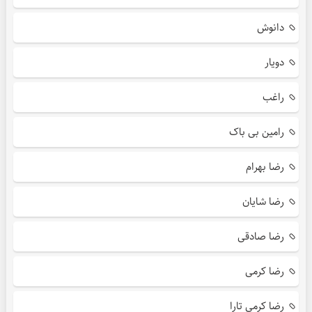
دانوش
دویار
راغب
رامین بی باک
رضا بهرام
رضا شایان
رضا صادقی
رضا کرمی
رضا کرمی تارا