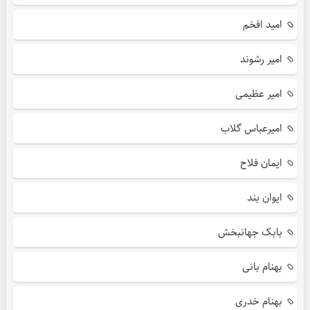
امید افخم
امیر رشوند
امیر عظیمی
امیرعباس گلاب
ایمان فلاح
ایوان بند
بابک جهانبخش
بهنام بانی
بهنام خدری