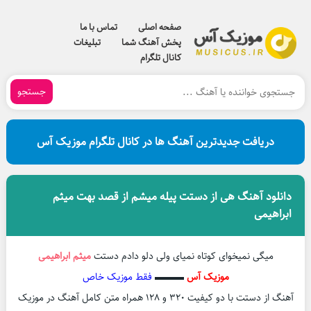
صفحه اصلی
تماس با ما
پخش آهنگ شما
تبلیغات
کانال تلگرام
جستجو
دریافت جدیدترین آهنگ ها در کانال تلگرام موزیک آس
دانلود آهنگ هی از دستت پیله میشم از قصد بهت میثم
ابراهیمی
میگی نمیخوای کوتاه نمیای ولی دلو دادم دستت
میثم ابراهیمی
موزیک آس
▬▬▬
فقط موزیک خاص
آهنگ از دستت با دو کیفیت ۳۲۰ و ۱۲۸ همراه متن کامل آهنگ در موزیک