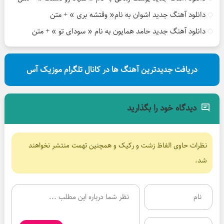
دانلود آهنگ جدید اشوان به نام« وقتشه بری » + متن
دانلود آهنگ جدید حامد همایون به نام « سودای تو » + متن
دریافت جدیدترین آهنگ ها در کانال تلگرام موزیک آس
دیدگاه خود را بگذارید
نظرات حاوی الفاظ زشت و رکیک و همچنین تهمت منتشر نخواهند
شد.