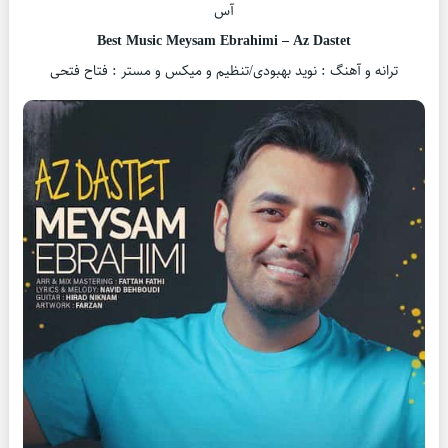
آس
Best Music Meysam Ebrahimi – Az Dastet
ترانه و آهنگ : نوید بهبودی/تنظیم و میکس و مستر : فتاح فتحی