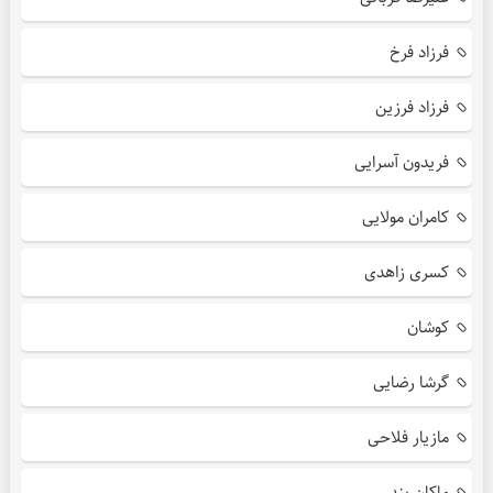
فرزاد فرخ
فرزاد فرزین
فریدون آسرایی
کامران مولایی
کسری زاهدی
کوشان
گرشا رضایی
مازیار فلاحی
ماکان بند