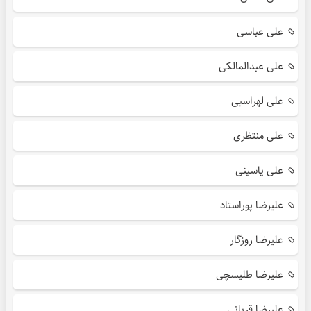
علی عباسی
علی عبدالمالکی
علی لهراسبی
علی منتظری
علی یاسینی
علیرضا پوراستاد
علیرضا روزگار
علیرضا طلیسچی
علیرضا قربانی