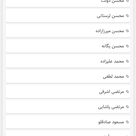
محسن دولت
محسن لرستانی
محسن میرزازاده
محسن یگانه
محمد علیزاده
محمد لطفی
مرتضی اشرفی
مرتضی پاشایی
مسعود صادقلو