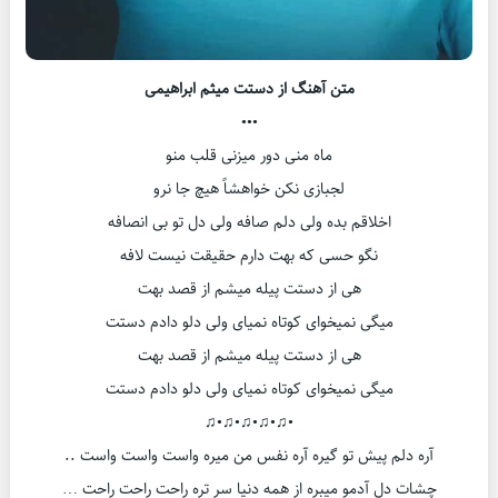
متن آهنگ از دستت میثم ابراهیمی
•••
ماه منی دور میزنی قلب منو
لجبازی نکن خواهشاً هیچ جا نرو
اخلاقم بده ولی دلم صافه ولی دل تو بی انصافه
نگو حسی که بهت دارم حقیقت نیست لافه
هی از دستت پیله میشم از قصد بهت
میگی نمیخوای کوتاه نمیای ولی دلو دادم دستت
هی از دستت پیله میشم از قصد بهت
میگی نمیخوای کوتاه نمیای ولی دلو دادم دستت
•♫•♫•♫•♫•♫
آره دلم پیش تو گیره آره نفس من میره واست واست واست ..
چشات دل آدمو میبره از همه دنیا سر تره راحت راحت راحت …