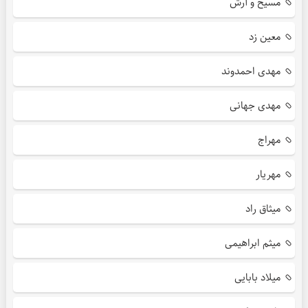
مسیح و آرش
معین زد
مهدی احمدوند
مهدی جهانی
مهراج
مهریار
میثاق راد
میثم ابراهیمی
میلاد بابایی