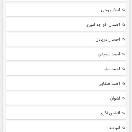
ابوذر روحی
احسان خواجه امیری
احسان دریادل
احمد سعیدی
احمد سلو
احمد صفایی
اشوان
افشین آذری
امو بند