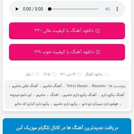
دانلود آهنگ با کیفیت عالی 320
دانلود آهنگ با کیفیت خوب 128
دانلود آهنگ
16 دی 1400
1,205
0 نظر
برچسب ها :
Haamim
،
Yekio Daram
،
آهنگ حامیم
،
آهنگ های حامیم
،
آهنگ یکیو دارم
،
آهنگ یکیو دارم حامیم
،
اهنگ
،
حامیم
،
لم دلمو میدونه
،
هوامو داره نمیذاره تو دلم
،
یکیو دارم حامیم
،
یکیو دارم کنارم که حالم
دریافت جدیدترین آهنگ ها در کانال تلگرام موزیک آس