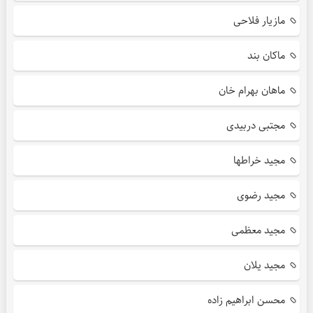
مازیار فلاحی
ماکان بند
ماهان بهرام خان
مجتبی دربیدی
مجید خراطها
مجید رضوی
مجید معظمی
مجید یلان
محسن ابراهیم زاده