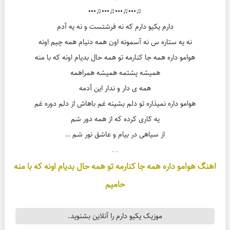
♫•••♫•••♫•••♫•••
دارم یکیو دارم که نه فرشتست و نه یه آدم
نه یه ستاره س نه آسمونه اون همه دنیام همه چیم اونه
هوامو داره همه جا کنارمه تو همه حال بدیام اونه که با منه
همیشه پشتمه همیشه همراهمه
همه ی دار و ندار این آدمه
هوامو داره نمیذاره تو دلم بشینه غم باهاش از دلم دوره غم
یه کاری کرده که از همه دور شم
از سیاهی در بیام و عاشق نور شم ..
…
اهنگ هوامو داره همه جا کنارمه تو همه حال بدیام اونه که با منه
حامیم
موزیک یکیو دارم را آنلاین بشنوید.