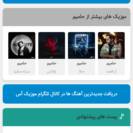
موزیک های بیشتر از
حامیم
حامیم
حامیم
حامیم
حامیم
از قصد
مثلا
اولاش
سیاه سفید
دریافت جدیدترین آهنگ ها در کانال تلگرام موزیک آس
پست های پیشنهادی