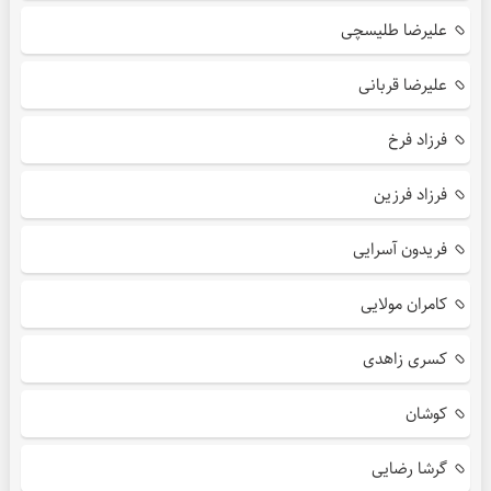
علیرضا طلیسچی
علیرضا قربانی
فرزاد فرخ
فرزاد فرزین
فریدون آسرایی
کامران مولایی
کسری زاهدی
کوشان
گرشا رضایی