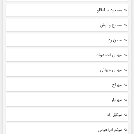
مسعود صادقلو
مسیح و آرش
معین زد
مهدی احمدوند
مهدی جهانی
مهراج
مهریار
میثاق راد
میثم ابراهیمی