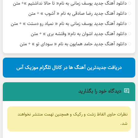
دانلود آهنگ جدید یوسف زمانی به نام« تا حالا نداشتیم »+ متن
دانلود آهنگ جدید رضا صادقی به نام « آشوب » + متن
دانلود آهنگ جدید یوسف زمانی به نام « نمیاد رو دستت » + متن
دانلود آهنگ جدید اشوان به نام« وقتشه بری » + متن
دانلود آهنگ جدید حامد همایون به نام « سودای تو » + متن
دریافت جدیدترین آهنگ ها در کانال تلگرام موزیک آس
دیدگاه خود را بگذارید
نظرات حاوی الفاظ زشت و رکیک و همچنین تهمت منتشر نخواهند
شد.