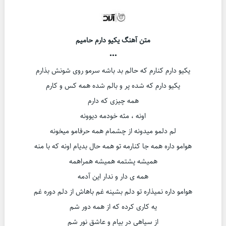
متن آهنگ یکیو دارم حامیم
•••
یکیو دارم کنارم که حالم بد باشه سرمو روی شونش بذارم
یکیو دارم که شده پر و بالم شده همه کس و کارم
همه چیزی که دارم
اونه ، مثه خودمه دیوونه
لم دلمو میدونه از چشمام همه حرفامو میخونه
هوامو داره همه جا کنارمه تو همه حال بدیام اونه که با منه
همیشه پشتمه همیشه همراهمه
همه ی دار و ندار این آدمه
هوامو داره نمیذاره تو دلم بشینه غم باهاش از دلم دوره غم
یه کاری کرده که از همه دور شم
از سیاهی در بیام و عاشق نور شم