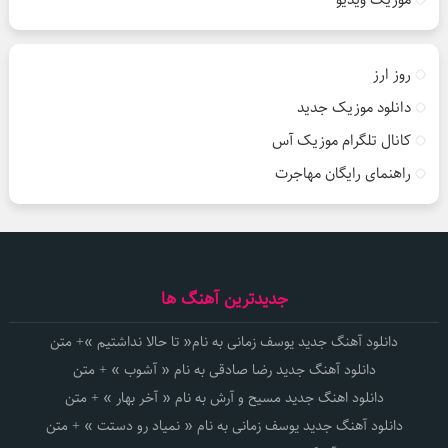
روز ارز
دانلود موزیک جدید
کانال تلگرام موزیک آس
راهنمای رایگان مهاجرت
جدیدترین آهنگ ها
دانلود آهنگ جدید یوسف زمانی به نام« تا حالا نداشتیم »+ متن
دانلود آهنگ جدید رضا صادقی به نام « آشوب » + متن
دانلود اهنگ جدید مسیح و آرش به نام « آخر بهار » + متن
دانلود آهنگ جدید یوسف زمانی به نام « نمیاد رو دستت » + متن