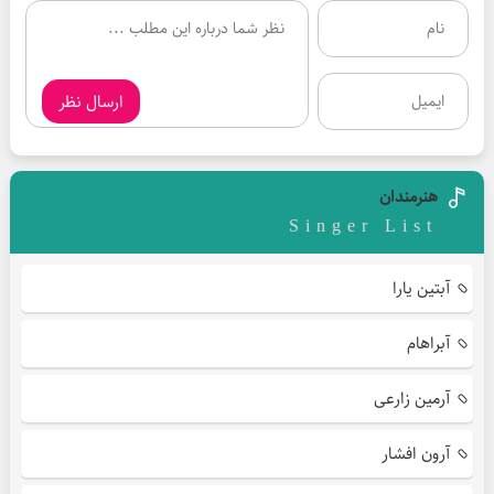
ارسال نظر
هنرمندان
Singer List
آبتین یارا
آبراهام
آرمین زارعی
آرون افشار