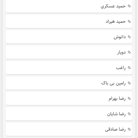
حمید عسکری
حمید هیراد
دانوش
دویار
راغب
رامین بی باک
رضا بهرام
رضا شایان
رضا صادقی