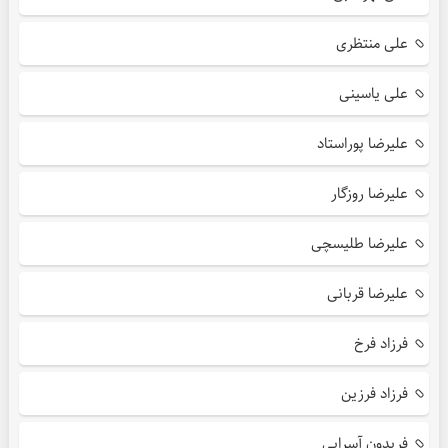
علی منتظری
علی یاسینی
علیرضا پوراستاد
علیرضا روزگار
علیرضا طلیسچی
علیرضا قربانی
فرزاد فرخ
فرزاد فرزین
فریدون آسرایی