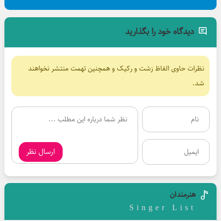
دیدگاه خود را بگذارید
نظرات حاوی الفاظ زشت و رکیک و همچنین تهمت منتشر نخواهند
شد.
ارسال نظر
هنرمندان
Singer List