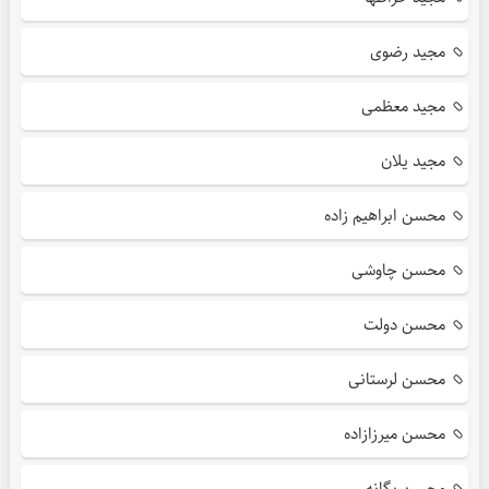
مجید رضوی
مجید معظمی
مجید یلان
محسن ابراهیم زاده
محسن چاوشی
محسن دولت
محسن لرستانی
محسن میرزازاده
محسن یگانه