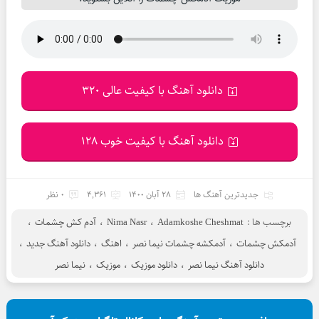
دانلود آهنگ با کیفیت عالی 320
دانلود آهنگ با کیفیت خوب 128
جدیدترین آهنگ ها
28 آبان 1400
4,361
0 نظر
برچسب ها :
Adamkoshe Cheshmat
،
Nima Nasr
،
آدم کش چشمات
،
آدمکش چشمات
،
آدمکشه چشمات نیما نصر
،
اهنگ
،
دانلود آهنگ جدید
،
دانلود آهنگ نیما نصر
،
دانلود موزیک
،
موزیک
،
نیما نصر