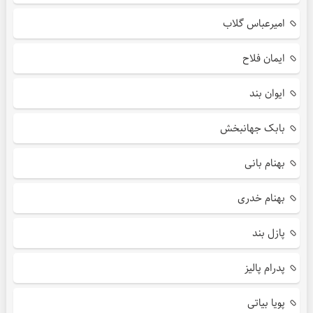
امیرعباس گلاب
ایمان فلاح
ایوان بند
بابک جهانبخش
بهنام بانی
بهنام خدری
پازل بند
پدرام پالیز
پویا بیاتی