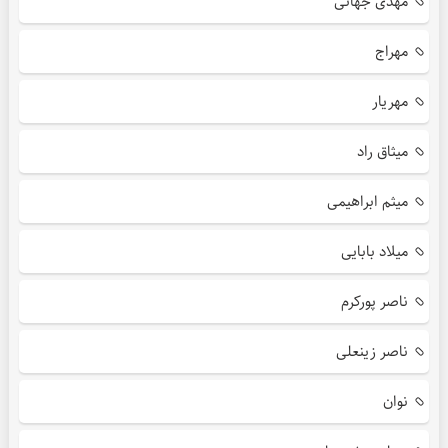
مهدی جهانی
مهراج
مهریار
میثاق راد
میثم ابراهیمی
میلاد بابایی
ناصر پورکرم
ناصر زینعلی
نوان