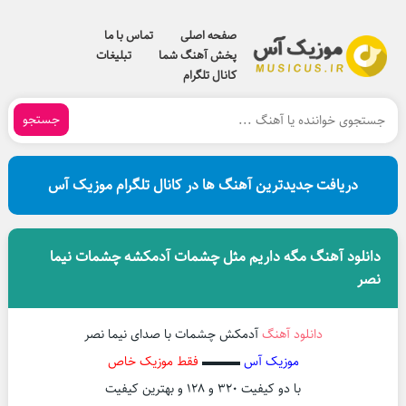
صفحه اصلی
تماس با ما
پخش آهنگ شما
تبلیغات
کانال تلگرام
جستجو
دریافت جدیدترین آهنگ ها در کانال تلگرام موزیک آس
دانلود آهنگ مگه داریم مثل چشمات آدمکشه چشمات نیما
نصر
دانلود آهنگ
آدمکش چشمات با صدای نیما نصر
موزیک آس
▬▬▬
فقط موزیک خاص
با دو کیفیت ۳۲۰ و ۱۲۸ و بهترین کیفیت