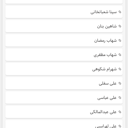
سینا شعبانخانی
شاهین بنان
شهاب رمضان
شهاب مظفری
شهرام شکوهی
علی سفلی
علی عباسی
علی عبدالمالکی
علی لهراسبی