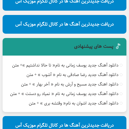
دریافت جدیدترین آهنگ ها در کانال تلگرام موزیک آس
دریافت جدیدترین آهنگ ها در کانال تلگرام موزیک آس
پست های پیشنهادی
دانلود آهنگ جدید یوسف زمانی به نام« تا حالا نداشتیم »+ متن
دانلود آهنگ جدید رضا صادقی به نام « آشوب » + متن
دانلود اهنگ جدید مسیح و آرش به نام « آخر بهار » + متن
دانلود آهنگ جدید یوسف زمانی به نام « نمیاد رو دستت » + متن
دانلود آهنگ جدید اشوان به نام« وقتشه بری » + متن
دریافت جدیدترین آهنگ ها در کانال تلگرام موزیک آس