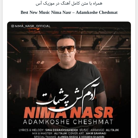
همراه با متن کامل آهنگ در موزیک آس
Best New Music Nima Nasr – Adamkoshe Cheshmat