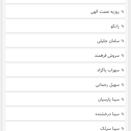
روزبه نعمت الهی
زانکو
سامان جلیلی
سروش فرهمند
سهراب پاکزاد
سهیل رحمانی
سینا پارسیان
سینا درخشنده
سینا سرلک