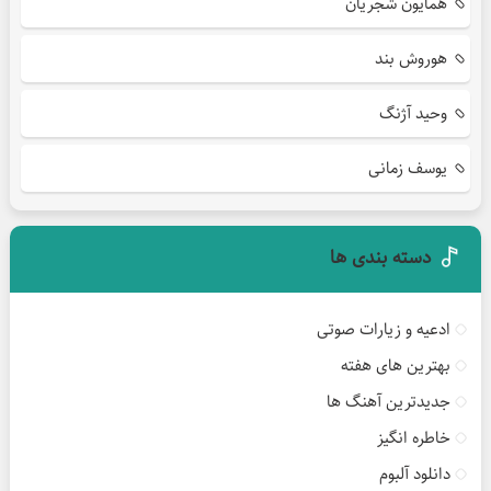
همایون شجریان
هوروش بند
وحید آژنگ
یوسف زمانی
دسته بندی ها
ادعیه و زیارات صوتی
بهترین های هفته
جدیدترین آهنگ ها
خاطره انگیز
دانلود آلبوم