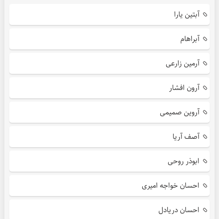
آبتین یارا
آبراهام
آرمین زارعی
آرون افشار
آروین صمیمی
آصف آریا
ابوذر روحی
احسان خواجه امیری
احسان دریادل