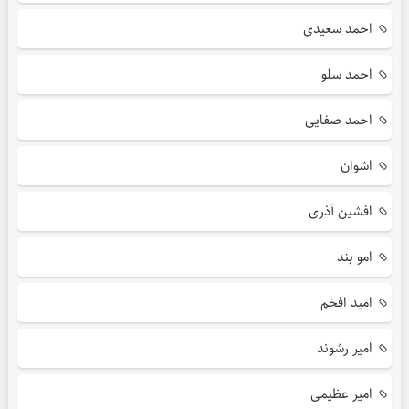
احمد سعیدی
احمد سلو
احمد صفایی
اشوان
افشین آذری
امو بند
امید افخم
امیر رشوند
امیر عظیمی