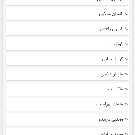
کامران مولایی
کسری زاهدی
کوشان
گرشا رضایی
مازیار فلاحی
ماکان بند
ماهان بهرام خان
مجتبی دربیدی
مجید خراطها