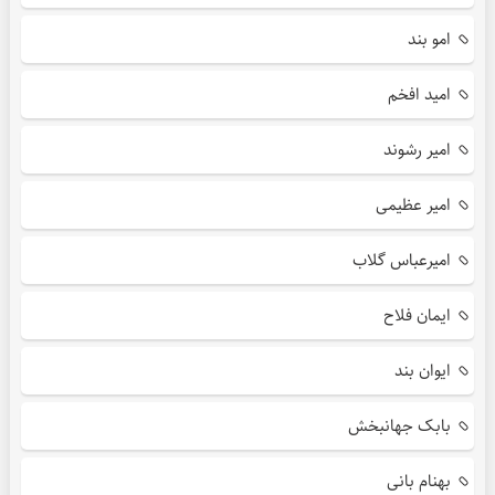
امو بند
امید افخم
امیر رشوند
امیر عظیمی
امیرعباس گلاب
ایمان فلاح
ایوان بند
بابک جهانبخش
بهنام بانی