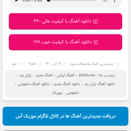
دانلود آهنگ با کیفیت عالی 320
دانلود آهنگ با کیفیت خوب 128
جدیدترین آهنگ ها
،
مطالب ویژه
16 آذر 1400
2,581
0 نظر
برچسب ها :
Delkhoshi
،
آهنگ ایرانی
،
اهنگ جدید
،
پازل بند
،
دانلود آهنگ پازل بند
،
دانلود آهنگ جدید
،
دانلود آهنگ دلخوشی
،
دلخوشی
،
موزیک
دریافت جدیدترین آهنگ ها در کانال تلگرام موزیک آس