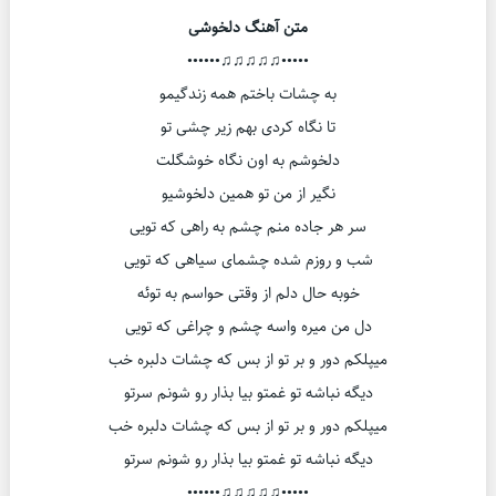
متن آهنگ دلخوشی
•••••♫♫♫♫♫••••••
به چشات باختم همه زندگیمو
تا نگاه کردی بهم زیر چشی تو
دلخوشم به اون نگاه خوشگلت
نگیر از من تو همین دلخوشیو
سر هر جاده منم چشم به راهی که تویی
شب و روزم شده چشمای سیاهی که تویی
خوبه حال دلم از وقتی حواسم به توئه
دل من میره واسه چشم و‌ چراغی که تویی
میپلکم دور و بر تو از بس که چشات دلبره خب
دیگه نباشه تو غمتو بیا بذار رو شونم سرتو
میپلکم دور و بر تو از بس که چشات دلبره خب
دیگه نباشه تو غمتو بیا بذار رو شونم سرتو
•••••♫♫♫♫♫••••••