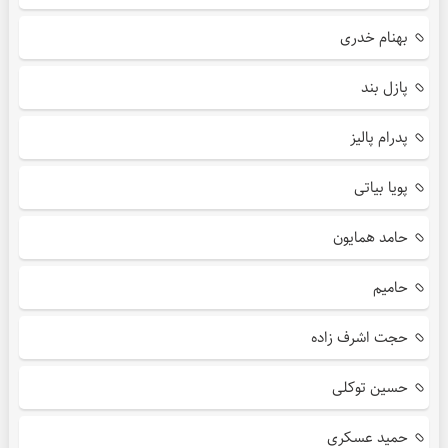
بهنام خدری
پازل بند
پدرام پالیز
پویا بیاتی
حامد همایون
حامیم
حجت اشرف زاده
حسین توکلی
حمید عسکری