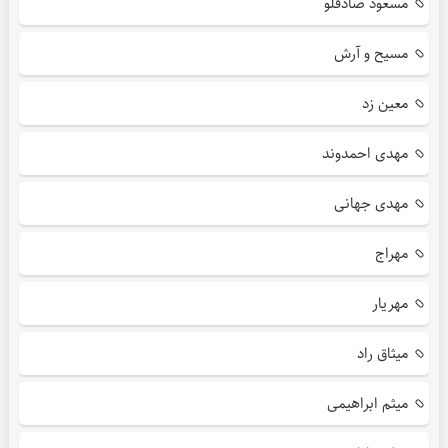
مسعود صادقلو
مسیح و آرش
معین زد
مهدی احمدوند
مهدی جهانی
مهراج
مهریار
میثاق راد
میثم ابراهیمی