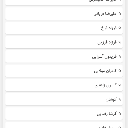
علیرضا قربانی
فرزاد فرخ
فرزاد فرزین
فریدون آسرایی
کامران مولایی
کسری زاهدی
کوشان
گرشا رضایی
مازیار فلاحی