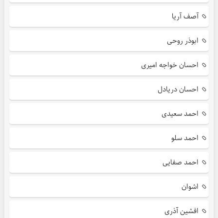
آصف آریا
ابوذر روحی
احسان خواجه امیری
احسان دریادل
احمد سعیدی
احمد سلو
احمد صفایی
اشوان
افشین آذری