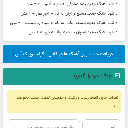
دانلود آهنگ جدید رضا صادقی به نام « آشوب » + متن
دانلود اهنگ جدید مسیح و آرش به نام « آخر بهار » + متن
دانلود آهنگ جدید یوسف زمانی به نام « نمیاد رو دستت » + متن
دانلود آهنگ جدید اشوان به نام« وقتشه بری » + متن
دریافت جدیدترین آهنگ ها در کانال تلگرام موزیک آس
دیدگاه خود را بگذارید
نظرات حاوی الفاظ زشت و رکیک و همچنین تهمت منتشر نخواهند
شد.