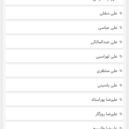
علی سفلی
علی عباسی
علی عبدالمالکی
علی لهراسبی
علی منتظری
علی یاسینی
علیرضا پوراستاد
علیرضا روزگار
علیرضا طلیسچی