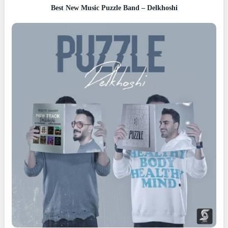
Best New Music Puzzle Band – Delkhoshi