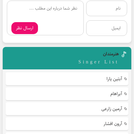
ارسال نظر
هنرمندان
Singer List
آبتین یارا
آبراهام
آرمین زارعی
آرون افشار