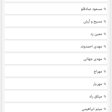
مسعود صادقلو
مسیح و آرش
معین زد
مهدی احمدوند
مهدی جهانی
مهراج
مهریار
میثاق راد
میثم ابراهیمی