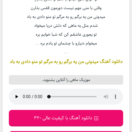
وقتی با منی مهم نیست دورمون قفس بذارن
میدونی من یه برگم رو به مرگم تو منو دادی به باد
شدم مثل یه ماهی که دلش دریا میخواد
تو یجوری عاشقم کن که شبا خوابم بره
میخوام دنیارو با چشمای تو یادم بره …
…
دانلود آهنگ میدونی من یه برگم رو به مرگم تو منو دادی به باد
موزیک ماهی را آنلاین بشنوید.
دانلود آهنگ با کیفیت عالی 320