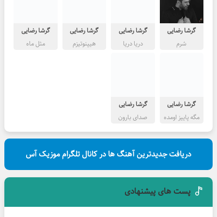
گرشا رضایی
گرشا رضایی
گرشا رضایی
گرشا رضایی
شرم
دریا دریا
هیپنوتیزم
مثل ماه
گرشا رضایی
گرشا رضایی
مگه پاییز اومده
صدای بارون
دریافت جدیدترین آهنگ ها در کانال تلگرام موزیک آس
پست های پیشنهادی