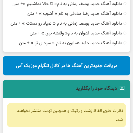
دانلود آهنگ جدید یوسف زمانی به نام« تا حالا نداشتیم »+ متن
دانلود آهنگ جدید رضا صادقی به نام « آشوب » + متن
دانلود آهنگ جدید یوسف زمانی به نام « نمیاد رو دستت » + متن
دانلود آهنگ جدید اشوان به نام« وقتشه بری » + متن
دانلود آهنگ جدید حامد همایون به نام « سودای تو » + متن
دریافت جدیدترین آهنگ ها در کانال تلگرام موزیک آس
دیدگاه خود را بگذارید
نظرات حاوی الفاظ زشت و رکیک و همچنین تهمت منتشر نخواهند
شد.