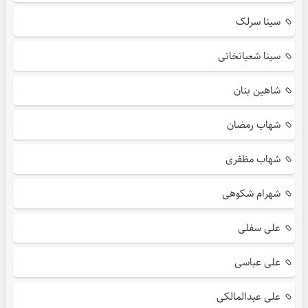
سینا سرلک
سینا شعبانخانی
شاهین بنان
شهاب رمضان
شهاب مظفری
شهرام شکوهی
علی سفلی
علی عباسی
علی عبدالمالکی