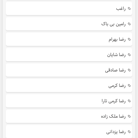
راغب
رامین بی باک
رضا بهرام
رضا شایان
رضا صادقی
رضا کرمی
رضا کرمی تارا
رضا ملک زاده
رضا یزدانی