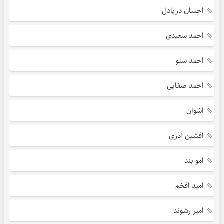
احسان دریادل
احمد سعیدی
احمد سلو
احمد صفایی
اشوان
افشین آذری
امو بند
امید افخم
امیر رشوند