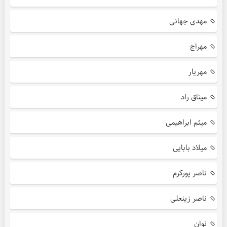
مهدی جهانی
مهراج
مهریار
میثاق راد
میثم ابراهیمی
میلاد بابایی
ناصر پورکرم
ناصر زینعلی
نوان