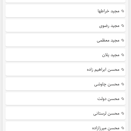
مجید خراطها
مجید رضوی
مجید معظمی
مجید یلان
محسن ابراهیم زاده
محسن چاوشی
محسن دولت
محسن لرستانی
محسن میرزازاده