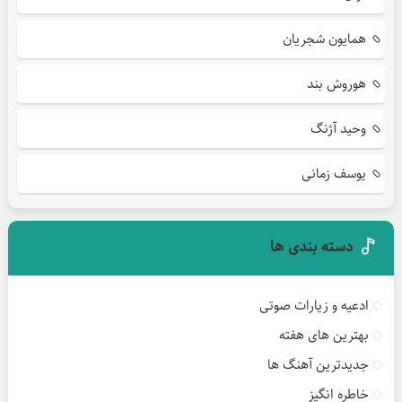
همایون شجریان
هوروش بند
وحید آژنگ
یوسف زمانی
دسته بندی ها
ادعیه و زیارات صوتی
بهترین های هفته
جدیدترین آهنگ ها
خاطره انگیز