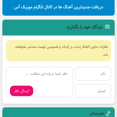
دریافت جدیدترین آهنگ ها در کانال تلگرام موزیک آس
دیدگاه خود را بگذارید
نظرات حاوی الفاظ زشت و رکیک و همچنین تهمت منتشر نخواهند
شد.
ارسال نظر
هنرمندان