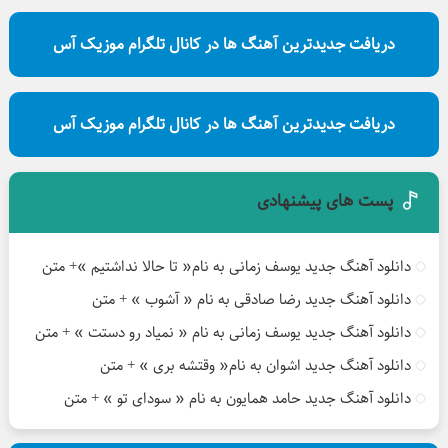
دریافت جدیدترین آهنگ ها در کانال تلگرام موزیک آس
دریافت جدیدترین آهنگ ها در کانال تلگرام موزیک آس
پست های پیشنهادی
دانلود آهنگ جدید یوسف زمانی به نام« تا حالا نداشتیم »+ متن
دانلود آهنگ جدید رضا صادقی به نام « آشوب » + متن
دانلود آهنگ جدید یوسف زمانی به نام « نمیاد رو دستت » + متن
دانلود آهنگ جدید اشوان به نام« وقتشه بری » + متن
دانلود آهنگ جدید حامد همایون به نام « سودای تو » + متن