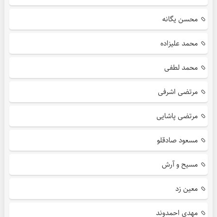
محسن یگانه
محمد علیزاده
محمد لطفی
مرتضی اشرفی
مرتضی پاشایی
مسعود صادقلو
مسیح و آرش
معین زد
مهدی احمدوند