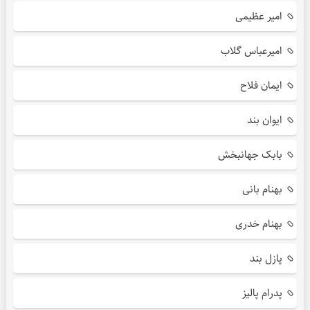
امیر عظیمی
امیرعباس گلاب
ایمان فلاح
ایوان بند
بابک جهانبخش
بهنام بانی
بهنام خدری
پازل بند
پدرام پالیز