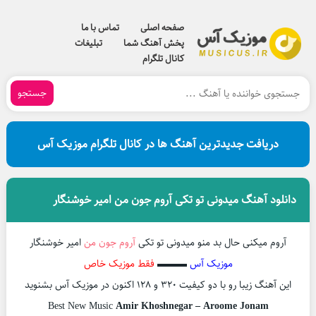
صفحه اصلی
تماس با ما
پخش آهنگ شما
تبلیغات
کانال تلگرام
جستجو
دریافت جدیدترین آهنگ ها در کانال تلگرام موزیک آس
دانلود آهنگ میدونی تو تکی آروم جون من امیر خوشنگار
آروم میکنی حال بد منو میدونی تو تکی
آروم جون من
امیر خوشنگار
موزیک آس
▬▬▬
فقط موزیک خاص
این آهنگ زیبا رو با دو کیفیت ۳۲۰ و ۱۲۸ اکنون در موزیک آس بشنوید
Best New Music
Amir Khoshnegar – Aroome Jonam