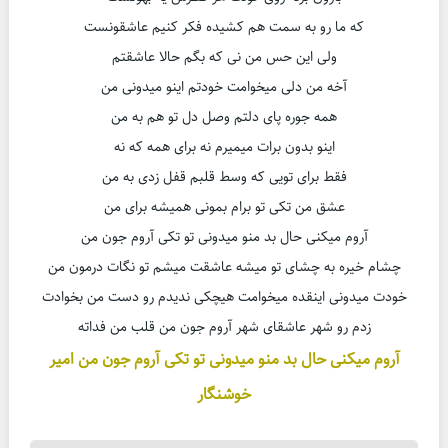
که ما رو به سمت هم کشیده فکر کنیم عاشقونست
ولی این حس من نی که بگم حالا عاشقتم
آخه من دلی میخوامت خودتم اینو میدونی من
همه جوره پای دلتم وصل دل تو هم به من
اینو بدون برات میمیرم نه برای همه که نه
فقط برای تویی که وسط قلبم قفل زدی به من
عشق من تکی تو برام بمونی همیشه برای من
آروم میکنی حال بد منو میدونی تو تکی آروم جون من
چشام خیره به چشای تو میشه عاشقت میشم تو نگات درمون من
خودت میدونی اینقده میخوامت هیچکی ندیدم رو دست من بخوادت
زدم رو شهر عاشقای شهر آروم جون من قلب من فداته
آروم میکنی حال بد منو میدونی تو تکی آروم جون من امیر
خوشنگار