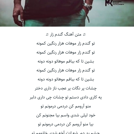
♫ متن آهنگ گندم زار ♫
تو گندم زار موهات هزار رنگین کمونه
تو گندم زار موهات هزار رنگین کمونه
بشین تا که ببافم موهاتو دونه دونه
تو گندم زار موهات هزار رنگین کمونه
بشین تا که ببافم موهاتو دونه دونه
چشات پر نگات پر عجب ناز داری دختر
یه کاری دادی دستم تو چشات چی داری دلبر
منو آرومم کن دردمی درمونم تو
خود لیلی شدی واسم بیا مجنونم کن
بیا منو آرومم کن دردمی درمونم تو
چشم بد دور شه ازت آخه شدی خانومم تو