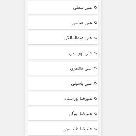
علی سفلی
علی عباسی
علی عبدالمالکی
علی لهراسبی
علی منتظری
علی یاسینی
علیرضا پوراستاد
علیرضا روزگار
علیرضا طلیسچی