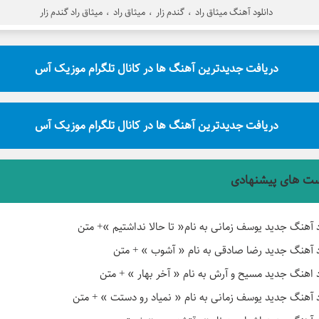
دانلود آهنگ میثاق راد
،
گندم زار
،
میثاق راد
،
میثاق راد گندم زار
دریافت جدیدترین آهنگ ها در کانال تلگرام موزیک آس
دریافت جدیدترین آهنگ ها در کانال تلگرام موزیک آس
ت های پیشنهادی
د آهنگ جدید یوسف زمانی به نام« تا حالا نداشتیم »+ متن
د آهنگ جدید رضا صادقی به نام « آشوب » + متن
د اهنگ جدید مسیح و آرش به نام « آخر بهار » + متن
د آهنگ جدید یوسف زمانی به نام « نمیاد رو دستت » + متن