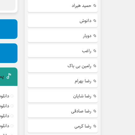
حمید هیراد
دانوش
دویار
راغب
رامین بی باک
پس
رضا بهرام
رضا شایان
دانلو
دانلو
رضا صادقی
دانلو
دانلو
رضا کرمی