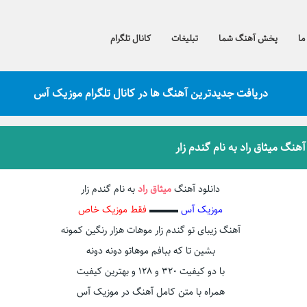
ما
پخش آهنگ شما
تبلیغات
کانال تلگرام
دریافت جدیدترین آهنگ ها در کانال تلگرام موزیک آس
آهنگ میثاق راد به نام گندم زار
دانلود آهنگ
میثاق راد
به نام گندم زار
موزیک آس
▬▬▬
فقط موزیک خاص
آهنگ زیبای تو گندم زار موهات هزار رنگین کمونه
بشین تا که ببافم موهاتو دونه دونه
با دو کیفیت ۳۲۰ و ۱۲۸ و بهترین کیفیت
همراه با متن کامل آهنگ در موزیک آس