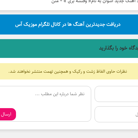
د آهنگ جدید اشوان به نام« وقتشه بری » + متن
دریافت جدیدترین آهنگ ها در کانال تلگرام موزیک آس
دگاه خود را بگذارید
نظرات حاوی الفاظ زشت و رکیک و همچنین تهمت منتشر نخواهند شد.
ارسال 