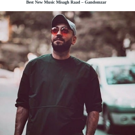
Best New Music Misagh Raad – Gandomzar