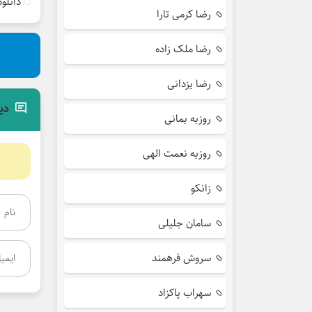
دانلو
رضا کرمی تارا
رضا ملک زاده
رضا یزدانی
دی
روزبه بمانی
روزبه نعمت الهی
زانکو
سامان جلیلی
سروش فرهمند
سهراب پاکزاد