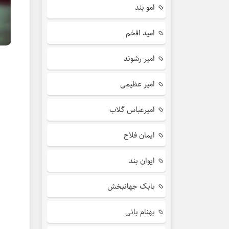
امو بند
امید افخم
امیر رشوند
امیر عظیمی
امیرعباس گلاب
ایمان فلاح
ایوان بند
بابک جهانبخش
بهنام بانی