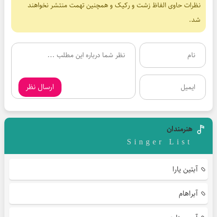
نظرات حاوی الفاظ زشت و رکیک و همچنین تهمت منتشر نخواهند
شد.
ارسال نظر
هنرمندان
Singer List
آبتین یارا
آبراهام