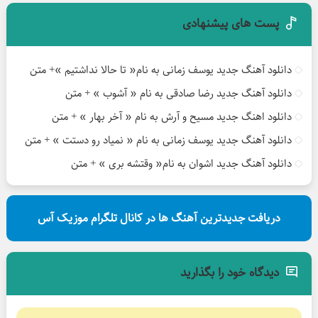
پست های پیشنهادی
دانلود آهنگ جدید یوسف زمانی به نام« تا حالا نداشتیم »+ متن
دانلود آهنگ جدید رضا صادقی به نام « آشوب » + متن
دانلود اهنگ جدید مسیح و آرش به نام « آخر بهار » + متن
دانلود آهنگ جدید یوسف زمانی به نام « نمیاد رو دستت » + متن
دانلود آهنگ جدید اشوان به نام« وقتشه بری » + متن
دریافت جدیدترین آهنگ ها در کانال تلگرام موزیک آس
دیدگاه خود را بگذارید