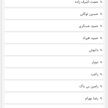
حجت اشرف زاده
حسین توکلی
حمید عسکری
حمید هیراد
دانوش
دویار
راغب
رامین بی باک
رضا بهرام