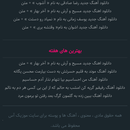
دانلود آهنگ جدید رضا صادقی به نام « آشوب » + متن
دانلود اهنگ جدید مسیح و آرش به نام « آخر بهار » + متن
دانلود آهنگ جدید یوسف زمانی به نام « نمیاد رو دستت » + متن
دانلود آهنگ جدید اشوان به نام« وقتشه بری » + متن
بهترین های هفته
دانلود اهنگ جدید مسیح و آرش به نام « آخر بهار » + متن
دانلود آهنگ موند به قلبم حسرتش به دست بیارمت محسن یگانه
دانلود آهنگ من احساسیم بیا تنهام نذار آدم حساسیم
دانلود آهنگ رفیقم گریه کن امشب به حالم که از این بی کسی هر دم به نالم
دانلود آهنگ ببین زده به گلمون گرگ بعد رفتن تو برمون مرد
همه حقوق مادی ، معنوی ، آهنگ ها و پوسته برای سایت موزیک آس
محفوظ می باشد.