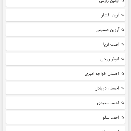
آرمین زارعی
آرون افشار
آروین صمیمی
آصف آریا
ابوذر روحی
احسان خواجه امیری
احسان دریادل
احمد سعیدی
احمد سلو