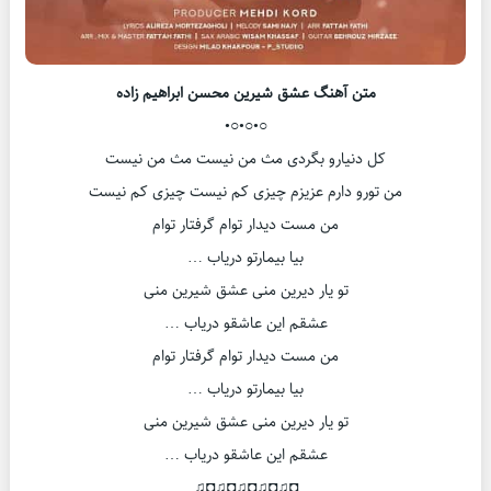
متن آهنگ عشق شیرین محسن ابراهیم زاده
○•○•○•
کل دنیارو بگردی مث من نیست مث من نیست
من تورو دارم عزیزم چیزی کم نیست چیزی کم نیست
من مست دیدار توام گرفتار توام
بیا بیمارتو دریاب …
تو یار دیرین منی عشق شیرین منی
عشقم این عاشقو دریاب …
من مست دیدار توام گرفتار توام
بیا بیمارتو دریاب …
تو یار دیرین منی عشق شیرین منی
عشقم این عاشقو دریاب …
◘♫◘♫◘♫◘♫◘♫