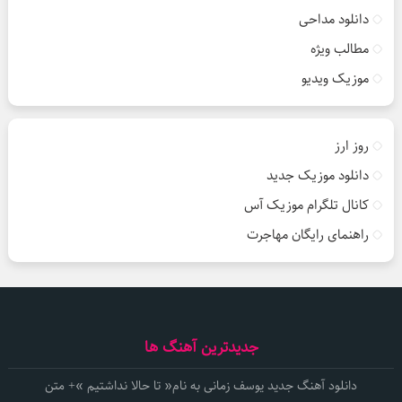
دانلود مداحی
مطالب ویژه
موزیک ویدیو
روز ارز
دانلود موزیک جدید
کانال تلگرام موزیک آس
راهنمای رایگان مهاجرت
جدیدترین آهنگ ها
دانلود آهنگ جدید یوسف زمانی به نام« تا حالا نداشتیم »+ متن