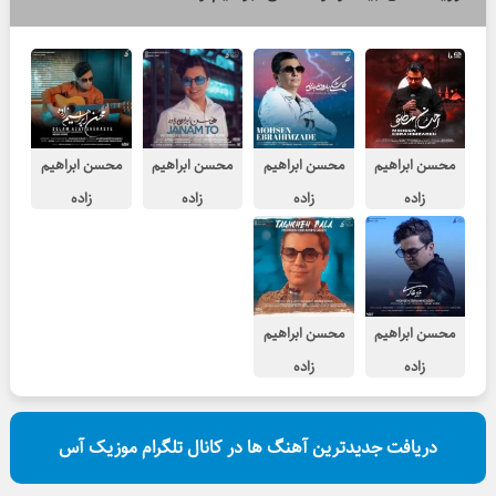
محسن ابراهیم
محسن ابراهیم
محسن ابراهیم
محسن ابراهیم
زاده
زاده
زاده
زاده
احسان مطلق
کاشکی بارون
جانم تو
دلم ازت
بزنه
شکسته
محسن ابراهیم
محسن ابراهیم
زاده
زاده
غیر عادی
طاقچه بالا
دریافت جدیدترین آهنگ ها در کانال تلگرام موزیک آس