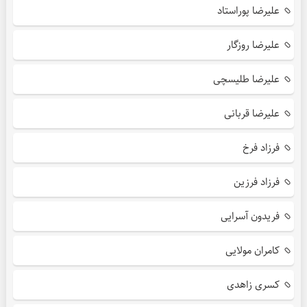
علیرضا پوراستاد
علیرضا روزگار
علیرضا طلیسچی
علیرضا قربانی
فرزاد فرخ
فرزاد فرزین
فریدون آسرایی
کامران مولایی
کسری زاهدی