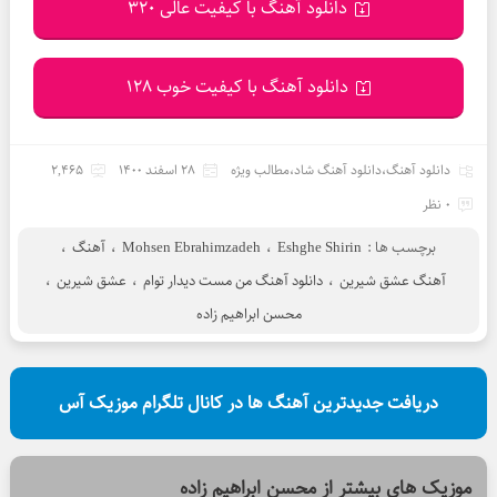
دانلود آهنگ با کیفیت عالی 320
دانلود آهنگ با کیفیت خوب 128
دانلود آهنگ
،
دانلود آهنگ شاد
،
مطالب ویژه
28 اسفند 1400
2,465
0 نظر
برچسب ها :
Eshghe Shirin
،
Mohsen Ebrahimzadeh
،
آهنگ
،
آهنگ عشق شیرین
،
دانلود آهنگ من مست دیدار توام
،
عشق شیرین
،
محسن ابراهیم زاده
دریافت جدیدترین آهنگ ها در کانال تلگرام موزیک آس
موزیک های بیشتر از
محسن ابراهیم زاده