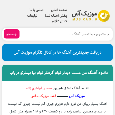
صفحه اصلی
تماس با ما
پخش آهنگ شما
تبلیغات
کانال تلگرام
جستجو
دریافت جدیدترین آهنگ ها در کانال تلگرام موزیک آس
دانلود آهنگ من مست دیدار توام گرفتار توام بیا بیمارتو دریاب
دانلود آهنگ
عشق شیرین
محسن ابراهیم زاده
موزیک آس
▬▬▬
فقط موزیک خاص
آهنگ بسیار زیبای من تورو دارم عزیزم چیزی کم نیست چیزی کم نیست
با صدای محسن ابراهیم زاده با دو کیفیت ۳۲۰ و ۱۲۸ همراه متن کامل