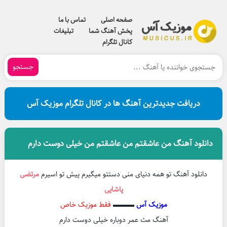
صفحه اصلی
تماس با ما
پخش آهنگ شما
تبلیغات
کانال تلگرام
جستجو
دریافت جدیدترین آهنگ ها در کانال تلگرام موزیک آس
دانلود آهنگ من عاشقتم من عاشقتم من خیلی دوست دارم
دانلود آهنگ تو همه دنیای منی دستتو میگیرم پیش تو اسیرم
مرتضی
پاشایی
موزیک آس
▬▬▬
فقط موزیک خاص
آهنگ مث عمر دوباره خیلی دوست دارم