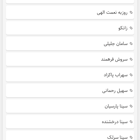
روزبه نعمت الهی
زانکو
سامان جلیلی
سروش فرهمند
سهراب پاکزاد
سهیل رحمانی
سینا پارسیان
سینا درخشنده
سینا سرلک