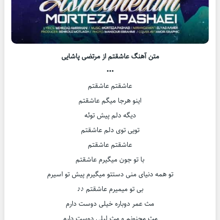
متن آهنگ عاشقتم از مرتضی پاشایی
•••
عاشقتم عاشقتم
اینو هرجا میگم عاشقتم
دیگه دلم پیش توئه
تویی توی دلم عاشقتم
عاشقتم عاشقتم
با تو جون میگیرم عاشقتم
تو همه دنیای منی دستتو میگیرم پیش تو اسیرم
بی تو میمیرم عاشقتم ♪♪
مث عمر دوباره خیلی دوست دارم
مث مجنونم و مث لیلی دوست دارم