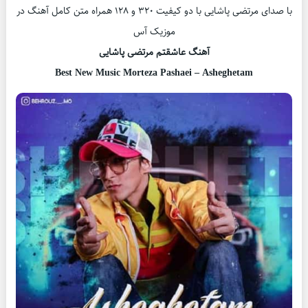
با صدای مرتضی پاشایی با دو کیفیت ۳۲۰ و ۱۲۸ همراه متن کامل آهنگ در
موزیک آس
آهنگ عاشقتم مرتضی پاشایی
Best New Music Morteza Pashaei – Asheghetam