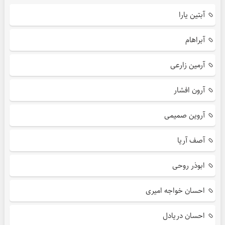
آبتین یارا
آبراهام
آرمین زارعی
آرون افشار
آروین صمیمی
آصف آریا
ابوذر روحی
احسان خواجه امیری
احسان دریادل