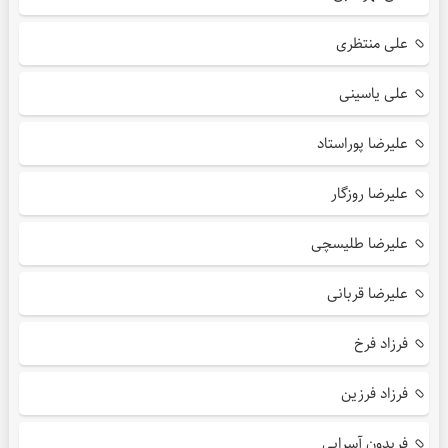
علی منتظری
علی یاسینی
علیرضا پوراستاد
علیرضا روزگار
علیرضا طلیسچی
علیرضا قربانی
فرزاد فرخ
فرزاد فرزین
فریدون آسرایی