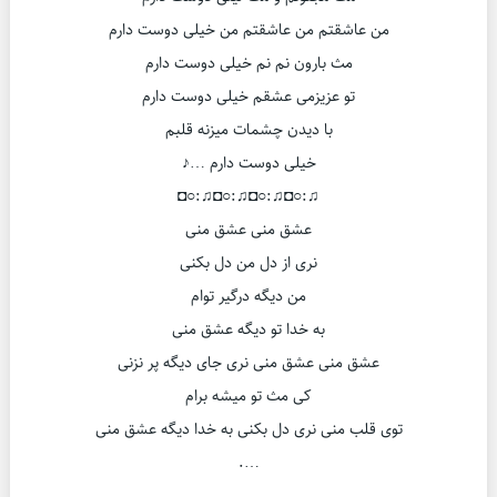
من عاشقتم من عاشقتم من خیلی دوست دارم
مث بارون نم نم خیلی دوست دارم
تو عزیزمی عشقم خیلی دوست دارم
با دیدن چشمات میزنه قلبم
خیلی دوست دارم …♪
♫:○◘♫:○◘♫:○◘♫:○◘
عشق منی عشق منی
نری از دل من دل بکنی
من دیگه درگیر توام
به خدا تو دیگه عشق منی
عشق منی عشق منی نری جای دیگه پر نزنی
کی مث تو میشه برام
توی قلب منی نری دل بکنی به خدا دیگه عشق منی
….