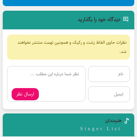
دیدگاه خود را بگذارید
نظرات حاوی الفاظ زشت و رکیک و همچنین تهمت منتشر نخواهند
شد.
ارسال نظر
هنرمندان
Singer List