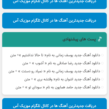
دریافت جدیدترین آهنگ ها در کانال تلگرام موزیک آس
دریافت جدیدترین آهنگ ها در کانال تلگرام موزیک آس
پست های پیشنهادی
دانلود آهنگ جدید یوسف زمانی به نام« تا حالا نداشتیم »+ متن
دانلود آهنگ جدید رضا صادقی به نام « آشوب » + متن
دانلود آهنگ جدید یوسف زمانی به نام « نمیاد رو دستت » + متن
دانلود آهنگ جدید اشوان به نام« وقتشه بری » + متن
دانلود آهنگ جدید حامد همایون به نام « سودای تو » + متن
دریافت جدیدترین آهنگ ها در کانال تلگرام موزیک آس