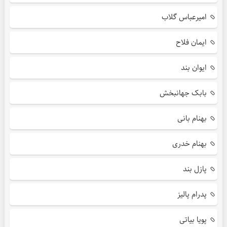
امیرعباس گلاب
ایمان فلاح
ایوان بند
بابک جهانبخش
بهنام بانی
بهنام خدری
پازل بند
پدرام پالیز
پویا بیاتی