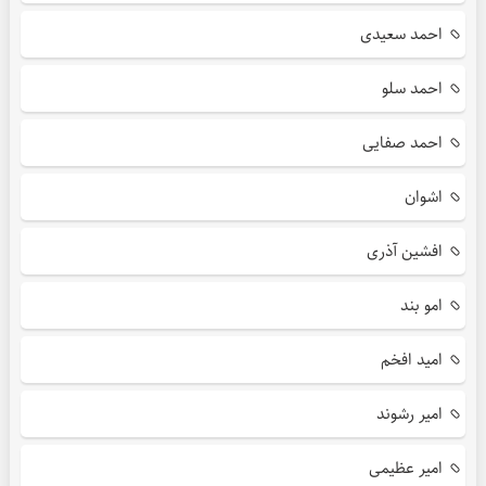
احمد سعیدی
احمد سلو
احمد صفایی
اشوان
افشین آذری
امو بند
امید افخم
امیر رشوند
امیر عظیمی