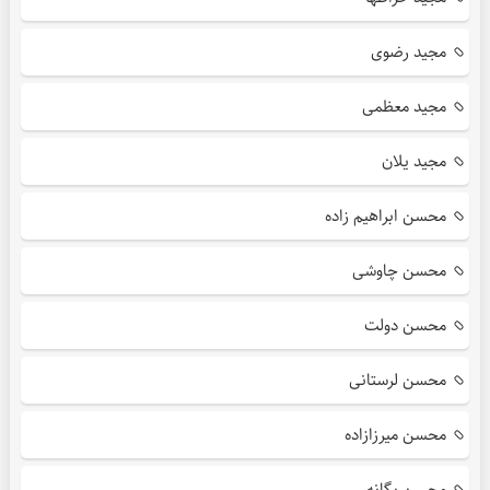
مجید رضوی
مجید معظمی
مجید یلان
محسن ابراهیم زاده
محسن چاوشی
محسن دولت
محسن لرستانی
محسن میرزازاده
محسن یگانه