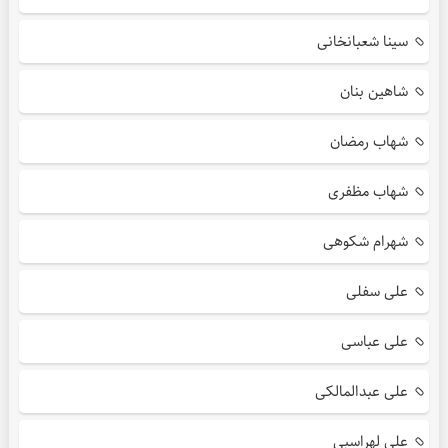
سینا شعبانخانی
شاهین بنان
شهاب رمضان
شهاب مظفری
شهرام شکوهی
علی سفلی
علی عباسی
علی عبدالمالکی
علی لهراسبی