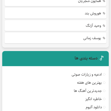
همایون شجریان
هوروش بند
وحید آژنگ
یوسف زمانی
دسته بندی ها
ادعیه و زیارات صوتی
بهترین های هفته
جدیدترین آهنگ ها
خاطره انگیز
دانلود آلبوم