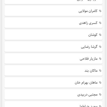
کامران مولایی
کسری زاهدی
کوشان
گرشا رضایی
مازیار فلاحی
ماکان بند
ماهان بهرام خان
مجتبی دربیدی
مجید خراطها