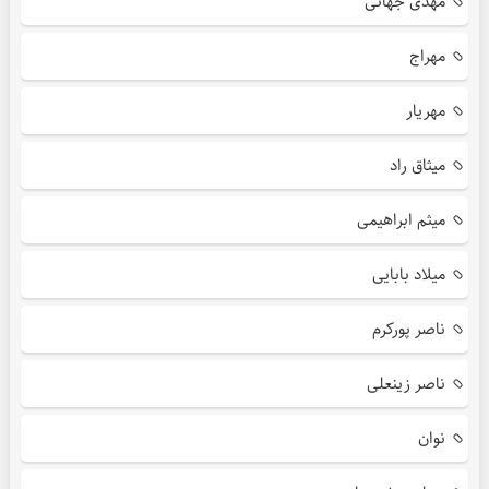
مهدی جهانی
مهراج
مهریار
میثاق راد
میثم ابراهیمی
میلاد بابایی
ناصر پورکرم
ناصر زینعلی
نوان