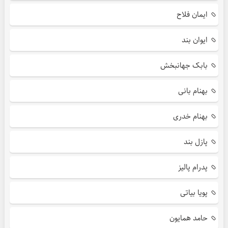
ایمان فلاح
ایوان بند
بابک جهانبخش
بهنام بانی
بهنام خدری
پازل بند
پدرام پالیز
پویا بیاتی
حامد همایون