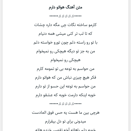
متن آهنگ هواتو دارم
•••••♫♫♫♫♫••••••
کارمو ساخته نگات چی مگه داره چشات
که تا لب تر کنی میشی همه دنیام
با تو رو راسته دلم چون تورو خواسته دلم
من به جز تو دیگه هیچکی رو نمیخوام
هیچکی رو نمیخوام
من حواسم به توعه بی تو تمومه کارم
فکر هیچ چیزی نباش من که هواتو دارم
من حواسم به توعه این حسو از تو دارم
خوبه اینکه دارمت خوبه که عشقو دارم
•••••♫♫♫♫♫••••••
هرچی بین ما هست یه حس فوق العادست
میدونی برای تو دل بیقرارم
خوبه دلم باهاته آخه تقصیر خنده هاته