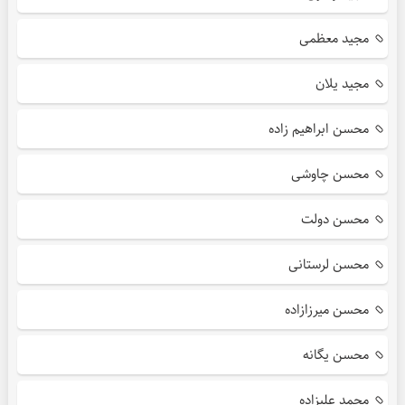
مجید معظمی
مجید یلان
محسن ابراهیم زاده
محسن چاوشی
محسن دولت
محسن لرستانی
محسن میرزازاده
محسن یگانه
محمد علیزاده