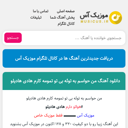
صفحه اصلی
تماس با ما
پخش آهنگ شما
تبلیغات
کانال تلگرام
جستجو
دریافت جدیدترین آهنگ ها در کانال تلگرام موزیک آس
دانلود آهنگ من حواسم به توئه بی تو تمومه کارم هادی هادیلو
من حواسم به توئه بی تو تمومه کارم هادی هادیلو
#
هواتو دارم
هادی هادیلو
موزیک آس
▬▬▬
فقط موزیک خاص
این آهنگ زیبا رو با دو کیفیت ۳۲۰ و ۱۲۸ اکنون در موزیک آس بشنوید