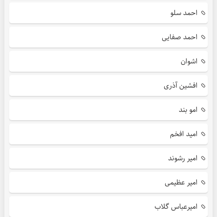
احمد سلو
احمد صفایی
اشوان
افشین آذری
امو بند
امید افخم
امیر رشوند
امیر عظیمی
امیرعباس گلاب