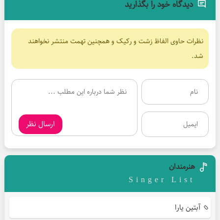
دیدگاه خود را بگذارید
نظرات حاوی الفاظ زشت و رکیک و همچنین تهمت منتشر نخواهند
شد.
ارسال نظر
هنرمندان
Singer List
آبتین یارا