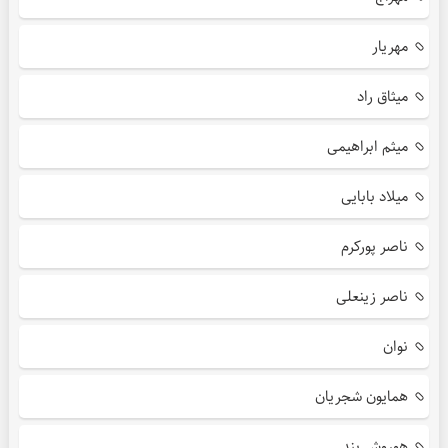
مهریار
میثاق راد
میثم ابراهیمی
میلاد بابایی
ناصر پورکرم
ناصر زینعلی
نوان
همایون شجریان
هوروش بند