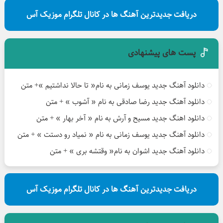
دریافت جدیدترین آهنگ ها در کانال تلگرام موزیک آس
پست های پیشنهادی
دانلود آهنگ جدید یوسف زمانی به نام« تا حالا نداشتیم »+ متن
دانلود آهنگ جدید رضا صادقی به نام « آشوب » + متن
دانلود اهنگ جدید مسیح و آرش به نام « آخر بهار » + متن
دانلود آهنگ جدید یوسف زمانی به نام « نمیاد رو دستت » + متن
دانلود آهنگ جدید اشوان به نام« وقتشه بری » + متن
دریافت جدیدترین آهنگ ها در کانال تلگرام موزیک آس