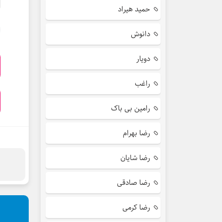
حمید هیراد
دانوش
دویار
راغب
رامین بی باک
رضا بهرام
رضا شایان
رضا صادقی
رضا کرمی