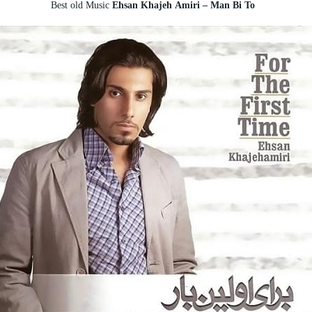
Best old Music
Ehsan Khajeh Amiri – Man Bi To