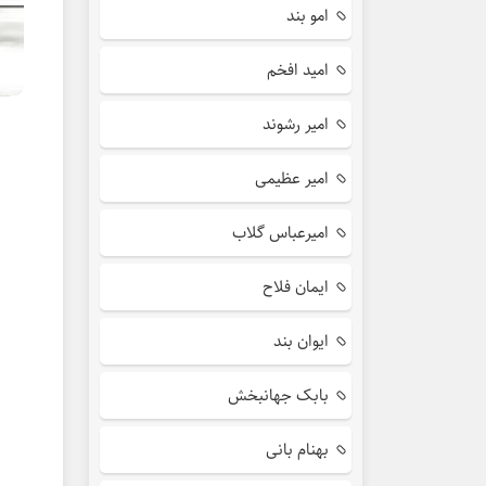
امو بند
امید افخم
امیر رشوند
امیر عظیمی
امیرعباس گلاب
ایمان فلاح
ایوان بند
بابک جهانبخش
بهنام بانی