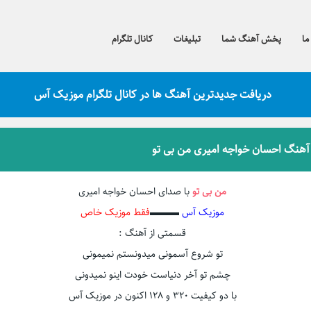
ما
پخش آهنگ شما
تبلیغات
کانال تلگرام
دریافت جدیدترین آهنگ ها در کانال تلگرام موزیک آس
 آهنگ احسان خواجه امیری من بی تو
من بی تو
با صدای احسان خواجه امیری
موزیک آس
▬▬▬
فقط موزیک خاص
قسمتی از آهنگ :
تو شروع آسمونی میدونستم نمیمونی
چشم تو آخر دنیاست خودت اینو نمیدونی
با دو کیفیت ۳۲۰ و ۱۲۸ اکنون در موزیک آس