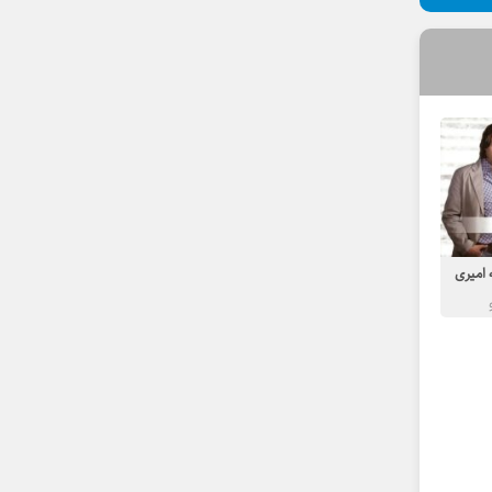
امیری