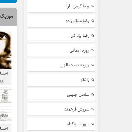
رضا کرمی تارا
موزیک 
رضا ملک زاده
رضا یزدانی
روزبه بمانی
روزبه نعمت الهی
احسان
زانکو
بارا
سامان جلیلی
سروش فرهمند
سهراب پاکزاد
احسان