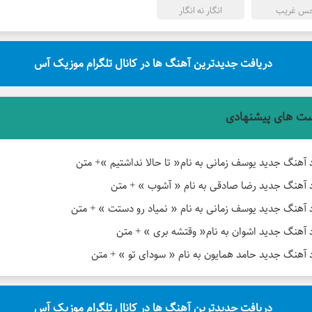
س غریب
انگار نه انگار
دریافت جدیدترین آهنگ ها در کانال تلگرام موزیک آس
ت های پیشنهادی
د آهنگ جدید یوسف زمانی به نام« تا حالا نداشتیم »+ متن
د آهنگ جدید رضا صادقی به نام « آشوب » + متن
د آهنگ جدید یوسف زمانی به نام « نمیاد رو دستت » + متن
د آهنگ جدید اشوان به نام« وقتشه بری » + متن
د آهنگ جدید حامد همایون به نام « سودای تو » + متن
دریافت جدیدترین آهنگ ها در کانال تلگرام موزیک آس