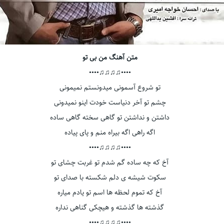
متن آهنگ من بی تو
••••♫♫♫♫••••
تو شروع آسمونی میدونستم نمیمونی
چشم تو آخر دنیاست خودت اینو نمیدونی
داشتن و نداشتن تو گاهی سخته گاهی ساده
اگه راهی اگه بیراه منم و پای پیاده
••••♫♫♫♫••••
آخ که چه ساده گم شدم تو غربت چشای تو
سکوت شیشه ی دلم شکسته با صدای تو
آخ که تموم لحظه ها اسم تو یادم میاره
گذشته ها گذشته و هیچکی گناهی نداره
••••♫♫♫♫••••