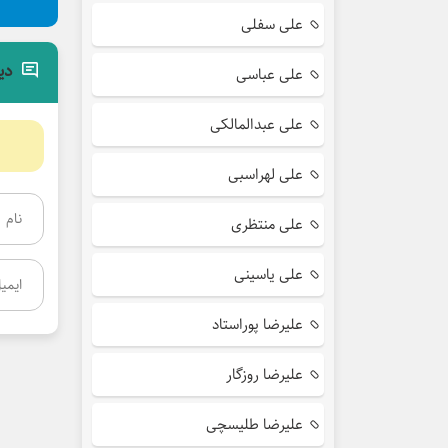
علی سفلی
دی
علی عباسی
علی عبدالمالکی
علی لهراسبی
علی منتظری
علی یاسینی
علیرضا پوراستاد
علیرضا روزگار
علیرضا طلیسچی