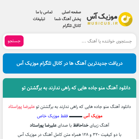
صفحه اصلی
تماس با ما
پخش آهنگ شما
تبلیغات
کانال تلگرام
جستجو
دریافت جدیدترین آهنگ ها در کانال تلگرام موزیک آس
دانلود آهنگ منو جاده هایی که راهی ندارند به برگشتن تو
دانلود آهنگ منو جاده هایی که راهی ندارند به برگشتن تو
علیرضا پوراستاد
موزیک آس
▬▬▬
فقط موزیک خاص
آهنگ زیبای
خداحافظ
با صدای
علیرضا پوراستاد
با دو کیفیت ۳۲۰ و ۱۲۸ همراه متن کامل آهنگ در موزیک آس