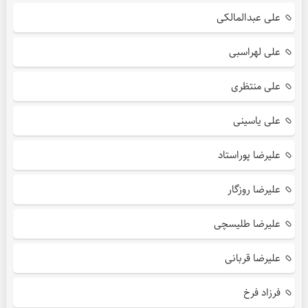
علی عبدالمالکی
علی لهراسبی
علی منتظری
علی یاسینی
علیرضا پوراستاد
علیرضا روزگار
علیرضا طلیسچی
علیرضا قربانی
فرزاد فرخ