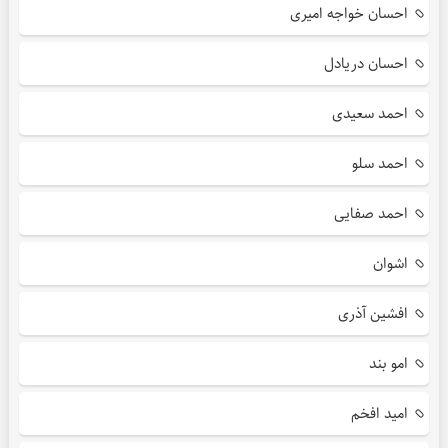
احسان خواجه امیری
احسان دریادل
احمد سعیدی
احمد سلو
احمد صفایی
اشوان
افشین آذری
امو بند
امید افخم