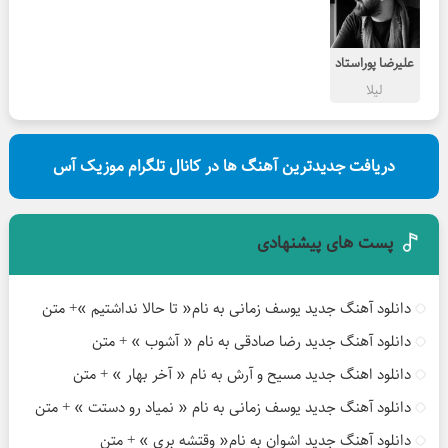
علیرضا پوراستاد
لیلا
دریافت جدیدترین آهنگ ها در کانال تلگرام موزیک آس
پست های پیشنهادی
دانلود آهنگ جدید یوسف زمانی به نام« تا حالا نداشتیم »+ متن
دانلود آهنگ جدید رضا صادقی به نام « آشوب » + متن
دانلود اهنگ جدید مسیح و آرش به نام « آخر بهار » + متن
دانلود آهنگ جدید یوسف زمانی به نام « نمیاد رو دستت » + متن
دانلود آهنگ جدید اشوان به نام« وقتشه بری » + متن