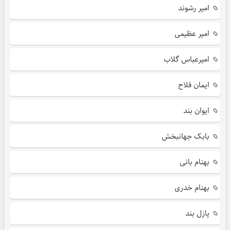
امیر رشوند
امیر عظیمی
امیرعباس گلاب
ایمان فلاح
ایوان بند
بابک جهانبخش
بهنام بانی
بهنام خدری
پازل بند