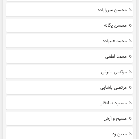
محسن میرزازاده
محسن یگانه
محمد علیزاده
محمد لطفی
مرتضی اشرفی
مرتضی پاشایی
مسعود صادقلو
مسیح و آرش
معین زد