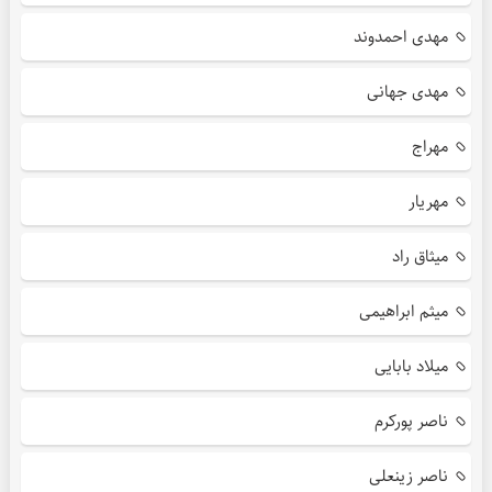
مهدی احمدوند
مهدی جهانی
مهراج
مهریار
میثاق راد
میثم ابراهیمی
میلاد بابایی
ناصر پورکرم
ناصر زینعلی