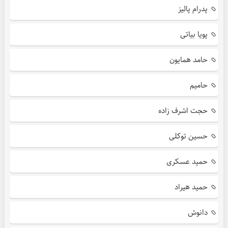
پدرام پالیز
پویا بیاتی
حامد همایون
حامیم
حجت اشرف زاده
حسین توکلی
حمید عسکری
حمید هیراد
دانوش