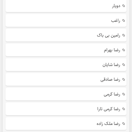
دویار
راغب
رامین بی باک
رضا بهرام
رضا شایان
رضا صادقی
رضا کرمی
رضا کرمی تارا
رضا ملک زاده