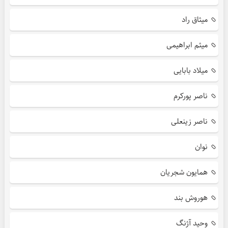
میثاق راد
میثم ابراهیمی
میلاد بابایی
ناصر پورکرم
ناصر زینعلی
نوان
همایون شجریان
هوروش بند
وحید آژنگ