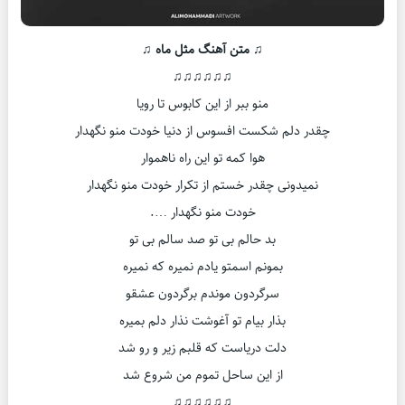
♫ متن آهنگ مثل ماه ♫
♫♫♫♫♫♫
منو ببر از این کابوس تا رویا
چقدر دلم شکست افسوس از دنیا خودت منو نگهدار
هوا کمه تو این راه ناهموار
نمیدونی چقدر خستم از تکرار خودت منو نگهدار
خودت منو نگهدار ….
بد حالم بی تو صد سالم بی تو
بمونم اسمتو یادم نمیره که نمیره
سرگردون موندم برگردون عشقو
بذار بیام تو آغوشت نذار دلم بمیره
دلت دریاست که قلبم زیر و رو شد
از این ساحل تموم من شروع شد
♫♫♫♫♫♫