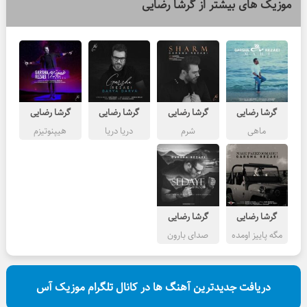
موزیک های بیشتر از
گرشا رضایی
گرشا رضایی
گرشا رضایی
گرشا رضایی
گرشا رضایی
ماهی
شرم
دریا دریا
هیپنوتیزم
گرشا رضایی
گرشا رضایی
مگه پاییز اومده
صدای بارون
دریافت جدیدترین آهنگ ها در کانال تلگرام موزیک آس