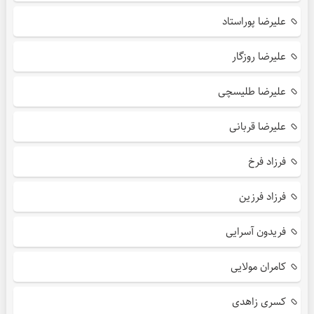
علیرضا پوراستاد
علیرضا روزگار
علیرضا طلیسچی
علیرضا قربانی
فرزاد فرخ
فرزاد فرزین
فریدون آسرایی
کامران مولایی
کسری زاهدی