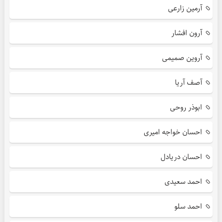
آرمین زارعی
آرون افشار
آروین صمیمی
آصف آریا
ابوذر روحی
احسان خواجه امیری
احسان دریادل
احمد سعیدی
احمد سلو