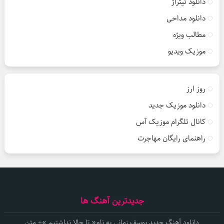
دانلود تیتراژ
دانلود مداحی
مطالب ویژه
موزیک ویدیو
روز ارز
دانلود موزیک جدید
کانال تلگرام موزیک آس
راهنمای رایگان مهاجرت
جدیدترین آهنگ ها
دانلود آهنگ جدید یوسف زمانی به نام« تا حالا نداشتیم »+ متن