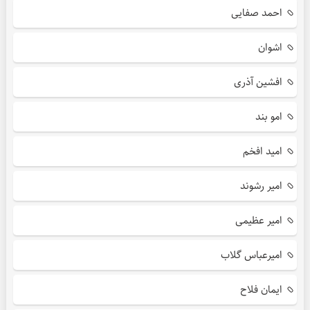
احمد صفایی
اشوان
افشین آذری
امو بند
امید افخم
امیر رشوند
امیر عظیمی
امیرعباس گلاب
ایمان فلاح