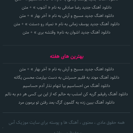
دانلود آهنگ جدید رضا صادقی به نام « آشوب » + متن
دانلود اهنگ جدید مسیح و آرش به نام « آخر بهار » + متن
دانلود آهنگ جدید یوسف زمانی به نام « نمیاد رو دستت » + متن
دانلود آهنگ جدید اشوان به نام« وقتشه بری » + متن
بهترین های هفته
دانلود اهنگ جدید مسیح و آرش به نام « آخر بهار » + متن
دانلود آهنگ موند به قلبم حسرتش به دست بیارمت محسن یگانه
دانلود آهنگ من احساسیم بیا تنهام نذار آدم حساسیم
دانلود آهنگ رفیقم گریه کن امشب به حالم که از این بی کسی هر دم به نالم
دانلود آهنگ ببین زده به گلمون گرگ بعد رفتن تو برمون مرد
همه حقوق مادی ، معنوی ، آهنگ ها و پوسته برای سایت موزیک آس
محفوظ می باشد.