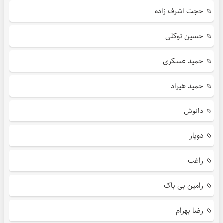
حجت اشرف زاده
حسین توکلی
حمید عسکری
حمید هیراد
دانوش
دویار
راغب
رامین بی باک
رضا بهرام