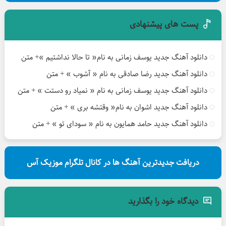
پست های پیشنهادی
دانلود آهنگ جدید یوسف زمانی به نام« تا حالا نداشتیم »+ متن
دانلود آهنگ جدید رضا صادقی به نام « آشوب » + متن
دانلود آهنگ جدید یوسف زمانی به نام « نمیاد رو دستت » + متن
دانلود آهنگ جدید اشوان به نام« وقتشه بری » + متن
دانلود آهنگ جدید حامد همایون به نام « سودای تو » + متن
دریافت جدیدترین آهنگ ها در کانال تلگرام موزیک آس
دیدگاه خود را بگذارید