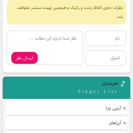
نظرات حاوی الفاظ زشت و رکیک و همچنین تهمت منتشر نخواهند
شد.
ارسال نظر
هنرمندان
Singer List
آبتین یارا
آبراهام