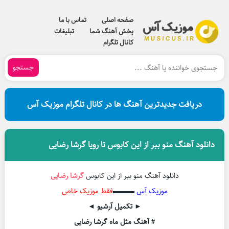
صفحه اصلی
تماس با ما
پخش آهنگ شما
تبلیغات
کانال تلگرام
جستجو
دریافت جدیدترین آهنگ ها در کانال تلگرام موزیک آس
دانلود آهنگ منو ببر از این کابوس تا رویا گرشا رضایی
دانلود آهنگ منو ببر از این کابوس
گرشا رضایی
موزیک آس
▬▬▬
فقط موزیک خاص
► تکمیل آرشیو ◄
# آهنگ مثل ماه گرشا رضایی