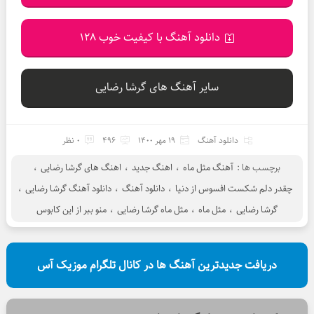
دانلود آهنگ با کیفیت خوب 128
سایر آهنگ های گرشا رضایی
دانلود آهنگ
19 مهر 1400
496
0 نظر
برچسب ها :
آهنگ مثل ماه
،
اهنگ جدید
،
اهنگ های گرشا رضایی
،
چقدر دلم شکست افسوس از دنیا
،
دانلود آهنگ
،
دانلود آهنگ گرشا رضایی
،
گرشا رضایی
،
مثل ماه
،
مثل ماه گرشا رضایی
،
منو ببر از این کابوس
دریافت جدیدترین آهنگ ها در کانال تلگرام موزیک آس