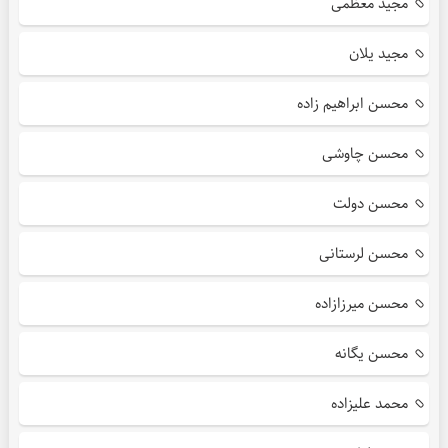
مجید معظمی
مجید یلان
محسن ابراهیم زاده
محسن چاوشی
محسن دولت
محسن لرستانی
محسن میرزازاده
محسن یگانه
محمد علیزاده