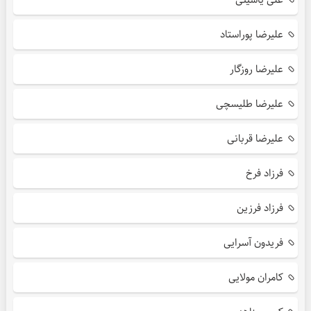
علیرضا پوراستاد
علیرضا روزگار
علیرضا طلیسچی
علیرضا قربانی
فرزاد فرخ
فرزاد فرزین
فریدون آسرایی
کامران مولایی