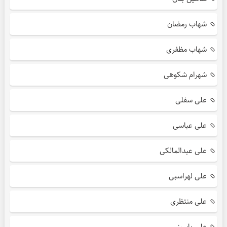
شهاب رمضان
شهاب مظفری
شهرام شکوهی
علی سفلی
علی عباسی
علی عبدالمالکی
علی لهراسبی
علی منتظری
علی یاسینی