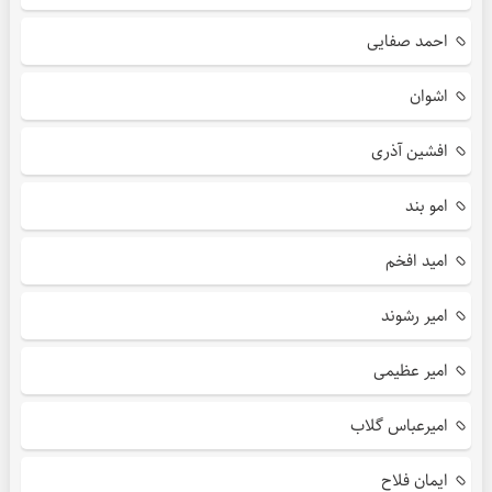
احمد صفایی
اشوان
افشین آذری
امو بند
امید افخم
امیر رشوند
امیر عظیمی
امیرعباس گلاب
ایمان فلاح