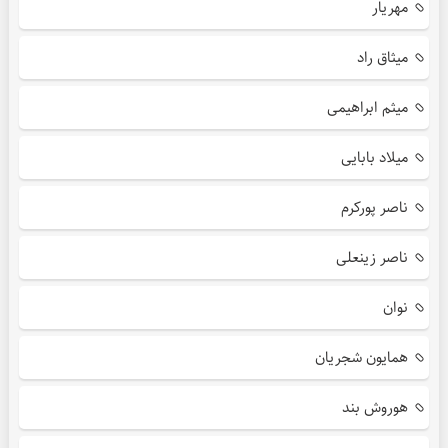
مهریار
میثاق راد
میثم ابراهیمی
میلاد بابایی
ناصر پورکرم
ناصر زینعلی
نوان
همایون شجریان
هوروش بند