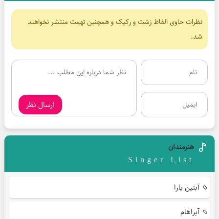
نظرات حاوی الفاظ زشت و رکیک و همچنین تهمت منتشر نخواهند
شد.
ارسال نظر
هنرمندان
Singer List
آبتین یارا
آبراهام