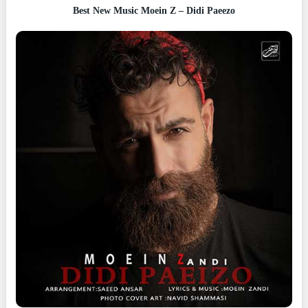
Best New Music Moein Z – Didi Paeezo