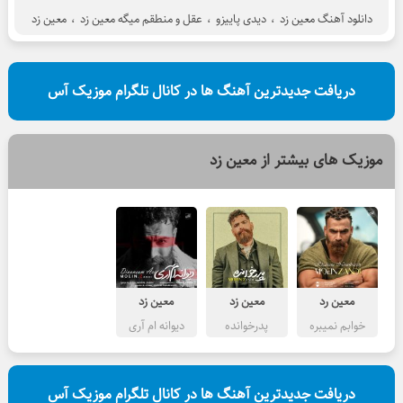
دانلود آهنگ معین زد
،
دیدی پاییزو
،
عقل و منطقم میگه معین زد
،
معین زد
دریافت جدیدترین آهنگ ها در کانال تلگرام موزیک آس
موزیک های بیشتر از
معین زد
معین رد
معین زد
معین زد
خوابم نمیبره
پدرخوانده
دیوانه ام آری
دریافت جدیدترین آهنگ ها در کانال تلگرام موزیک آس