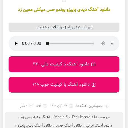
…
دانلود آهنگ دیدی پاییزو بونمو حس میکنی معین زد
موزیک دیدی پاییزو را آنلاین بشنوید.
دانلود آهنگ با کیفیت عالی 320
دانلود آهنگ با کیفیت خوب 128
جدیدترین آهنگ ها
27 آبان 1400
591
0 نظر
برچسب ها :
Didi Paeezo
،
Moein Z
،
آهنگ جدید معین زد
،
دانلود آهنگ ایرانی
،
دانلود آهنگ جدید
،
دانلود آهنگ دیدی پاییزو
،