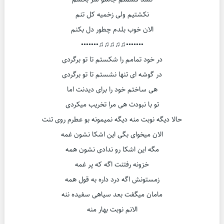
نکشتیم ولی زخمیه کل تنم
الان خوب بلدم چطور دل بکنم
•••••••♫♫♫♫♫•••••••
در خود تمامم را شکستم تا تو برگردی
در گوشه ای تنها نشستم تا تو برگردی
هی ساختم خود را برای دیدنت اما
تو با نبودت هی مرا تخریب میکردی
حالا دیگه نوبت منه دیگه نمیمونه بو عطرم روی تنت
الان میخوای بگی این اشکا نشون غمه
مگه این اشکا رو ندادی نشون همه
خزونه رفتنت اگه که پر غمه
زمستونش اگه درد داره به قول همه
مامان میگفت بعد سیاهی سفیده ننه
الانم نوبت بهار منه