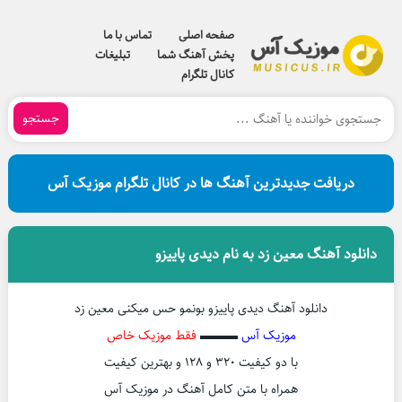
صفحه اصلی
تماس با ما
پخش آهنگ شما
تبلیغات
کانال تلگرام
جستجو
دریافت جدیدترین آهنگ ها در کانال تلگرام موزیک آس
دانلود آهنگ معین زد به نام دیدی پاییزو
دانلود آهنگ دیدی پاییزو بونمو حس میکنی معین زد
موزیک آس
▬▬▬
فقط موزیک خاص
با دو کیفیت ۳۲۰ و ۱۲۸ و بهترین کیفیت
همراه با متن کامل آهنگ در موزیک آس