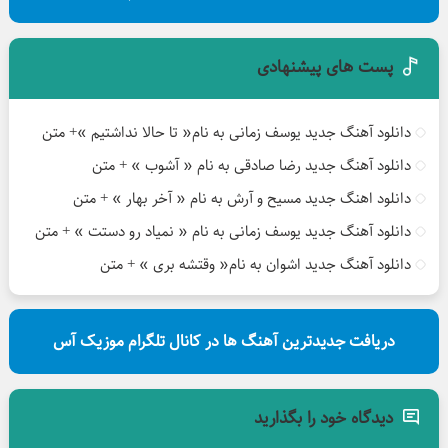
پست های پیشنهادی
دانلود آهنگ جدید یوسف زمانی به نام« تا حالا نداشتیم »+ متن
دانلود آهنگ جدید رضا صادقی به نام « آشوب » + متن
دانلود اهنگ جدید مسیح و آرش به نام « آخر بهار » + متن
دانلود آهنگ جدید یوسف زمانی به نام « نمیاد رو دستت » + متن
دانلود آهنگ جدید اشوان به نام« وقتشه بری » + متن
دریافت جدیدترین آهنگ ها در کانال تلگرام موزیک آس
دیدگاه خود را بگذارید