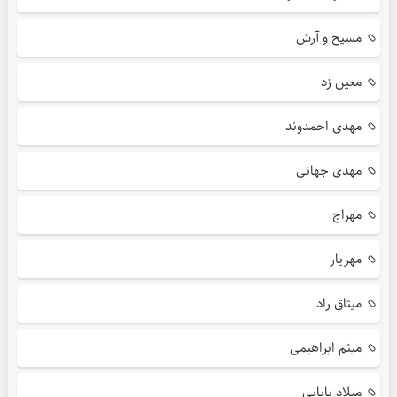
مسیح و آرش
معین زد
مهدی احمدوند
مهدی جهانی
مهراج
مهریار
میثاق راد
میثم ابراهیمی
میلاد بابایی