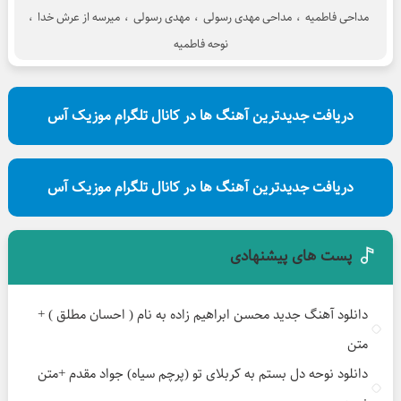
مداحی فاطمیه
،
مداحی مهدی رسولی
،
مهدی رسولی
،
میرسه از عرش خدا
،
نوحه فاطمیه
دریافت جدیدترین آهنگ ها در کانال تلگرام موزیک آس
دریافت جدیدترین آهنگ ها در کانال تلگرام موزیک آس
پست های پیشنهادی
دانلود آهنگ جدید محسن ابراهیم زاده به نام ( احسان مطلق ) +
متن
دانلود نوحه دل بستم به کربلای تو (پرچم سیاه) جواد مقدم +متن