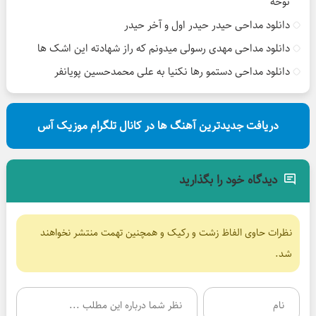
نوحه
دانلود مداحی حیدر حیدر اول و آخر حیدر
دانلود مداحی مهدی رسولی میدونم که راز شهادته این اشک ها
دانلود مداحی دستمو رها نکنیا به علی محمدحسین پویانفر
دریافت جدیدترین آهنگ ها در کانال تلگرام موزیک آس
دیدگاه خود را بگذارید
نظرات حاوی الفاظ زشت و رکیک و همچنین تهمت منتشر نخواهند
شد.