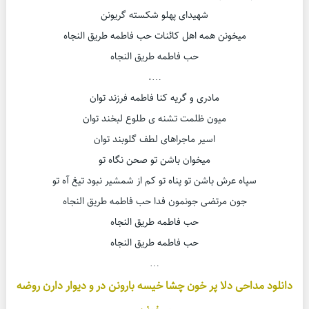
شهیدای پهلو شکسته گریونن
میخونن همه اهل کائنات حب فاطمه طریق النجاه
حب فاطمه طریق النجاه
….
مادری و گریه کنا فاطمه فرزند توان
میون ظلمت تشنه ی طلوع لبخند توان
اسیر ماجراهای لطف گلوبند توان
میخوان باشن تو صحن نگاه تو
سپاه عرش باشن تو پناه تو کم از شمشیر نبود تیغ آه تو
جون مرتضی جونمون فدا حب فاطمه طریق النجاه
حب فاطمه طریق النجاه
حب فاطمه طریق النجاه
…
دانلود مداحی دلا پر خون چشا خیسه بارونن در و دیوار دارن روضه