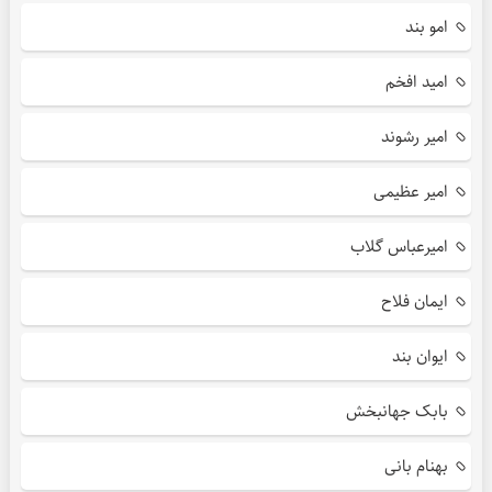
امو بند
امید افخم
امیر رشوند
امیر عظیمی
امیرعباس گلاب
ایمان فلاح
ایوان بند
بابک جهانبخش
بهنام بانی