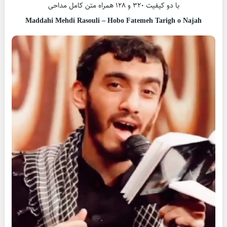
با دو کیفیت ۳۲۰ و ۱۲۸ همراه متن کامل مداحی
Maddahi Mehdi Rasouli – Hobo Fatemeh Tarigh o Najah