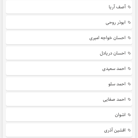
آصف آریا
ابوذر روحی
احسان خواجه امیری
احسان دریادل
احمد سعیدی
احمد سلو
احمد صفایی
اشوان
افشین آذری