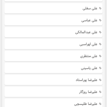
علی سفلی
علی عباسی
علی عبدالمالکی
علی لهراسبی
علی منتظری
علی یاسینی
علیرضا پوراستاد
علیرضا روزگار
علیرضا طلیسچی