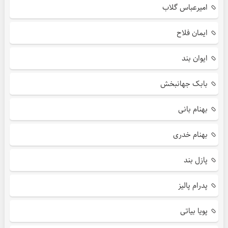
امیرعباس گلاب
ایمان فلاح
ایوان بند
بابک جهانبخش
بهنام بانی
بهنام خدری
پازل بند
پدرام پالیز
پویا بیاتی