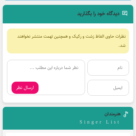
دیدگاه خود را بگذارید
نظرات حاوی الفاظ زشت و رکیک و همچنین تهمت منتشر نخواهند
شد.
ارسال نظر
هنرمندان
Singer List