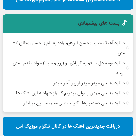
پست های پیشنهادی
دانلود آهنگ جدید محسن ابراهیم زاده به نام ( احسان مطلق ) +
متن
دانلود نوحه دل بستم به کربلای تو (پرچم سیاه) جواد مقدم +متن
نوحه
دانلود مداحی حیدر حیدر اول و آخر حیدر
دانلود مداحی مهدی رسولی میدونم که راز شهادته این اشک ها
دانلود مداحی دستمو رها نکنیا به علی محمدحسین پویانفر
دریافت جدیدترین آهنگ ها در کانال تلگرام موزیک آس