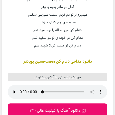
فدای تو مادر پدرم یا زهرا
میمیرم از تو دم نزنم اسمت شیرینی سخنم
مینویسم روی کفنم یا زهرا
دعام کن من محاله با تو ناامید شم
دعام کن در خونه ی تو مو سفید شم
دعام کن تو مسیر کربلا شهید شم
…
دانلود مداحی دعام کن محمدحسین پویانفر
موزیک دعام کن را آنلاین بشنوید.
دانلود آهنگ با کیفیت عالی 320