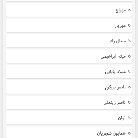
مهراج
مهریار
میثاق راد
میثم ابراهیمی
میلاد بابایی
ناصر پورکرم
ناصر زینعلی
نوان
همایون شجریان