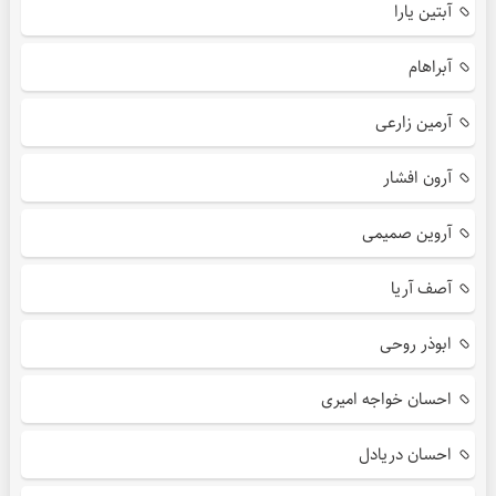
آبتین یارا
آبراهام
آرمین زارعی
آرون افشار
آروین صمیمی
آصف آریا
ابوذر روحی
احسان خواجه امیری
احسان دریادل