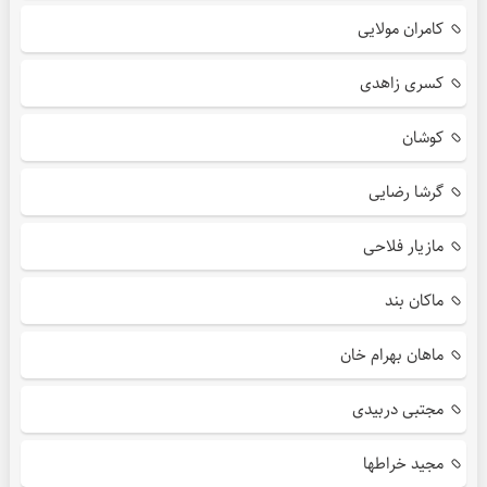
کامران مولایی
کسری زاهدی
کوشان
گرشا رضایی
مازیار فلاحی
ماکان بند
ماهان بهرام خان
مجتبی دربیدی
مجید خراطها