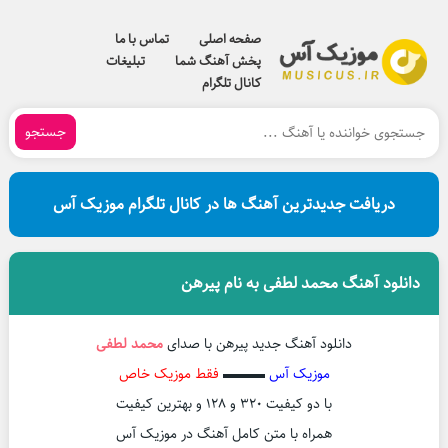
صفحه اصلی
تماس با ما
پخش آهنگ شما
تبلیغات
کانال تلگرام
جستجو
دریافت جدیدترین آهنگ ها در کانال تلگرام موزیک آس
دانلود آهنگ محمد لطفی به نام پیرهن
دانلود آهنگ جدید پیرهن با صدای
محمد لطفی
موزیک آس
▬▬▬
فقط موزیک خاص
با دو کیفیت ۳۲۰ و ۱۲۸ و بهترین کیفیت
همراه با متن کامل آهنگ در موزیک آس