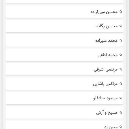
محسن میرزازاده
محسن یگانه
محمد علیزاده
محمد لطفی
مرتضی اشرفی
مرتضی پاشایی
مسعود صادقلو
مسیح و آرش
معین زد