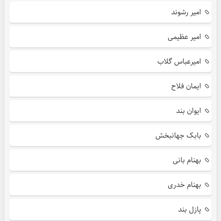
امیر رشوند
امیر عظیمی
امیرعباس گلاب
ایمان فلاح
ایوان بند
بابک جهانبخش
بهنام بانی
بهنام خدری
پازل بند