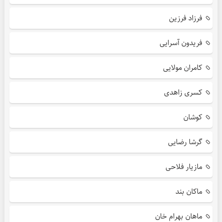
فرزاد فرزین
فریدون آسرایی
کامران مولایی
کسری زاهدی
کوشان
گرشا رضایی
مازیار فلاحی
ماکان بند
ماهان بهرام خان