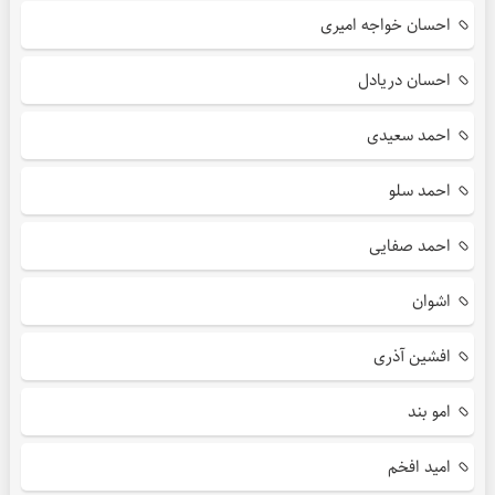
احسان خواجه امیری
احسان دریادل
احمد سعیدی
احمد سلو
احمد صفایی
اشوان
افشین آذری
امو بند
امید افخم