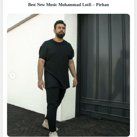
Best New Music Mohammad Lotfi – Pirhan