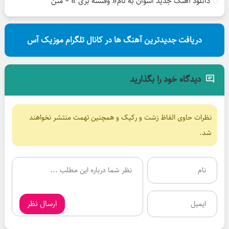
دانلود آهنگ جدید اشوان به نام« وقتشه بری » + متن
دریافت جدیدترین آهنگ ها در کانال تلگرام موزیک آس
دیدگاه خود را بگذارید
نظرات حاوی الفاظ زشت و رکیک و همچنین تهمت منتشر نخواهند
شد.
ارسال نظر