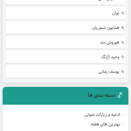
نوان
همایون شجریان
هوروش بند
وحید آژنگ
یوسف زمانی
دسته بندی ها
ادعیه و زیارات صوتی
بهترین های هفته