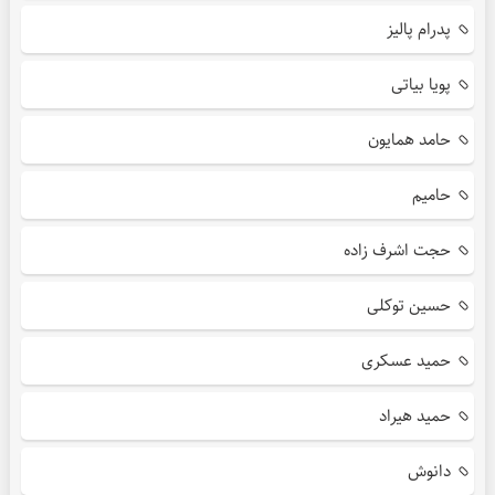
پدرام پالیز
پویا بیاتی
حامد همایون
حامیم
حجت اشرف زاده
حسین توکلی
حمید عسکری
حمید هیراد
دانوش