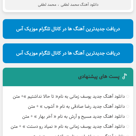
دانلود آهنگ محمد لطفی
،
محمد لطفی
دریافت جدیدترین آهنگ ها در کانال تلگرام موزیک آس
دریافت جدیدترین آهنگ ها در کانال تلگرام موزیک آس
پست های پیشنهادی
دانلود آهنگ جدید یوسف زمانی به نام« تا حالا نداشتیم »+ متن
دانلود آهنگ جدید رضا صادقی به نام « آشوب » + متن
دانلود اهنگ جدید مسیح و آرش به نام « آخر بهار » + متن
دانلود آهنگ جدید یوسف زمانی به نام « نمیاد رو دستت » + متن