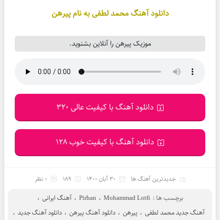
دانلود آهنگ محمد لطفی به نام پیرهن
موزیک پیرهن را آنلاین بشنوید.
دانلود آهنگ با کیفیت عالی 320
دانلود آهنگ با کیفیت خوب 128
جدیدترین آهنگ ها
30 آبان 1400
189
0 نظر
برچسب ها :
Mohammad Lotfi
،
Pirhan
،
آهنگ ایرانی
،
آهنگ جدید محمد لطفی
،
پیرهن
،
دانلود آهنگ پیرهن
،
دانلود آهنگ جدید
،