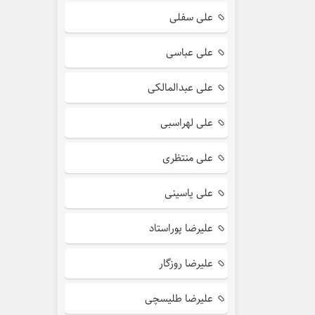
علی سفلی
علی عباسی
علی عبدالمالکی
علی لهراسبی
علی منتظری
علی یاسینی
علیرضا پوراستاد
علیرضا روزگار
علیرضا طلیسچی