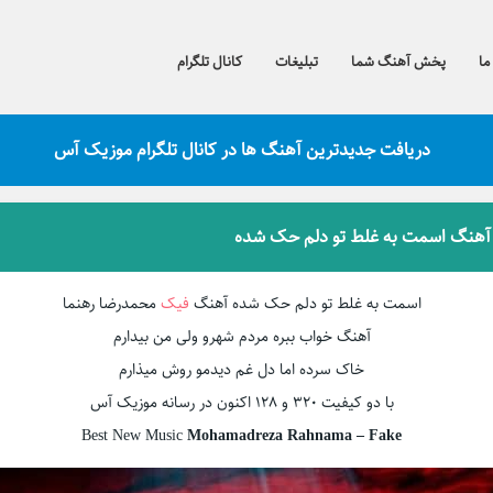
ما
پخش آهنگ شما
تبلیغات
کانال تلگرام
دریافت جدیدترین آهنگ ها در کانال تلگرام موزیک آس
 آهنگ اسمت به غلط تو دلم حک شده
اسمت به غلط تو دلم حک شده آهنگ
فیک
محمدرضا رهنما
آهنگ خواب ببره مردم شهرو ولی من بیدارم
خاک سرده اما دل غم دیدمو روش میذارم
با دو کیفیت ۳۲۰ و ۱۲۸ اکنون در رسانه موزیک آس
Best New Music
Mohamadreza Rahnama – Fake