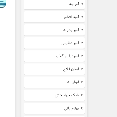
امو بند
امید افخم
امیر رشوند
امیر عظیمی
امیرعباس گلاب
ایمان فلاح
ایوان بند
بابک جهانبخش
بهنام بانی