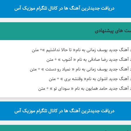
دریافت جدیدترین آهنگ ها در کانال تلگرام موزیک آس
ت های پیشنهادی
د آهنگ جدید یوسف زمانی به نام« تا حالا نداشتیم »+ متن
د آهنگ جدید رضا صادقی به نام « آشوب » + متن
د آهنگ جدید یوسف زمانی به نام « نمیاد رو دستت » + متن
د آهنگ جدید اشوان به نام« وقتشه بری » + متن
د آهنگ جدید حامد همایون به نام « سودای تو » + متن
دریافت جدیدترین آهنگ ها در کانال تلگرام موزیک آس