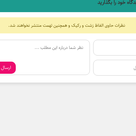
دگاه خود را بگذارید
نظرات حاوی الفاظ زشت و رکیک و همچنین تهمت منتشر نخواهند شد.
ارسال 