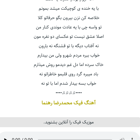
با یه خنده ی کوچیکت میشد بمونم
خلاصه کن نزن بیرون بگو حرفاتو کلا
تو واسه چی با یه عادت موندی کنار من
اصلا عشق نیست تو عکسای دو نفره مون
نه آفتاب دیگه با تو قشنگه نه بارون
خواب ببره مردم شهرو ولی من بیدارم
خاک سرده اما دل غم دیدمو روش میذارم
باد میبره گرد روی قلبمو خاطراتو نه
خواب بسه بیدار شدم اما با تو نه
••••♫♫♫♫••••
آهنگ فیک محمدرضا رهنما
موزیک فیک را آنلاین بشنوید.