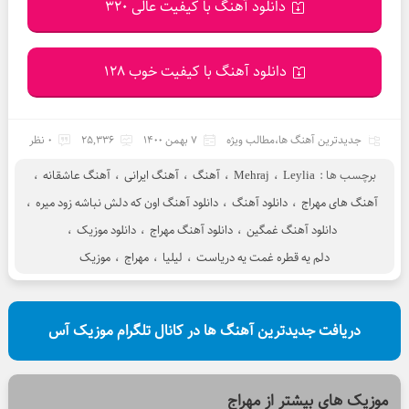
دانلود آهنگ با کیفیت عالی 320
دانلود آهنگ با کیفیت خوب 128
جدیدترین آهنگ ها
،
مطالب ویژه
7 بهمن 1400
25,336
0 نظر
برچسب ها :
Leylia
،
Mehraj
،
آهنگ
،
آهنگ ایرانی
،
آهنگ عاشقانه
،
آهنگ های مهراج
،
دانلود آهنگ
،
دانلود آهنگ اون که دلش نباشه زود میره
،
دانلود آهنگ غمگین
،
دانلود آهنگ مهراج
،
دانلود موزیک
،
دلم یه قطره غمت یه دریاست
،
لیلیا
،
مهراج
،
موزیک
دریافت جدیدترین آهنگ ها در کانال تلگرام موزیک آس
موزیک های بیشتر از
مهراج