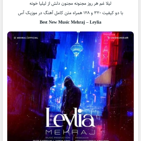
لیلا غم هر روز مجنونه مجنون دلش از لیلیا خونه
با دو کیفیت ۳۲۰ و ۱۲۸ همراه متن کامل آهنگ در موزیک آس
Best New Music Mehraj – Leylia