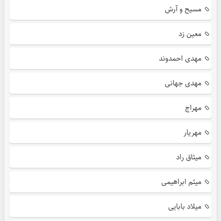
مسیح و آرش
معین زد
مهدی احمدوند
مهدی جهانی
مهراج
مهریار
میثاق راد
میثم ابراهیمی
میلاد بابایی