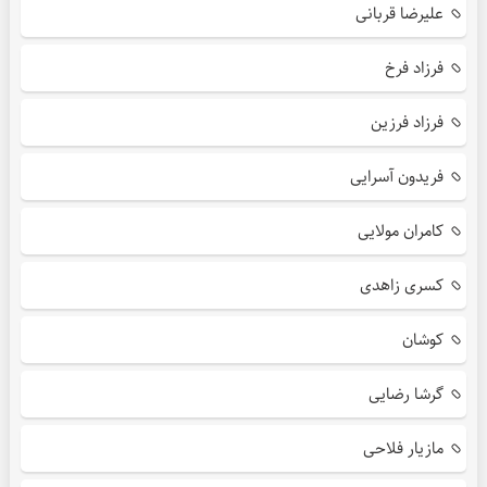
علیرضا قربانی
فرزاد فرخ
فرزاد فرزین
فریدون آسرایی
کامران مولایی
کسری زاهدی
کوشان
گرشا رضایی
مازیار فلاحی