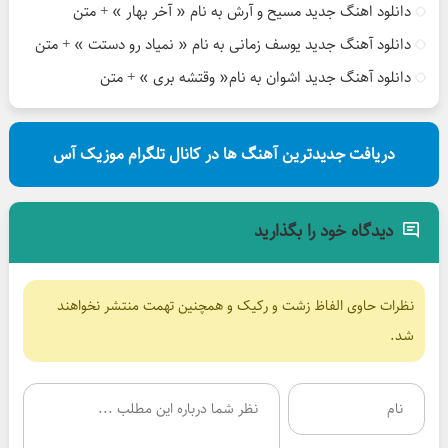
دانلود اهنگ جدید مسیح و آرش به نام « آخر بهار » + متن
دانلود آهنگ جدید یوسف زمانی به نام « نمیاد رو دستت » + متن
دانلود آهنگ جدید اشوان به نام« وقتشه بری » + متن
دریافت جدیدترین آهنگ ها در کانال تلگرام موزیک آس
دیدگاه خود را بگذارید
نظرات حاوی الفاظ زشت و رکیک و همچنین تهمت منتشر نخواهند
شد.