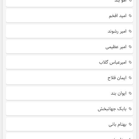
امو بند
امید افخم
امیر رشوند
امیر عظیمی
امیرعباس گلاب
ایمان فلاح
ایوان بند
بابک جهانبخش
بهنام بانی