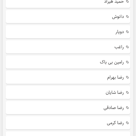
حمید هیراد
دانوش
دویار
راغب
رامین بی باک
رضا بهرام
رضا شایان
رضا صادقی
رضا کرمی