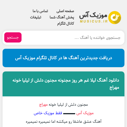
صفحه اصلی
تماس با ما
پخش آهنگ شما
تبلیغات
کانال تلگرام
جستجو
دریافت جدیدترین آهنگ ها در کانال تلگرام موزیک آس
دانلود آهنگ لیلا غم هر روز مجنونه مجنون دلش از لیلیا خونه
مهراج
مجنون دلش از لیلیا خونه
مهراج
موزیک آس
▬▬▬
فقط موزیک خاص
آهنگ عشق عاشقا رو میکشه اما نمیمیره نمیمیره