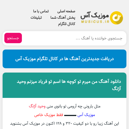
صفحه اصلی
تماس با ما
پخش آهنگ شما
تبلیغات
کانال تلگرام
جستجو
دریافت جدیدترین آهنگ ها در کانال تلگرام موزیک آس
دانلود آهنگ من میرم تو کوچه ها اسم تو فریاد میزنم وحید
آژنگ
مثل بارونی چه آرومی تو بانوی منی
وحید آژنگ
موزیک آس
▬▬▬
فقط موزیک خاص
این آهنگ زیبا رو با دو کیفیت ۳۲۰ و ۱۲۸ اکنون در موزیک آس بشنوید