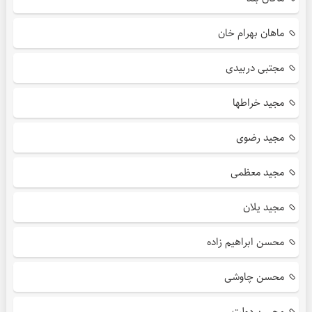
ماهان بهرام خان
مجتبی دربیدی
مجید خراطها
مجید رضوی
مجید معظمی
مجید یلان
محسن ابراهیم زاده
محسن چاوشی
محسن دولت