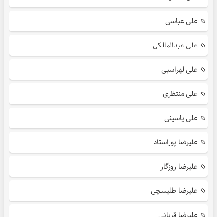
علی عباسی
علی عبدالمالکی
علی لهراسبی
علی منتظری
علی یاسینی
علیرضا پوراستاد
علیرضا روزگار
علیرضا طلیسچی
علیرضا قربانی