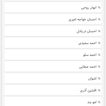
ابوذر روحی
احسان خواجه امیری
احسان دریادل
احمد سعیدی
احمد سلو
احمد صفایی
اشوان
افشین آذری
امو بند