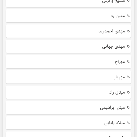
مسیح و آرش
معین زد
مهدی احمدوند
مهدی جهانی
مهراج
مهریار
میثاق راد
میثم ابراهیمی
میلاد بابایی