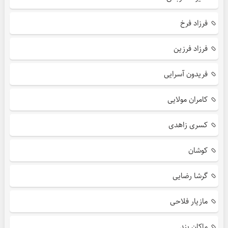
فرزاد فرخ
فرزاد فرزین
فریدون آسرایی
کامران مولایی
کسری زاهدی
کوشان
گرشا رضایی
مازیار فلاحی
ماکان بند