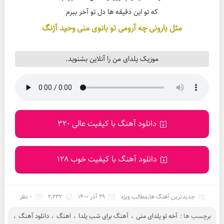
که تو این دقیقه ها دل تو آخر ببرم
مثل بارونی چه آرومی تو بانوی منی وحید آژنگ
موزیک یلدای من را آنلاین بشنوید.
دانلود آهنگ با کیفیت عالی 320
دانلود آهنگ با کیفیت خوب 128
جدیدترین آهنگ ها
،
مطالب ویژه
29 آذر 1400
2,232
0 نظر
برچسب ها :
آخه تو یلدای منی
،
آهنگ برای شب یلدا
،
اهنگ
،
دانلود آهنگ
،