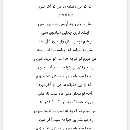
که تو این دقیقه ها دل تو آخر ببرم
•••••♫♫♫♫♫••••••
مثل بارونی چه آرومی تو بانوی منی
اینقد نازی جذابی هیاهوی منی
چشم تو نازه مثل رازه توی فال منه
مثل به خوابه که رویامه تو اقبال منه
من میرم تو کوچه ها اسم تو فریاد میزنم
راه میوفتم بی هوا به سیم آخر میزنم
از خدا میخوام تورو از ته دل داد میزنم
که تو این دقیقه ها دل تو آخر ببرم
آخه تو یلدای منی ماه شب تار منی
چی میشه اگه یه بار بگی گرفتار منی
من میرم تو کوچه ها اسم تو فریاد میزنم
راه میوفتم بی هوا به سیم آخر میزنم
از خدا میخوام تورو از ته دل داد میزنم