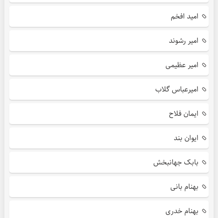
امید افخم
امیر رشوند
امیر عظیمی
امیرعباس گلاب
ایمان فلاح
ایوان بند
بابک جهانبخش
بهنام بانی
بهنام خدری