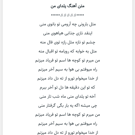
متن آهنگ یلدای من
•••••♫♫♫♫♫••••••
مثل بارونی چه آرومی تو بانوی منی
اینقد نازی جذابی هیاهوی منی
چشم تو نازه مثل رازه توی فال منه
مثل به خوابه که رویامه تو اقبال منه
من میرم تو کوچه ها اسم تو فریاد میزنم
راه میوفتم بی هوا به سیم آخر میزنم
از خدا میخوام تورو از ته دل داد میزنم
که تو این دقیقه ها دل تو آخر ببرم
آخه تو یلدای منی ماه شب تار منی
چی میشه اگه یه بار بگی گرفتار منی
من میرم تو کوچه ها اسم تو فریاد میزنم
راه میوفتم بی هوا به سیم آخر میزنم
از خدا میخوام تورو از ته دل داد میزنم