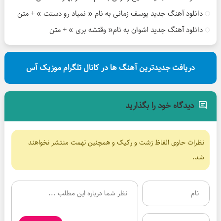
دانلود آهنگ جدید یوسف زمانی به نام « نمیاد رو دستت » + متن
دانلود آهنگ جدید اشوان به نام« وقتشه بری » + متن
دریافت جدیدترین آهنگ ها در کانال تلگرام موزیک آس
دیدگاه خود را بگذارید
نظرات حاوی الفاظ زشت و رکیک و همچنین تهمت منتشر نخواهند
شد.