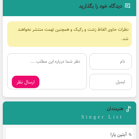
دیدگاه خود را بگذارید
نظرات حاوی الفاظ زشت و رکیک و همچنین تهمت منتشر نخواهند
شد.
ارسال نظر
هنرمندان
Singer List
آبتین یارا