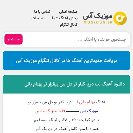
صفحه اصلی
تماس با ما
پخش آهنگ شما
تبلیغات
کانال تلگرام
جستجو
دریافت جدیدترین آهنگ ها در کانال تلگرام موزیک آس
دانلود آهنگ لب دریا کنار تو دل من بیقرار تو بهنام بانی
آهنگ
بهنام بانی
لب دریا کنار تو دل من بیقرار تو
موزیک آس
▬▬▬
فقط موزیک خاص
با دو کیفیت ۳۲۰ و ۱۲۸ و لینک مستقیم
همراه با متن کامل آهنگ در موزیک آس