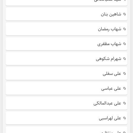
شاهین بنان
شهاب رمضان
شهاب مظفری
شهرام شکوهی
علی سفلی
علی عباسی
علی عبدالمالکی
علی لهراسبی
علی منتظری