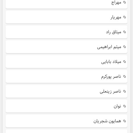
مهراج
مهریار
میثاق راد
میثم ابراهیمی
میلاد بابایی
ناصر پورکرم
ناصر زینعلی
نوان
همایون شجریان