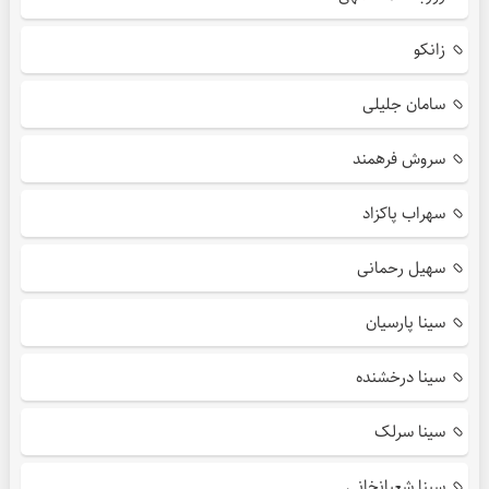
زانکو
سامان جلیلی
سروش فرهمند
سهراب پاکزاد
سهیل رحمانی
سینا پارسیان
سینا درخشنده
سینا سرلک
سینا شعبانخانی