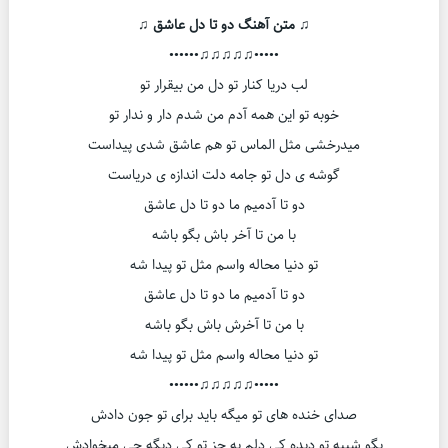
♫ متن آهنگ دو تا دل عاشق ♫
•••••♫♫♫♫♫••••••
لب دریا کنار تو دل من بیقرار تو
خوبه تو این همه آدم من شدم دار و ندار تو
میدرخشی مثل الماس تو هم عاشق شدی پیداست
گوشه ی دل تو جامه دلت اندازه ی دریاست
دو تا آدمیم ما دو تا دل عاشق
با من تا آخر باش بگو باشه
تو دنیا محاله واسم مثل تو پیدا شه
دو تا آدمیم ما دو تا دل عاشق
با من تا آخرش باش بگو باشه
تو دنیا محاله واسم مثل تو پیدا شه
•••••♫♫♫♫♫••••••
صدای خنده های تو میگه باید برای تو جون دادش
بگو شبیه تو دیده کی دلم به جز تو کی دیگه چی میخوادش