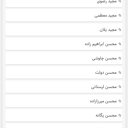
مجید رضوی
مجید معظمی
مجید یلان
محسن ابراهیم زاده
محسن چاوشی
محسن دولت
محسن لرستانی
محسن میرزازاده
محسن یگانه