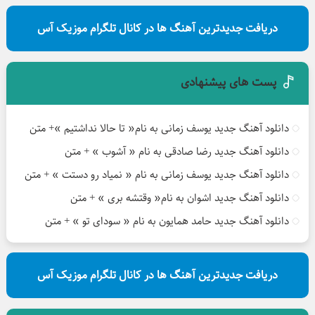
دریافت جدیدترین آهنگ ها در کانال تلگرام موزیک آس
پست های پیشنهادی
دانلود آهنگ جدید یوسف زمانی به نام« تا حالا نداشتیم »+ متن
دانلود آهنگ جدید رضا صادقی به نام « آشوب » + متن
دانلود آهنگ جدید یوسف زمانی به نام « نمیاد رو دستت » + متن
دانلود آهنگ جدید اشوان به نام« وقتشه بری » + متن
دانلود آهنگ جدید حامد همایون به نام « سودای تو » + متن
دریافت جدیدترین آهنگ ها در کانال تلگرام موزیک آس