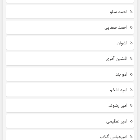
احمد سلو
احمد صفایی
اشوان
افشین آذری
امو بند
امید افخم
امیر رشوند
امیر عظیمی
امیرعباس گلاب