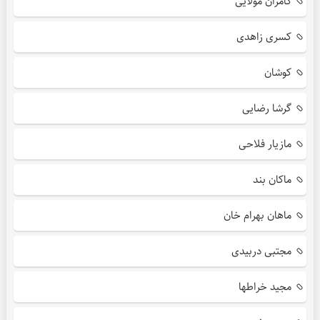
کامران مولایی
کسری زاهدی
کوشان
گرشا رضایی
مازیار فلاحی
ماکان بند
ماهان بهرام خان
مجتبی دربیدی
مجید خراطها