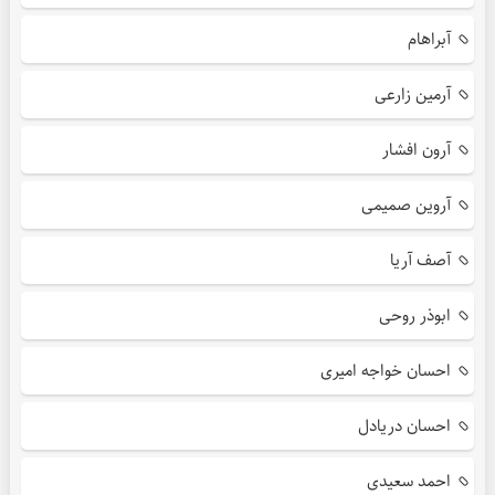
آبراهام
آرمین زارعی
آرون افشار
آروین صمیمی
آصف آریا
ابوذر روحی
احسان خواجه امیری
احسان دریادل
احمد سعیدی