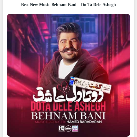
Best New Music Behnam Bani – Do Ta Dele Ashegh