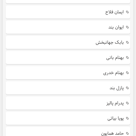
ایمان فلاح
ایوان بند
بابک جهانبخش
بهنام بانی
بهنام خدری
پازل بند
پدرام پالیز
پویا بیاتی
حامد همایون