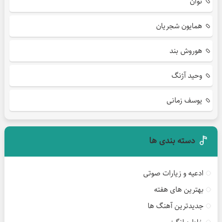
نوان
همایون شجریان
هوروش بند
وحید آژنگ
یوسف زمانی
دسته بندی ها
ادعیه و زیارات صوتی
بهترین های هفته
جدیدترین آهنگ ها