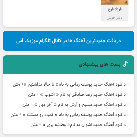
فرزاد فرخ
دلبر خوش
مهارت
دریافت جدیدترین آهنگ ها در کانال تلگرام موزیک آس
پست های پیشنهادی
دانلود آهنگ جدید یوسف زمانی به نام« تا حالا نداشتیم »+ متن
دانلود آهنگ جدید رضا صادقی به نام « آشوب » + متن
دانلود اهنگ جدید مسیح و آرش به نام « آخر بهار » + متن
دانلود آهنگ جدید یوسف زمانی به نام « نمیاد رو دستت » + متن
دانلود آهنگ جدید اشوان به نام« وقتشه بری » + متن