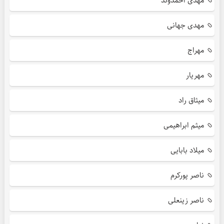
مهدی احمدوند
مهدی جهانی
مهراج
مهریار
میثاق راد
میثم ابراهیمی
میلاد بابایی
ناصر پورکرم
ناصر زینعلی