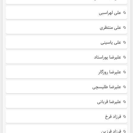
علی لهراسبی
علی منتظری
علی یاسینی
علیرضا پوراستاد
علیرضا روزگار
علیرضا طلیسچی
علیرضا قربانی
فرزاد فرخ
فرزاد فرزین