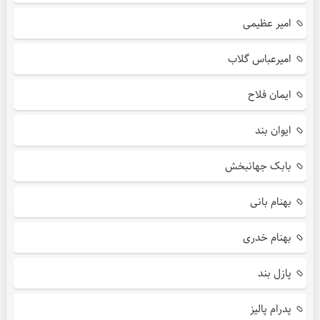
امیر عظیمی
امیرعباس گلاب
ایمان فلاح
ایوان بند
بابک جهانبخش
بهنام بانی
بهنام خدری
پازل بند
پدرام پالیز