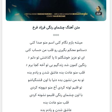
متن آهنگ چشمای رنگی فرزاد فرخ
○○○
میشه بازم نگام کنی اسم منو صدا کنی
دستامو محکم بگیری رو قلب من حساب کنی
ای تو عزیز خوشگلم تا پا گذاشتی تو دلم ♪
رنگین کمون شد زندگیم بی تو آخه کجا برم ♪
قلب منو عادت بده عاشق شدن و یادم بده
تو به من نشون بده دنیا با اون قشنگیاشو
تو قلبم لونه کردی آخ منو دیوونه کردی
با اون چشمای رنگی قلبمو نشونه کردی
قلب منو عادت بده
عاشق شدن و یادم بده