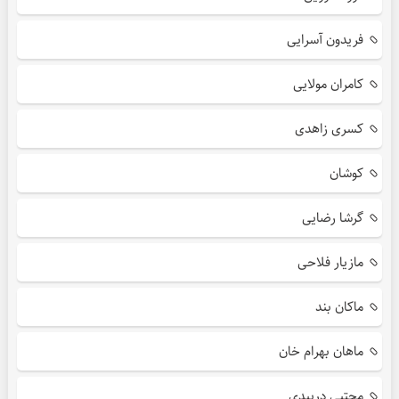
فریدون آسرایی
کامران مولایی
کسری زاهدی
کوشان
گرشا رضایی
مازیار فلاحی
ماکان بند
ماهان بهرام خان
مجتبی دربیدی