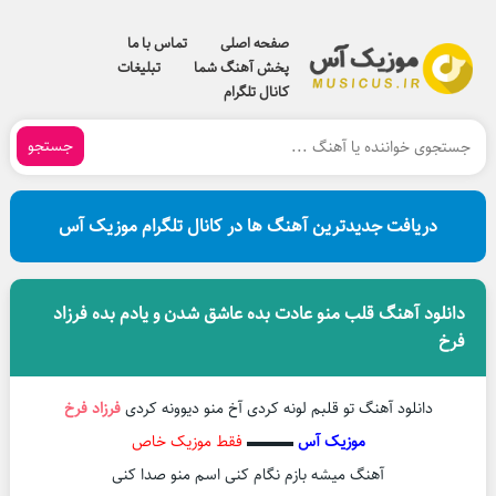
صفحه اصلی
تماس با ما
پخش آهنگ شما
تبلیغات
کانال تلگرام
جستجو
دریافت جدیدترین آهنگ ها در کانال تلگرام موزیک آس
دانلود آهنگ قلب منو عادت بده عاشق شدن و یادم بده فرزاد
فرخ
دانلود آهنگ تو قلبم لونه کردی آخ منو دیوونه کردی
فرزاد فرخ
موزیک آس
▬▬▬
فقط موزیک خاص
آهنگ میشه بازم نگام کنی اسم منو صدا کنی