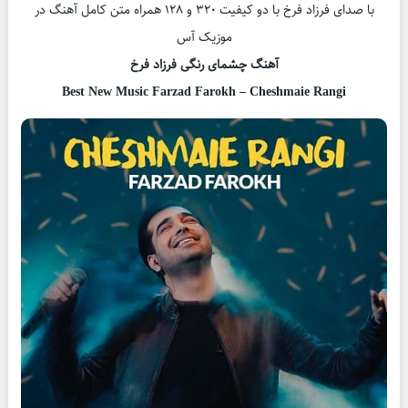
با صدای فرزاد فرخ با دو کیفیت ۳۲۰ و ۱۲۸ همراه متن کامل آهنگ در
موزیک آس
آهنگ چشمای رنگی فرزاد فرخ
Best New Music Farzad Farokh – Cheshmaie Rangi