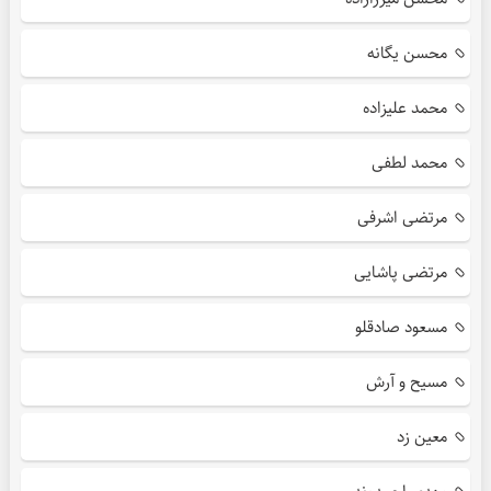
محسن یگانه
محمد علیزاده
محمد لطفی
مرتضی اشرفی
مرتضی پاشایی
مسعود صادقلو
مسیح و آرش
معین زد