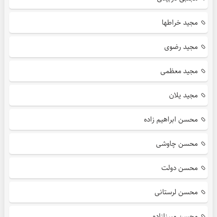
مجید خراطها
مجید رضوی
مجید معظمی
مجید یلان
محسن ابراهیم زاده
محسن چاوشی
محسن دولت
محسن لرستانی
محسن میرزازاده