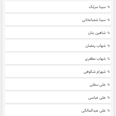
سینا سرلک
سینا شعبانخانی
شاهین بنان
شهاب رمضان
شهاب مظفری
شهرام شکوهی
علی سفلی
علی عباسی
علی عبدالمالکی