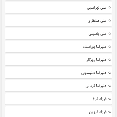
علی لهراسبی
علی منتظری
علی یاسینی
علیرضا پوراستاد
علیرضا روزگار
علیرضا طلیسچی
علیرضا قربانی
فرزاد فرخ
فرزاد فرزین