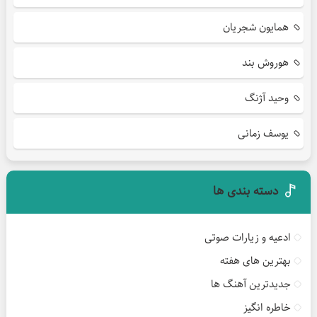
همایون شجریان
هوروش بند
وحید آژنگ
یوسف زمانی
دسته بندی ها
ادعیه و زیارات صوتی
بهترین های هفته
جدیدترین آهنگ ها
خاطره انگیز