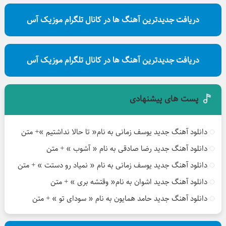
دریافت جدیدترین آهنگ ها در کانال تلگرام موزیک آس
دریافت جدیدترین آهنگ ها در کانال تلگرام موزیک آس
پست های پیشنهادی
دانلود آهنگ جدید یوسف زمانی به نام« تا حالا نداشتیم »+ متن
دانلود آهنگ جدید رضا صادقی به نام « آشوب » + متن
دانلود آهنگ جدید یوسف زمانی به نام « نمیاد رو دستت » + متن
دانلود آهنگ جدید اشوان به نام« وقتشه بری » + متن
دانلود آهنگ جدید حامد همایون به نام « سودای تو » + متن