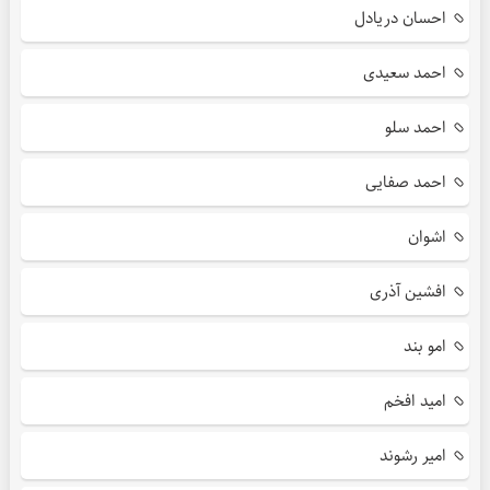
احسان دریادل
احمد سعیدی
احمد سلو
احمد صفایی
اشوان
افشین آذری
امو بند
امید افخم
امیر رشوند