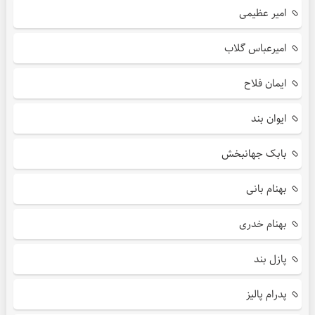
امیر عظیمی
امیرعباس گلاب
ایمان فلاح
ایوان بند
بابک جهانبخش
بهنام بانی
بهنام خدری
پازل بند
پدرام پالیز