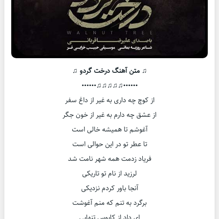
♫ متن آهنگ درخت گردو ♫
••••••♫♫♫♫♫••••••
از کوچ چه داری به غیر از داغ سفر
از عشق چه دارم به غیر از خون جگر
آغوشم تا همیشه خالی است
تا عطر تو در این حوالی است
فریاد زدمت همه شهر نامت شد
لرزید از نام تو تاریکی
آنجا باور کردم نزدیکی
برگرد به تنم که منم آغوشت
ای داد از کابوس تنهایی