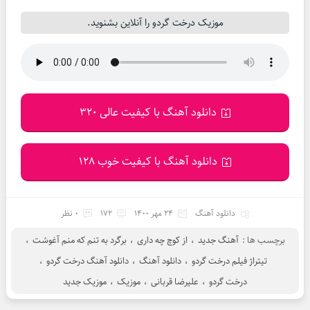
موزیک درخت گردو را آنلاین بشنوید.
دانلود آهنگ با کیفیت عالی 320
دانلود آهنگ با کیفیت خوب 128
دانلود آهنگ
24 مهر 1400
172
0 نظر
برچسب ها :
آهنگ جدید
،
از کوچ چه داری
،
برگرد به تنم که منم آغوشت
،
تیتراژ فیلم درخت گردو
،
دانلود آهنگ
،
دانلود آهنگ درخت گردو
،
درخت گردو
،
علیرضا قربانی
،
موزیک
،
موزیک جدید