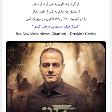
از کوچ چه داری به غیر از داغ سفر
از عشق چه دارم به غیر از خون جگر
با دو کیفیت ۳۲۰ و ۱۲۸ اکنون در موزیک آس
” تیتراژ فیلم سینمایی درخت گردو “
Best New Music
Alireza Ghorbani – Derakhte Gerdoo