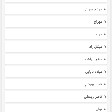
مهدی جهانی
مهراج
مهریار
میثاق راد
میثم ابراهیمی
میلاد بابایی
ناصر پورکرم
ناصر زینعلی
نوان