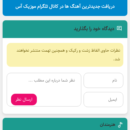
دریافت جدیدترین آهنگ ها در کانال تلگرام موزیک آس
دیدگاه خود را بگذارید
نظرات حاوی الفاظ زشت و رکیک و همچنین تهمت منتشر نخواهند
شد.
ارسال نظر
هنرمندان