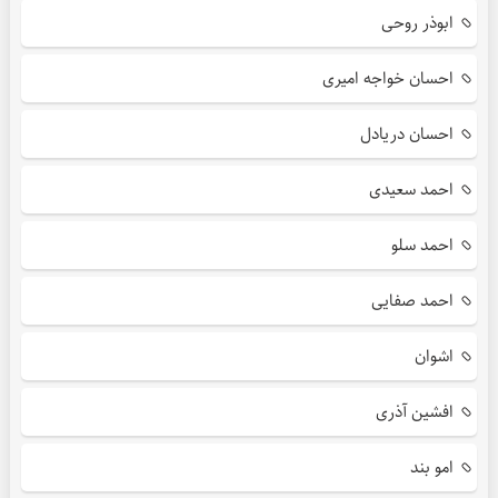
ابوذر روحی
احسان خواجه امیری
احسان دریادل
احمد سعیدی
احمد سلو
احمد صفایی
اشوان
افشین آذری
امو بند