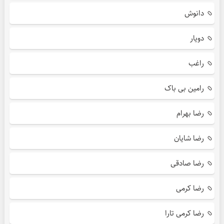
دانوش
دویار
راغب
رامین بی باک
رضا بهرام
رضا شایان
رضا صادقی
رضا کرمی
رضا کرمی تارا