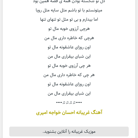
دل تو شکسته بودن همه ی قصه همین بود
میتونستم با تو باشم مثل سایه مثل رویا
اما بیدارم و بی تو مثل تو تنهای تنها
هرچی آرزوی خوبه مال تو
هرچی که خاطره داری مال من
اون روزای عاشقونه مال تو
این شبای بیقراری مال من
هر چی آرزوی خوبه مال تو
هر چی که خاطره داری مال من
اون روزای عاشقونه مال تو
این شبای بیقراری مال من
••••♫♫♫♫••••
آهنگ غریبانه احسان خواجه امیری
موزیک غریبانه را آنلاین بشنوید.