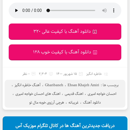
دانلود آهنگ با کیفیت عالی 320
دانلود آهنگ با کیفیت خوب 128
خاطره انگیز
15 شهریور 1400
2,304
0 نظر
برچسب ها :
Ehsan Khajeh Amiri
،
Gharibaneh
،
آهنگ خاطره انگیز
،
احسان خواجه امیری
،
اهنگ قدیمی
،
اهنگ های احسان خواجه امیری
،
دانلود آهنگ
،
غریبانه
،
هرچی آرزوی خوبه مال تو
دریافت جدیدترین آهنگ ها در کانال تلگرام موزیک آس