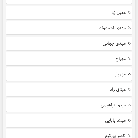
معین زد
مهدی احمدوند
مهدی جهانی
مهراج
مهریار
میثاق راد
میثم ابراهیمی
میلاد بابایی
ناصر پورکرم