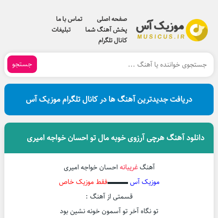
صفحه اصلی
تماس با ما
پخش آهنگ شما
تبلیغات
کانال تلگرام
جستجو
دریافت جدیدترین آهنگ ها در کانال تلگرام موزیک آس
دانلود آهنگ هرچی آرزوی خوبه مال تو احسان خواجه امیری
آهنگ
غریبانه
احسان خواجه امیری
موزیک آس
▬▬▬
فقط موزیک خاص
قسمتی از آهنگ :
تو نگاه آخر تو آسمون خونه نشین بود