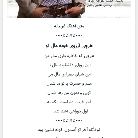
متن آهنگ غریبانه
••••♫♫♫♫••••
هرچی آرزوی خوبه مال تو
هرچی که خاطره داری مال من
اون روزای عاشقونه مال تو
این شبای بیقراری مال من
منم و حسرت با تو ما شدن
تویی و بدون من رها شدن
آخر غربت دنیاست مگه نه
اول دوراهی آشنا شدن
••••♫♫♫♫••••
تو نگاه آخر تو آسمون خونه نشین بود