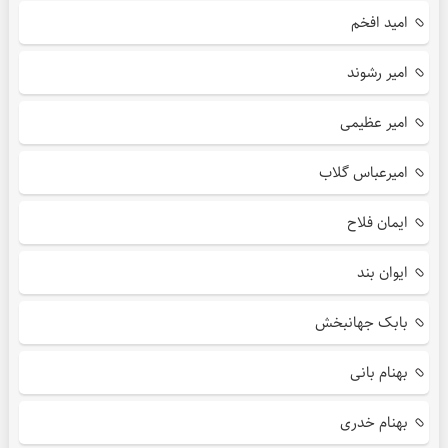
امید افخم
امیر رشوند
امیر عظیمی
امیرعباس گلاب
ایمان فلاح
ایوان بند
بابک جهانبخش
بهنام بانی
بهنام خدری