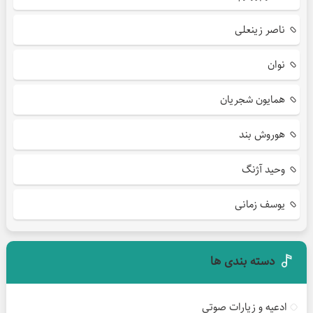
ناصر زینعلی
نوان
همایون شجریان
هوروش بند
وحید آژنگ
یوسف زمانی
دسته بندی ها
ادعیه و زیارات صوتی