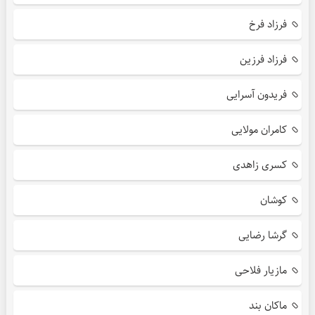
فرزاد فرخ
فرزاد فرزین
فریدون آسرایی
کامران مولایی
کسری زاهدی
کوشان
گرشا رضایی
مازیار فلاحی
ماکان بند