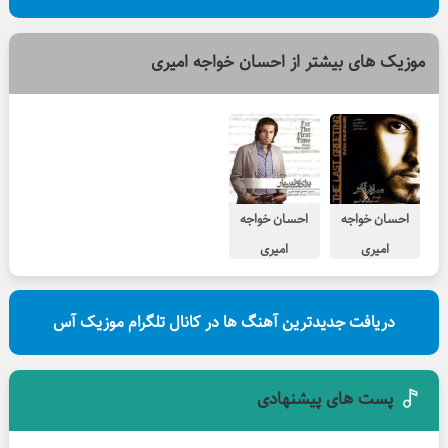
موزیک های بیشتر از
احسان خواجه امیری
احسان خواجه
احسان خواجه
امیری
امیری
باور نمیکنم
برای اولین بار
دریافت جدیدترین آهنگ ها در کانال تلگرام موزیک آس
پست های پیشنهادی