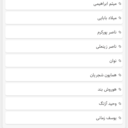
میثم ابراهیمی
میلاد بابایی
ناصر پورکرم
ناصر زینعلی
نوان
همایون شجریان
هوروش بند
وحید آژنگ
یوسف زمانی