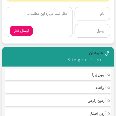
ارسال نظر
هنرمندان
Singer List
آبتین یارا
آبراهام
آرمین زارعی
آرون افشار