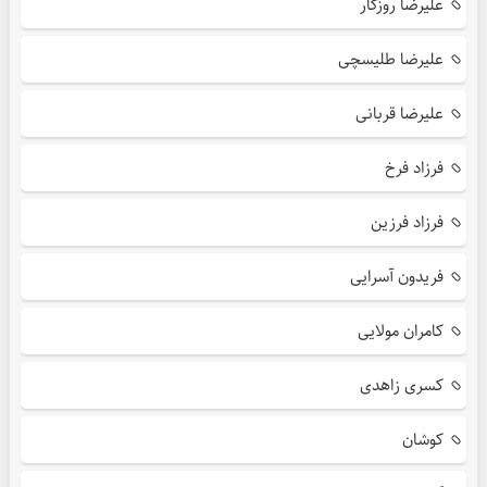
علیرضا روزگار
علیرضا طلیسچی
علیرضا قربانی
فرزاد فرخ
فرزاد فرزین
فریدون آسرایی
کامران مولایی
کسری زاهدی
کوشان