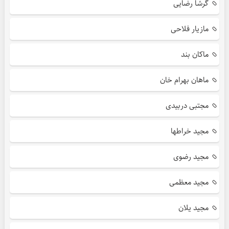
گرشا رضایی
مازیار فلاحی
ماکان بند
ماهان بهرام خان
مجتبی دربیدی
مجید خراطها
مجید رضوی
مجید معظمی
مجید یلان