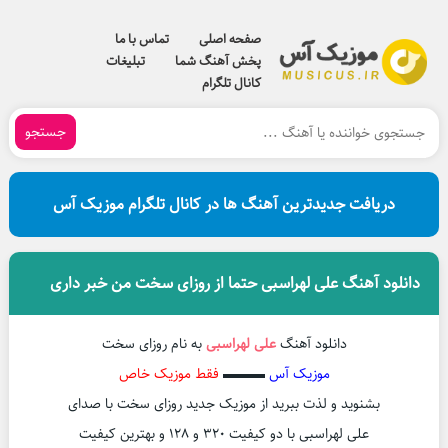
صفحه اصلی
تماس با ما
پخش آهنگ شما
تبلیغات
کانال تلگرام
جستجو
دریافت جدیدترین آهنگ ها در کانال تلگرام موزیک آس
دانلود آهنگ علی لهراسبی حتما از روزای سخت من خبر داری
دانلود آهنگ
علی لهراسبی
به نام روزای سخت
موزیک آس
▬▬▬
فقط موزیک خاص
بشنوید و لذت ببرید از موزیک جدید روزای سخت با صدای
علی لهراسبی با دو کیفیت 320 و 128 و بهترین کیفیت