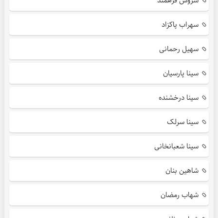
سروش فرهمند
سهراب پاکزاد
سهیل رحمانی
سینا پارسیان
سینا درخشنده
سینا سرلک
سینا شعبانخانی
شاهین بنان
شهاب رمضان