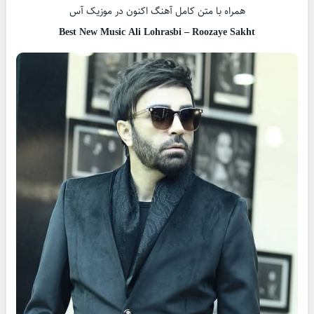
همراه با متن کامل آهنگ اکنون در موزیک آس
Best New Music Ali Lohrasbi – Roozaye Sakht