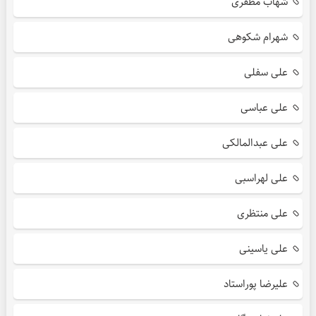
شهاب مظفری
شهرام شکوهی
علی سفلی
علی عباسی
علی عبدالمالکی
علی لهراسبی
علی منتظری
علی یاسینی
علیرضا پوراستاد