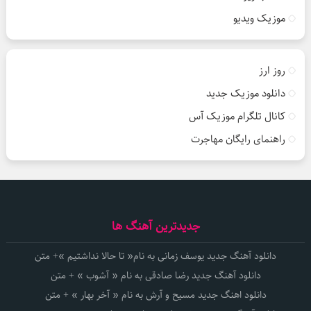
موزیک ویدیو
روز ارز
دانلود موزیک جدید
کانال تلگرام موزیک آس
راهنمای رایگان مهاجرت
جدیدترین آهنگ ها
دانلود آهنگ جدید یوسف زمانی به نام« تا حالا نداشتیم »+ متن
دانلود آهنگ جدید رضا صادقی به نام « آشوب » + متن
دانلود اهنگ جدید مسیح و آرش به نام « آخر بهار » + متن