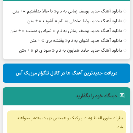
دانلود آهنگ جدید یوسف زمانی به نام« تا حالا نداشتیم »+ متن
دانلود آهنگ جدید رضا صادقی به نام « آشوب » + متن
دانلود آهنگ جدید یوسف زمانی به نام « نمیاد رو دستت » + متن
دانلود آهنگ جدید اشوان به نام« وقتشه بری » + متن
دانلود آهنگ جدید حامد همایون به نام « سودای تو » + متن
دریافت جدیدترین آهنگ ها در کانال تلگرام موزیک آس
دیدگاه خود را بگذارید
نظرات حاوی الفاظ زشت و رکیک و همچنین تهمت منتشر نخواهند
شد.