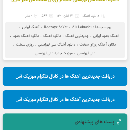
دانلود آهنگ
13 آبان 1400
594
0 نظر
برچسب ها :
Ali Lohrasbi
،
Roozaye Sakht
،
آهنگ ایرانی
،
اهنگ جدید ایرانی
،
جدیدترین آهنگ
،
دانلود آهنگ
،
دانلود آهنگ جدید
،
دانلود آهنگ روزای سخت
،
دانلود آهنگ علی لهراسبی
،
روزای سخت
،
علی لهراسبی
،
موزیک جدید علی لهراسبی
دریافت جدیدترین آهنگ ها در کانال تلگرام موزیک آس
دریافت جدیدترین آهنگ ها در کانال تلگرام موزیک آس
پست های پیشنهادی