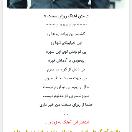
♫ متن آهنگ روزای سخت ♫
••••••••♫♫♫♫♫♫•••••••
گشتم این پیاده رو ها رو
این خیابونای تنها رو
بی تو وقتی توی این شهرم
بیخودی با آدماش قهرم
بی دلیل از کوره در میرم
بی جهت سمت خطر میرم
حال و روزم بی تو آروم نیست
سرنوشتم بی تو معلوم نیست
حتما از روزای سخت من خبر داری
…
انتشار این آهنگ به زودی …
دانلود آهنگ علی لهراسبی حتما از روزای سخت من خبر داری