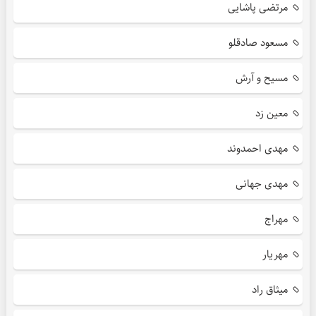
مرتضی پاشایی
مسعود صادقلو
مسیح و آرش
معین زد
مهدی احمدوند
مهدی جهانی
مهراج
مهریار
میثاق راد