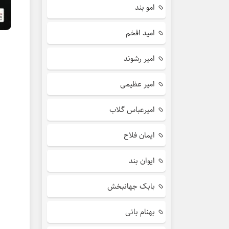
امو بند
امید افخم
امیر رشوند
امیر عظیمی
امیرعباس گلاب
ایمان فلاح
ایوان بند
بابک جهانبخش
بهنام بانی