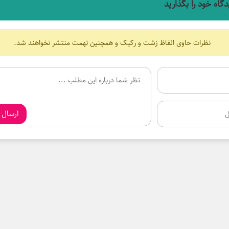
دگاه خود را بگذارید
نظرات حاوی الفاظ زشت و رکیک و همچنین تهمت منتشر نخواهند شد.
ارسال 