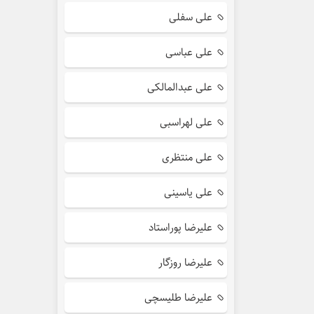
علی سفلی
علی عباسی
علی عبدالمالکی
علی لهراسبی
علی منتظری
علی یاسینی
علیرضا پوراستاد
علیرضا روزگار
علیرضا طلیسچی