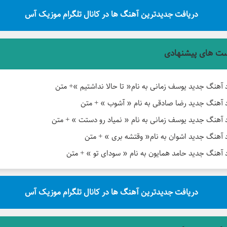
دریافت جدیدترین آهنگ ها در کانال تلگرام موزیک آس
ت های پیشنهادی
د آهنگ جدید یوسف زمانی به نام« تا حالا نداشتیم »+ متن
د آهنگ جدید رضا صادقی به نام « آشوب » + متن
د آهنگ جدید یوسف زمانی به نام « نمیاد رو دستت » + متن
د آهنگ جدید اشوان به نام« وقتشه بری » + متن
د آهنگ جدید حامد همایون به نام « سودای تو » + متن
دریافت جدیدترین آهنگ ها در کانال تلگرام موزیک آس